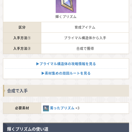
輝くプリズム
区分
育成アイテム
入手方法①
プライマル構造体から入手
入手方法②
合成で獲得
▶︎プライマル構造体の攻略情報を見る
▶︎素材集めの周回ルートを見る
合成で入手
必要素材
濁ったプリズム
×3
輝くプリズムの使い道