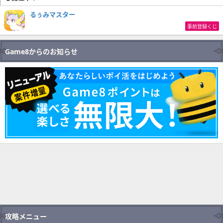
るぅみマスター
事前登録くじ
Game8からのお知らせ
攻略メニュー