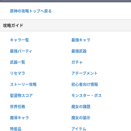
原神の攻略トップへ戻る
攻略ガイド
キャラ一覧
最強キャラ
最強パーティ
最強武器
武器一覧
ガチャ
リセマラ
アチーブメント
ストーリー攻略
初心者向け情報
聖遺物スコア
モンスター・ボス
世界任務
魔女の課題
魔導キャラ
魔女の諭示
特産品
アイテム