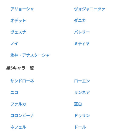
アリョーシャ
ヴォジャニーツァ
オデット
ダニカ
ヴェスナ
バレリー
ノイ
ミティヤ
氷神・アナスターシャ
星5キャラ一覧
サンドローネ
ローエン
ニコ
リンネア
ファルカ
茲白
コロンビーナ
ドゥリン
ネフェル
ドール