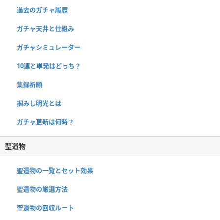
過去のガチャ履歴
ガチャ天井と仕組み
ガチャシミュレーター
10連と単発はどっち？
集録祈願
掴みし明光とは
ガチャ更新は何時？
聖遺物
聖遺物の一覧とセット効果
聖遺物の厳選方法
聖遺物の回収ルート