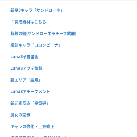
新星5キャラ「サンドローネ」
└育成素材はこちら
超越の鍵(サンドローネモチーフ武器)
復刻キャラ「コロンビーナ」
Luna8予告番組
Luna8アプデ情報
新エリア「霜月」
Luna8アチーブメント
新元素反応「星電導」
魔女の諭示
キャラの強化・上方修正