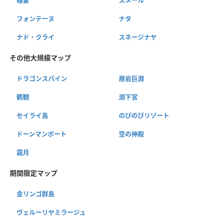
フォンテーヌ
ナタ
ナド・クライ
スネージナヤ
その他大規模マップ
ドラゴンスパイン
層岩巨淵
鶴観
淵下宮
セイライ島
のびのびリゾート
ドーンマンポート
空の神殿
霜月
期間限定マップ
金リンゴ群島
ヴェルーリヤミラージュ