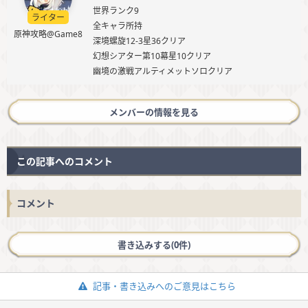
世界ランク9
ライター
全キャラ所持
原神攻略@Game8
深境螺旋12-3星36クリア
幻想シアター第10幕星10クリア
幽境の激戦アルティメットソロクリア
メンバーの情報を見る
この記事へのコメント
コメント
書き込みする(0件)
記事・書き込みへのご意見はこちら