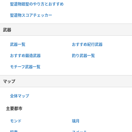
聖遺物廻聖のやり方とおすすめ
聖遺物スコアチェッカー
武器
武器一覧
おすすめ紀行武器
おすすめ鍛造武器
釣り武器一覧
モチーフ武器一覧
マップ
全体マップ
主要都市
モンド
璃月
稲妻
スメール