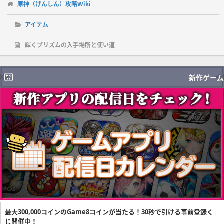
原神（げんしん）攻略Wiki
アイテム
輝くプリズムの入手場所と使い道
新作ゲーム
最大300,000コインのGame8コインが当たる！30秒で引ける事前登録く
じ開催中！