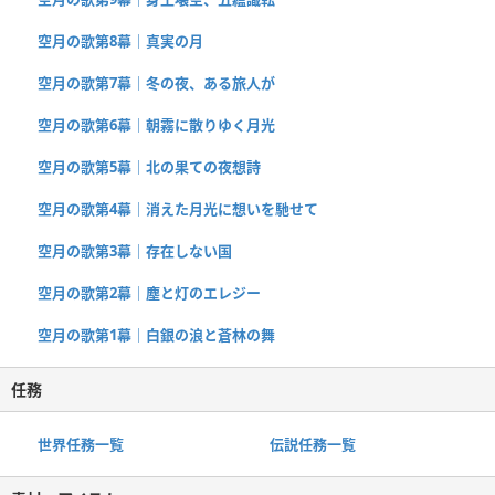
空月の歌第8幕｜真実の月
空月の歌第7幕｜冬の夜、ある旅人が
空月の歌第6幕｜朝霧に散りゆく月光
空月の歌第5幕｜北の果ての夜想詩
空月の歌第4幕｜消えた月光に想いを馳せて
空月の歌第3幕｜存在しない国
空月の歌第2幕｜塵と灯のエレジー
空月の歌第1幕｜白銀の浪と蒼林の舞
任務
世界任務一覧
伝説任務一覧