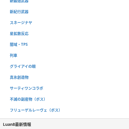
新鍛造武器
新紀行武器
スネージナヤ
星拡散反応
闇域・TPS
列車
グライアイの眼
真氷創造物
サーティワンコラボ
不滅の副産物（ボス）
フリューゲルレーヴェ（ボス）
Luan8最新情報