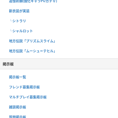
追憶祈願(強化キャラPUガチャ)
新衣装が実装
└シトラリ
└シャルロット
地方伝説「プリズムスライム」
地方伝説「ムーシュ＝テヒル」
掲示板
掲示板一覧
フレンド募集掲示板
マルチプレイ募集掲示板
雑談掲示板
質問掲示板