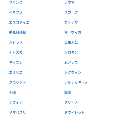
フリンズ
ラウマ
イネファ
スカーク
エスコフィエ
ヴァレサ
夢見月瑞希
マーヴィカ
シトラリ
炎主人公
チャスカ
シロネン
キィニチ
ムアラニ
エミリエ
シグウィン
クロリンデ
アルレッキーノ
千織
閑雲
ナヴィア
フリーナ
リオセスリ
ヌヴィレット