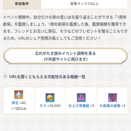
参加条件
冒険ランク10以上
イベント期間中、自分だけの旅の思い出を振り返ることができる「1周年
劇場」を鑑賞しましょう。1周年劇場を鑑賞した後、鑑賞報酬を獲得でき
ます。フレンドとお互いに原石、モラなどのプレゼントを贈ることもでき
るため、URLのシェア用掲示板としてもご活用ください！
忘れがたき旅のイベント説明を見る
(※外部サイトに飛びます)
URLを開くともらえる可能性のある報酬一覧
原石
×40
モラ
×30,000
仕上げ用魔鉱
×5
大英雄の経験
×3
※
1回のみ