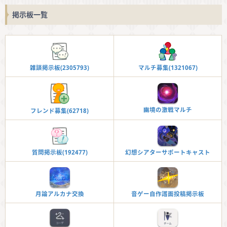
掲示板一覧
雑談掲示板(2305793)
マルチ募集(1321067)
幽境の激戦マルチ
フレンド募集(62718)
幻想シアターサポートキャスト
質問掲示板(192477)
音ゲー自作譜面投稿掲示板
月論アルカナ交換