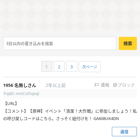
検索
1
2
3
次ページ
1956
名無しさん
2年以上前
通報
ブロック
TripID: mmCsX5qoqI
【URL】
【コメント】【原神】イベント「清潔！大作戦」に参加しましょう！私
の呼び戻しコードはこちら。さっそく紐付けを！ GA608UK4DN
返信