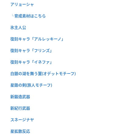
アリョーシャ
└育成素材はこちら
氷主人公
復刻キャラ「アルレッキーノ」
復刻キャラ「フリンズ」
復刻キャラ「イネファ」
白銀の湖を舞う翼(オデットモチーフ)
星鋒の剣(旅人モチーフ)
新鍛造武器
新紀行武器
スネージナヤ
星拡散反応