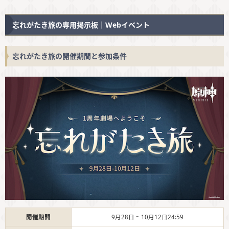
忘れがたき旅の専用掲示板｜Webイベント
忘れがたき旅の開催期間と参加条件
開催期間
9月28日 ~ 10月12日24:59