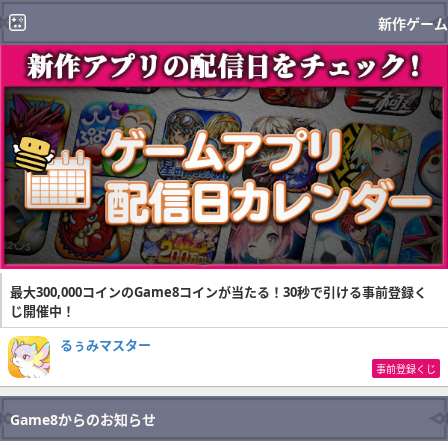
新作ゲーム
最大300,000コインのGame8コインが当たる！30秒で引ける事前登録く
じ開催中！
るぅみマスター
事前登録くじ
Game8からのお知らせ