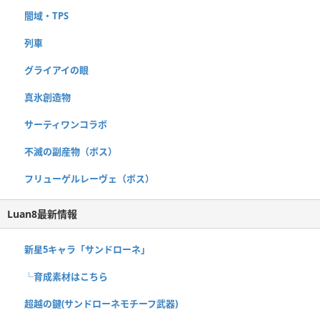
闇域・TPS
列車
グライアイの眼
真氷創造物
サーティワンコラボ
不滅の副産物（ボス）
フリューゲルレーヴェ（ボス）
Luan8最新情報
新星5キャラ「サンドローネ」
└育成素材はこちら
超越の鍵(サンドローネモチーフ武器)