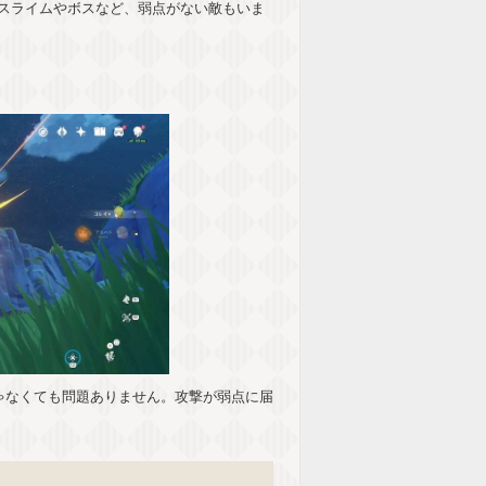
スライムやボスなど、弱点がない敵もいま
ゃなくても問題ありません。攻撃が弱点に届