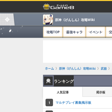
原神（げんしん）攻略Wiki
攻略TOP
最強キャラ
イベント
ホーム
原神（げんしん）攻略Wiki
武器
ランキング
人気記事
掲示板
マルチプレイ募集掲示板
1