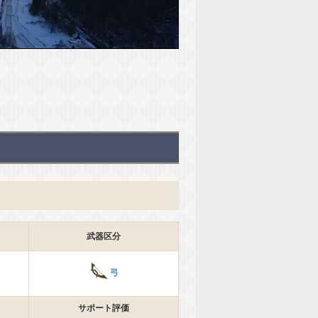
武器区分
弓
サポート評価