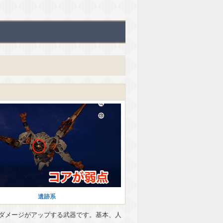
遺跡系
ダメージがアップする武器です。基本、人