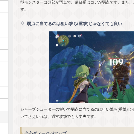
型モンスターは頭部が弱点で、遺跡系はコアが弱点です。また、
す。
弱点に当てるのは狙い撃ち(重撃)じゃなくても良い
シャープシューターの誓いで弱点に当てるのは狙い撃ち(重撃)じ
いてさえいれば、通常攻撃でも大丈夫です。
会心ダメージがアップ