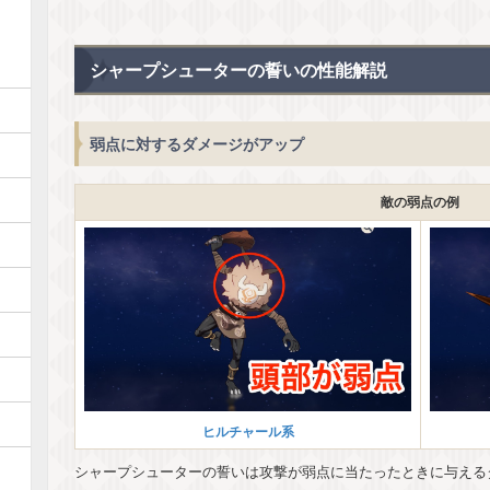
シャープシューターの誓いの性能解説
弱点に対するダメージがアップ
敵の弱点の例
ヒルチャール系
シャープシューターの誓いは攻撃が弱点に当たったときに与える