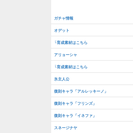
ガチャ情報
オデット
└育成素材はこちら
アリョーシャ
└育成素材はこちら
氷主人公
復刻キャラ「アルレッキーノ」
復刻キャラ「フリンズ」
復刻キャラ「イネファ」
スネージナヤ