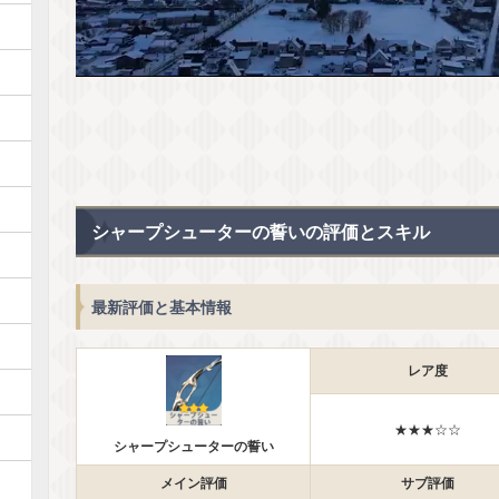
シャープシューターの誓いの評価とスキル
最新評価と基本情報
レア度
★★★☆☆
シャープシューターの誓い
メイン評価
サブ評価