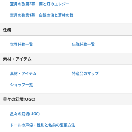
空月の歌第2幕｜塵と灯のエレジー
空月の歌第1幕｜白銀の浪と蒼林の舞
任務
世界任務一覧
伝説任務一覧
素材・アイテム
素材・アイテム
特産品のマップ
ショップ一覧
星々の幻境(UGC)
星々の幻境(UGC)
ドールの声優・性別と名前の変更方法