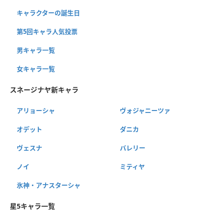
キャラクターの誕生日
第5回キャラ人気投票
男キャラ一覧
女キャラ一覧
スネージナヤ新キャラ
アリョーシャ
ヴォジャニーツァ
オデット
ダニカ
ヴェスナ
バレリー
ノイ
ミティヤ
氷神・アナスターシャ
星5キャラ一覧