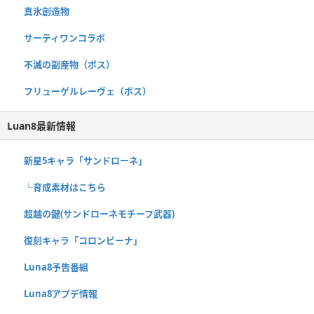
真氷創造物
サーティワンコラボ
不滅の副産物（ボス）
フリューゲルレーヴェ（ボス）
Luan8最新情報
新星5キャラ「サンドローネ」
└育成素材はこちら
超越の鍵(サンドローネモチーフ武器)
復刻キャラ「コロンビーナ」
Luna8予告番組
Luna8アプデ情報