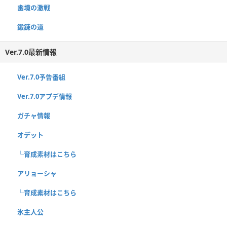
幽境の激戦
鍛錬の道
Ver.7.0最新情報
Ver.7.0予告番組
Ver.7.0アプデ情報
ガチャ情報
オデット
└育成素材はこちら
アリョーシャ
└育成素材はこちら
氷主人公