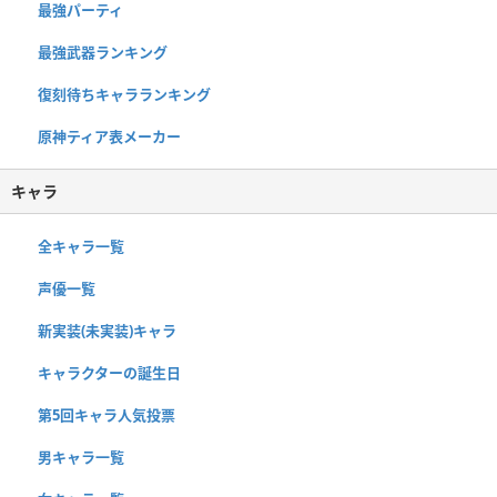
最強パーティ
最強武器ランキング
復刻待ちキャラランキング
原神ティア表メーカー
キャラ
全キャラ一覧
声優一覧
新実装(未実装)キャラ
キャラクターの誕生日
第5回キャラ人気投票
男キャラ一覧