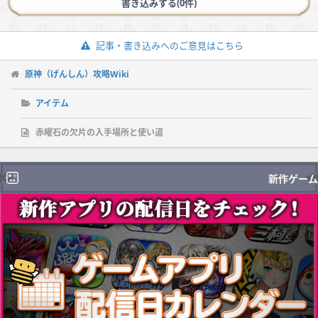
書き込みする(0件)
記事・書き込みへのご意見はこちら
原神（げんしん）攻略Wiki
アイテム
赤曜石の欠片の入手場所と使い道
新作ゲーム