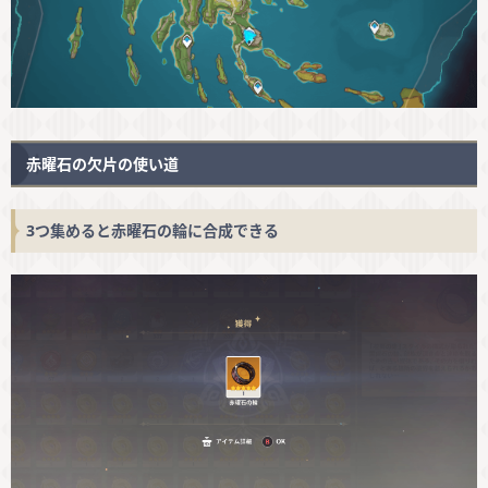
赤曜石の欠片の使い道
3つ集めると赤曜石の輪に合成できる