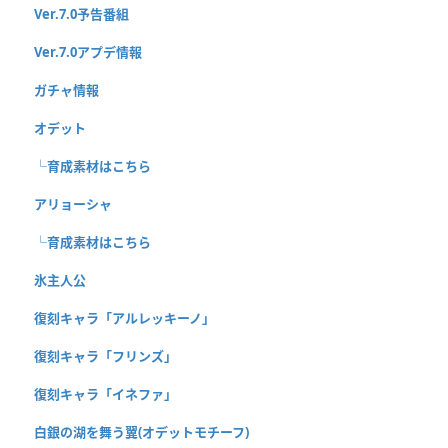
Ver.7.0予告番組
Ver.7.0アプデ情報
ガチャ情報
オデット
└育成素材はこちら
アリョーシャ
└育成素材はこちら
氷主人公
復刻キャラ「アルレッキーノ」
復刻キャラ「フリンズ」
復刻キャラ「イネファ」
白銀の湖を舞う翼(オデットモチーフ)