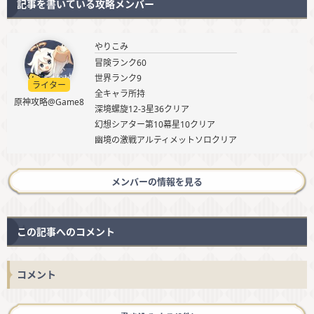
記事を書いている攻略メンバー
やりこみ
冒険ランク60
世界ランク9
ライター
全キャラ所持
原神攻略@Game8
深境螺旋12-3星36クリア
幻想シアター第10幕星10クリア
幽境の激戦アルティメットソロクリア
メンバーの情報を見る
この記事へのコメント
コメント