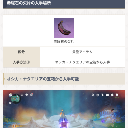
赤曜石の欠片の入手場所
赤曜石の欠片
区分
貴重アイテム
入手方法①
オシカ・ナタエリアの宝箱から入手
オシカ・ナタエリアの宝箱から入手可能