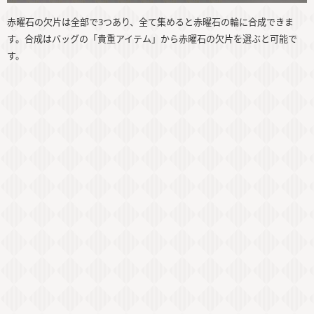
赤曜石の欠片は全部で3つあり、全て集めると赤曜石の輪に合成できま
す。合成はバッグの「貴重アイテム」から赤曜石の欠片を選ぶと可能で
す。