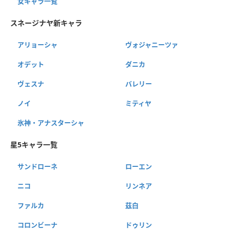
女キャラ一覧
スネージナヤ新キャラ
アリョーシャ
ヴォジャニーツァ
オデット
ダニカ
ヴェスナ
バレリー
ノイ
ミティヤ
氷神・アナスターシャ
星5キャラ一覧
サンドローネ
ローエン
ニコ
リンネア
ファルカ
茲白
コロンビーナ
ドゥリン