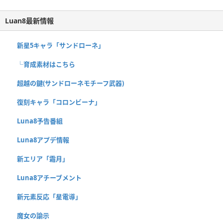
Luan8最新情報
新星5キャラ「サンドローネ」
└育成素材はこちら
超越の鍵(サンドローネモチーフ武器)
復刻キャラ「コロンビーナ」
Luna8予告番組
Luna8アプデ情報
新エリア「霜月」
Luna8アチーブメント
新元素反応「星電導」
魔女の諭示