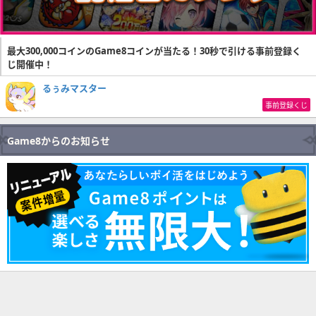
最大300,000コインのGame8コインが当たる！30秒で引ける事前登録く
じ開催中！
るぅみマスター
事前登録くじ
Game8からのお知らせ