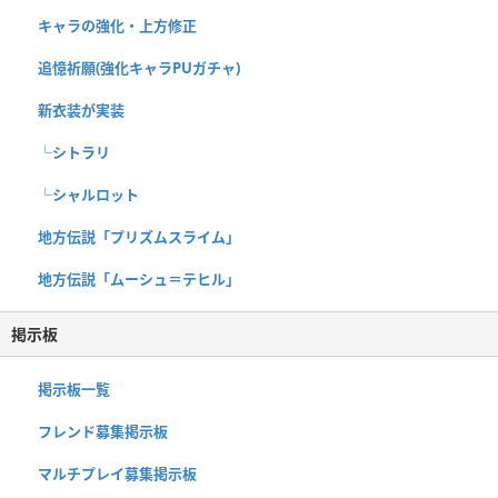
キャラの強化・上方修正
追憶祈願(強化キャラPUガチャ)
新衣装が実装
└シトラリ
└シャルロット
地方伝説「プリズムスライム」
地方伝説「ムーシュ＝テヒル」
掲示板
掲示板一覧
フレンド募集掲示板
マルチプレイ募集掲示板