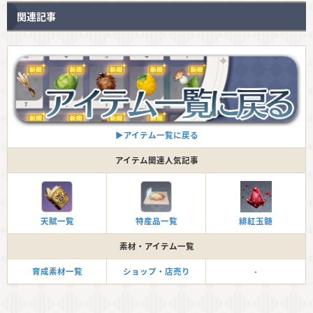
関連記事
▶︎アイテム一覧に戻る
アイテム関連人気記事
天賦一覧
特産品一覧
緋紅玉髄
素材・アイテム一覧
育成素材一覧
ショップ・店売り
-