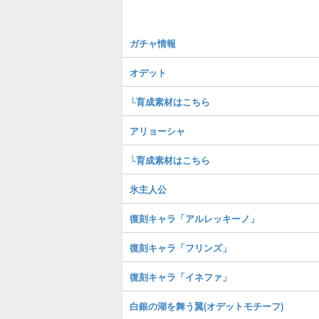
ガチャ情報
オデット
└育成素材はこちら
アリョーシャ
└育成素材はこちら
氷主人公
復刻キャラ「アルレッキーノ」
復刻キャラ「フリンズ」
復刻キャラ「イネファ」
白銀の湖を舞う翼(オデットモチーフ)