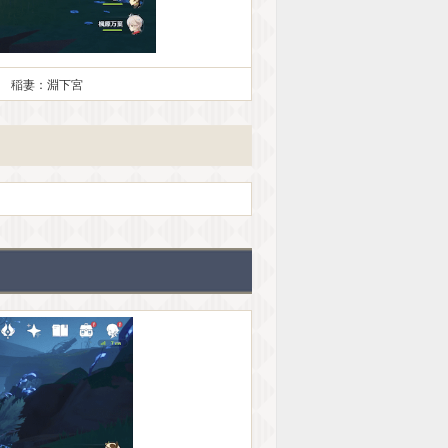
稲妻：淵下宮