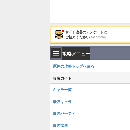
サイト改善のアンケートに
ご協力ください
2026年08月
攻略メニュー
原神の攻略トップへ戻る
攻略ガイド
キャラ一覧
最強キャラ
最強パーティ
最強武器