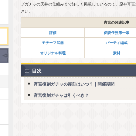
プガチャの天井の仕組みまで詳しく掲載しているので、原神宵宮
さい。
宵宮の関連記事
評価
伝説任務第一幕
モチーフ武器
パーティ編成
オリジナル料理
素材
目次
宵宮復刻ガチャの復刻はいつ？｜開催期間
宵宮復刻ガチャは引くべき？