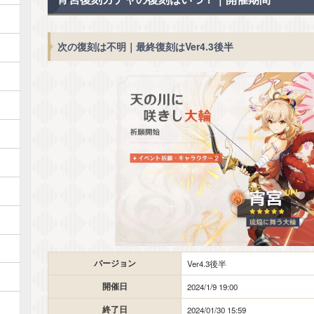
次の復刻は不明｜最終復刻はVer4.3後半
バージョン
Ver4.3後半
開催日
2024/1/9 19:00
終了日
2024/01/30 15:59