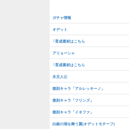
ガチャ情報
オデット
└育成素材はこちら
アリョーシャ
└育成素材はこちら
氷主人公
復刻キャラ「アルレッキーノ」
復刻キャラ「フリンズ」
復刻キャラ「イネファ」
白銀の湖を舞う翼(オデットモチーフ)