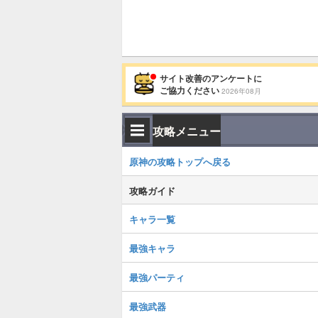
サイト改善のアンケートに
ご協力ください
2026年08月
攻略メニュー
原神の攻略トップへ戻る
攻略ガイド
キャラ一覧
最強キャラ
最強パーティ
最強武器