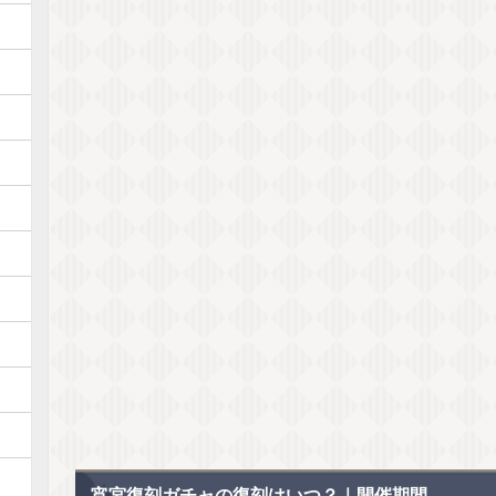
宵宮復刻ガチャの復刻はいつ？｜開催期間