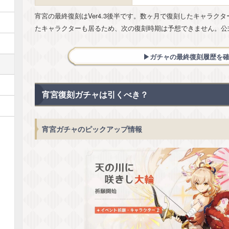
宵宮の最終復刻はVer4.3後半です。数ヶ月で復刻したキャラク
たキャラクターも居るため、次の復刻時期は予想できません。公
▶︎ガチャの最終復刻履歴を
宵宮復刻ガチャは引くべき？
宵宮ガチャのピックアップ情報