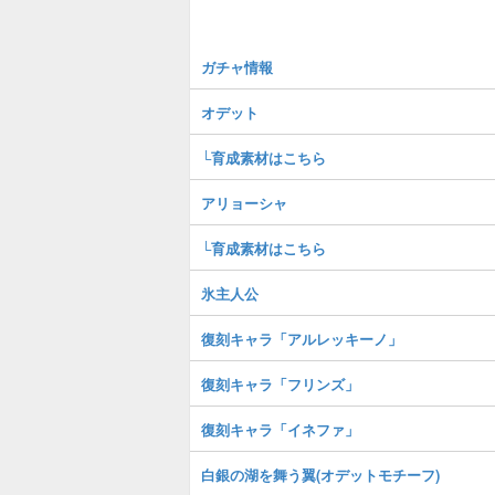
ガチャ情報
オデット
└育成素材はこちら
アリョーシャ
└育成素材はこちら
氷主人公
復刻キャラ「アルレッキーノ」
復刻キャラ「フリンズ」
復刻キャラ「イネファ」
白銀の湖を舞う翼(オデットモチーフ)