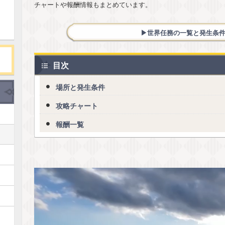
チャートや報酬情報もまとめています。
▶︎世界任務の一覧と発生条
目次
場所と発生条件
攻略チャート
報酬一覧