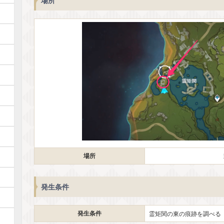
場所
場所
発生条件
発生条件
霊矩関の東の痕跡を調べる