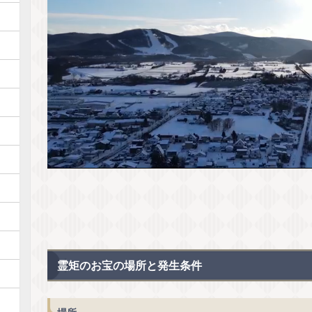
霊矩のお宝の場所と発生条件