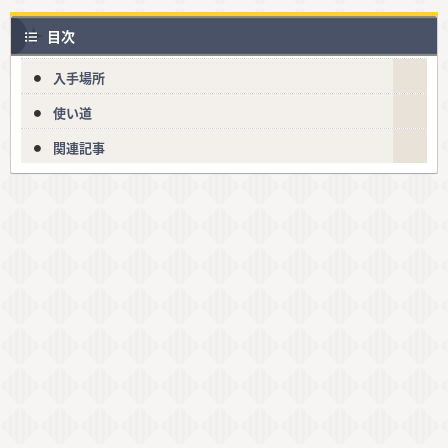
目次
入手場所
使い道
関連記事