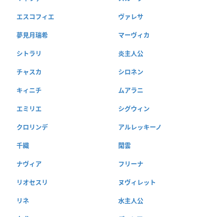
エスコフィエ
ヴァレサ
夢見月瑞希
マーヴィカ
シトラリ
炎主人公
チャスカ
シロネン
キィニチ
ムアラニ
エミリエ
シグウィン
クロリンデ
アルレッキーノ
千織
閑雲
ナヴィア
フリーナ
リオセスリ
ヌヴィレット
リネ
水主人公