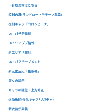
└育成素材はこちら
超越の鍵(サンドローネモチーフ武器)
復刻キャラ「コロンビーナ」
Luna8予告番組
Luna8アプデ情報
新エリア「霜月」
Luna8アチーブメント
新元素反応「星電導」
魔女の諭示
キャラの強化・上方修正
追憶祈願(強化キャラPUガチャ)
新衣装が実装