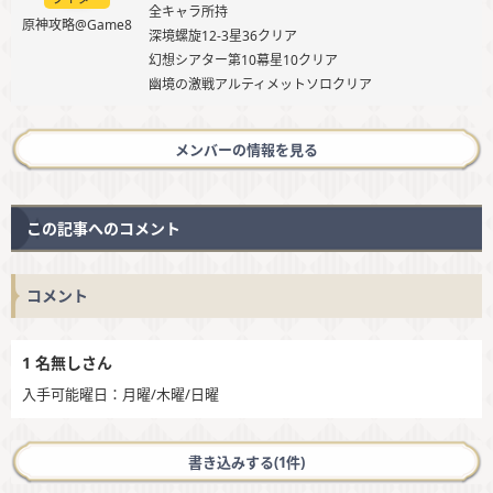
全キャラ所持
原神攻略@Game8
深境螺旋12-3星36クリア
幻想シアター第10幕星10クリア
幽境の激戦アルティメットソロクリア
メンバーの情報を見る
この記事へのコメント
コメント
1
名無しさん
入手可能曜日：月曜/木曜/日曜
書き込みする(1件)