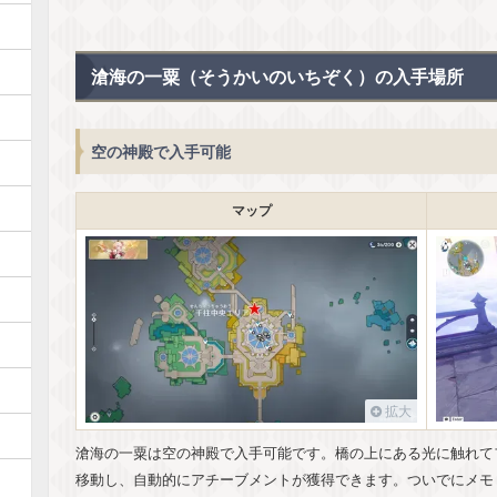
滄海の一粟（そうかいのいちぞく）の入手場所
空の神殿で入手可能
マップ
拡大
滄海の一粟は空の神殿で入手可能です。橋の上にある光に触れて
移動し、自動的にアチーブメントが獲得できます。ついでにメモ