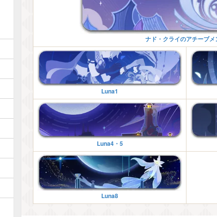
ナド・クライのアチーブメ
Luna1
Luna4・5
Luna8