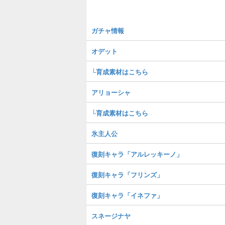
ガチャ情報
オデット
└育成素材はこちら
アリョーシャ
└育成素材はこちら
氷主人公
復刻キャラ「アルレッキーノ」
復刻キャラ「フリンズ」
復刻キャラ「イネファ」
スネージナヤ