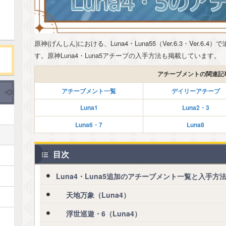
原神(げんしん)における、Luna4・Luna55（Ver.6.3・Ver.
す。原神Luna4・Luna5アチーブの入手方法も掲載しています。
アチーブメントの関連記
アチーブメント一覧
デイリーアチーブ
Luna1
Luna2・3
Luna6・7
Luna8
目次
Luna4・Luna5追加のアチーブメント一覧と入手方
天地万象（Luna4）
浮世巡遊・6（Luna4）