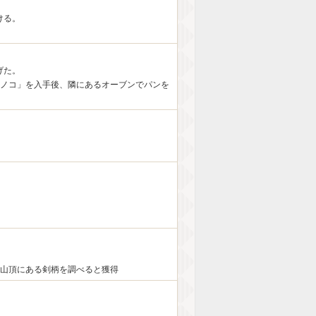
ける。
げた。
キノコ」を入手後、隣にあるオーブンでパンを
、山頂にある剣柄を調べると獲得