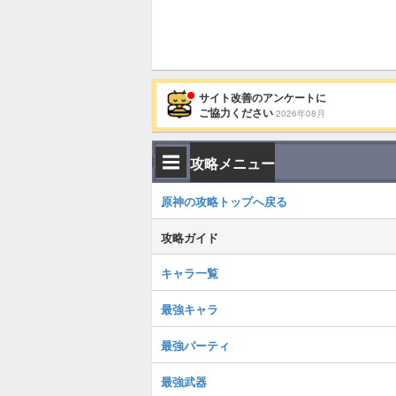
サイト改善のアンケートに
ご協力ください
2026年08月
攻略メニュー
原神の攻略トップへ戻る
攻略ガイド
キャラ一覧
最強キャラ
最強パーティ
最強武器