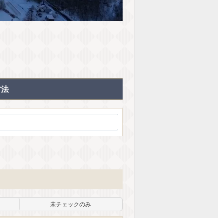
方法
未チェックのみ