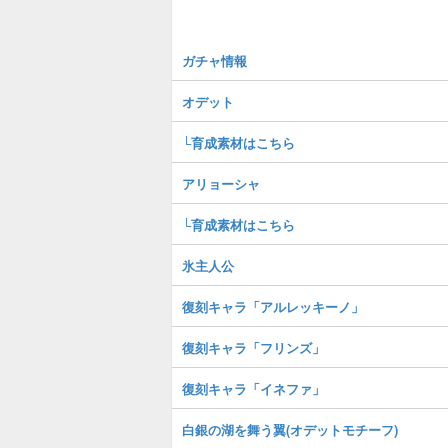
ガチャ情報
オデット
└育成素材はこちら
アリョーシャ
└育成素材はこちら
氷主人公
復刻キャラ「アルレッキーノ」
復刻キャラ「フリンズ」
復刻キャラ「イネファ」
白銀の湖を舞う翼(オデットモチーフ)