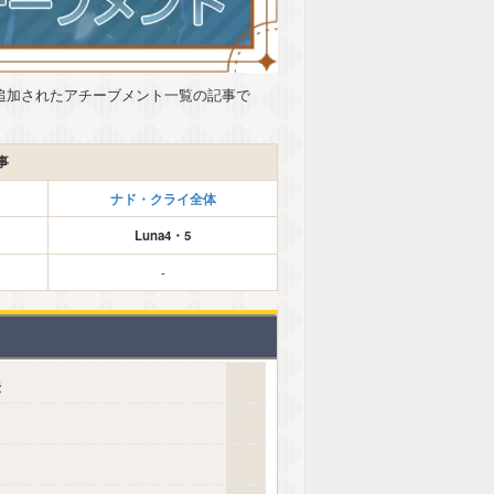
6.4）で追加されたアチーブメント一覧の記事で
事
ナド・クライ全体
Luna4・5
-
法