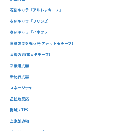
復刻キャラ「アルレッキーノ」
復刻キャラ「フリンズ」
復刻キャラ「イネファ」
白銀の湖を舞う翼(オデットモチーフ)
星鋒の剣(旅人モチーフ)
新鍛造武器
新紀行武器
スネージナヤ
星拡散反応
闇域・TPS
真氷創造物