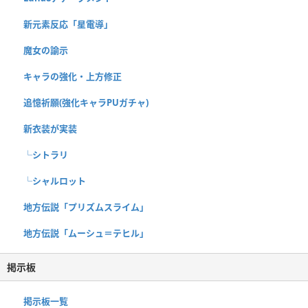
新元素反応「星電導」
魔女の諭示
キャラの強化・上方修正
追憶祈願(強化キャラPUガチャ)
新衣装が実装
└シトラリ
└シャルロット
地方伝説「プリズムスライム」
地方伝説「ムーシュ＝テヒル」
掲示板
掲示板一覧