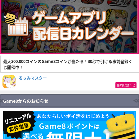
最大300,000コインのGame8コインが当たる！30秒で引ける事前登録く
じ開催中！
るぅみマスター
事前登録くじ
Game8からのお知らせ