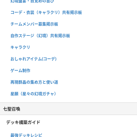
幻境盛宴・目覚めの喜び
コーデ・衣装（キャラクリ）共有掲示板
チームメンバー募集掲示板
自作ステージ（幻境）共有掲示板
キャラクリ
おしゃれアイテム(コーデ)
ゲーム制作
再現群晶の集め方と使い道
星願（星々の幻境ガチャ）
七聖召喚
デッキ構築ガイド
最強デッキレシピ