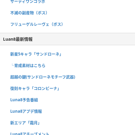
サーティワンコラボ
不滅の副産物（ボス）
フリューゲルレーヴェ（ボス）
Luan8最新情報
新星5キャラ「サンドローネ」
└育成素材はこちら
超越の鍵(サンドローネモチーフ武器)
復刻キャラ「コロンビーナ」
Luna8予告番組
Luna8アプデ情報
新エリア「霜月」
Luna8アチーブメント