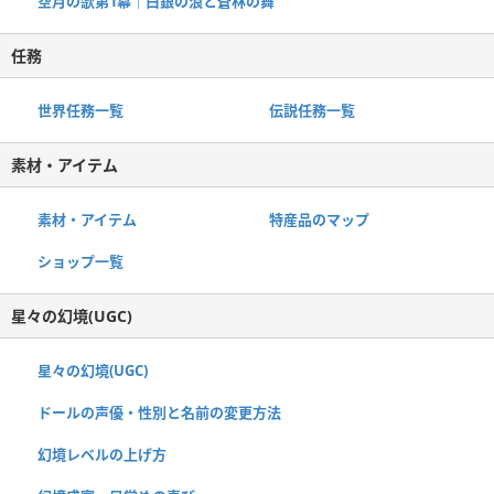
空月の歌第1幕｜白銀の浪と蒼林の舞
任務
世界任務一覧
伝説任務一覧
素材・アイテム
素材・アイテム
特産品のマップ
ショップ一覧
星々の幻境(UGC)
星々の幻境(UGC)
ドールの声優・性別と名前の変更方法
幻境レベルの上げ方