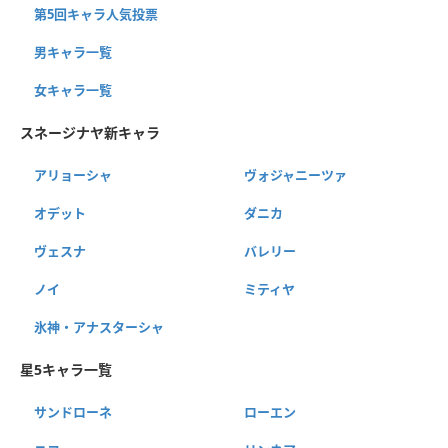
第5回キャラ人気投票
男キャラ一覧
女キャラ一覧
スネージナヤ新キャラ
アリョーシャ
ヴォジャニーツァ
オデット
ダニカ
ヴェスナ
バレリー
ノイ
ミティヤ
氷神・アナスターシャ
星5キャラ一覧
サンドローネ
ローエン