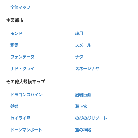
全体マップ
主要都市
モンド
璃月
稲妻
スメール
フォンテーヌ
ナタ
ナド・クライ
スネージナヤ
その他大規模マップ
ドラゴンスパイン
層岩巨淵
鶴観
淵下宮
セイライ島
のびのびリゾート
ドーンマンポート
空の神殿