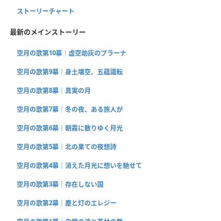
ストーリーチャート
最新のメインストーリー
空月の歌第10幕｜虚空劫灰のプラーナ
空月の歌第9幕｜身土壊空、五蘊識転
空月の歌第8幕｜真実の月
空月の歌第7幕｜冬の夜、ある旅人が
空月の歌第6幕｜朝霧に散りゆく月光
空月の歌第5幕｜北の果ての夜想詩
空月の歌第4幕｜消えた月光に想いを馳せて
空月の歌第3幕｜存在しない国
空月の歌第2幕｜塵と灯のエレジー