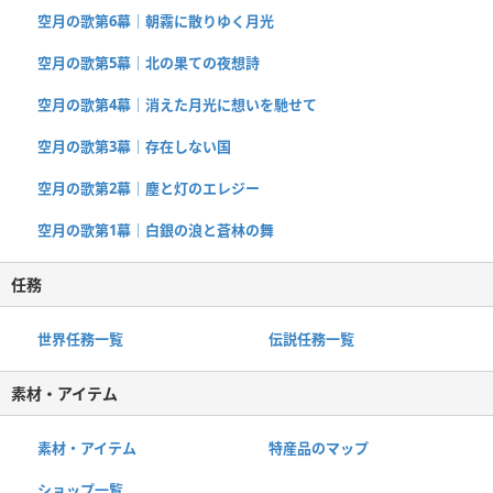
空月の歌第6幕｜朝霧に散りゆく月光
空月の歌第5幕｜北の果ての夜想詩
空月の歌第4幕｜消えた月光に想いを馳せて
空月の歌第3幕｜存在しない国
空月の歌第2幕｜塵と灯のエレジー
空月の歌第1幕｜白銀の浪と蒼林の舞
任務
世界任務一覧
伝説任務一覧
素材・アイテム
素材・アイテム
特産品のマップ
ショップ一覧