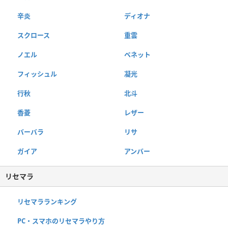
辛炎
ディオナ
スクロース
重雲
ノエル
ベネット
フィッシュル
凝光
行秋
北斗
香菱
レザー
バーバラ
リサ
ガイア
アンバー
リセマラ
リセマラランキング
PC・スマホのリセマラやり方