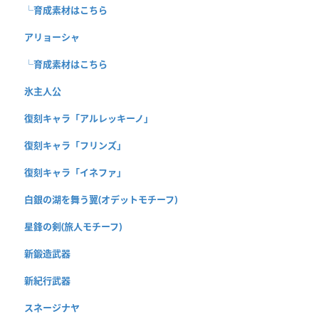
└育成素材はこちら
アリョーシャ
└育成素材はこちら
氷主人公
復刻キャラ「アルレッキーノ」
復刻キャラ「フリンズ」
復刻キャラ「イネファ」
白銀の湖を舞う翼(オデットモチーフ)
星鋒の剣(旅人モチーフ)
新鍛造武器
新紀行武器
スネージナヤ