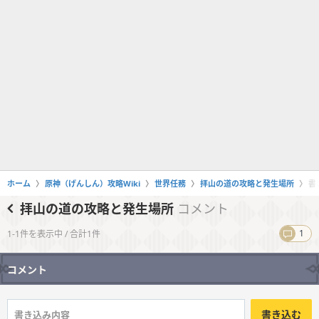
ホーム
原神（げんしん）攻略Wiki
世界任務
拝山の道の攻略と発生場所
書
拝山の道の攻略と発生場所
コメント
1
1-1件を表示中 / 合計1件
コメント
書き込む