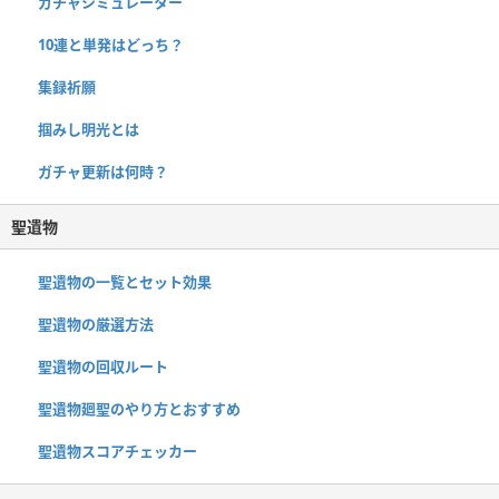
ガチャシミュレーター
10連と単発はどっち？
集録祈願
掴みし明光とは
ガチャ更新は何時？
聖遺物
聖遺物の一覧とセット効果
聖遺物の厳選方法
聖遺物の回収ルート
聖遺物廻聖のやり方とおすすめ
聖遺物スコアチェッカー