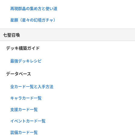
再現群晶の集め方と使い道
星願（星々の幻境ガチャ）
七聖召喚
デッキ構築ガイド
最強デッキレシピ
データベース
全カード一覧と入手方法
キャラカード一覧
支援カード一覧
イベントカード一覧
装備カード一覧