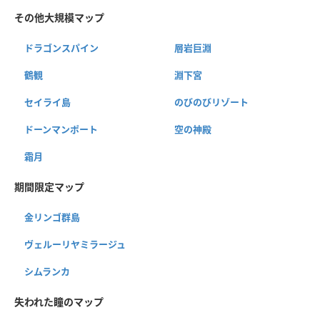
その他大規模マップ
ドラゴンスパイン
層岩巨淵
鶴観
淵下宮
セイライ島
のびのびリゾート
ドーンマンポート
空の神殿
霜月
期間限定マップ
金リンゴ群島
ヴェルーリヤミラージュ
シムランカ
失われた瞳のマップ