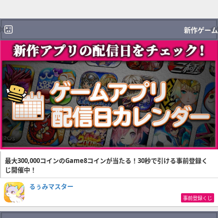
新作ゲーム
最大300,000コインのGame8コインが当たる！30秒で引ける事前登録く
じ開催中！
るぅみマスター
事前登録くじ