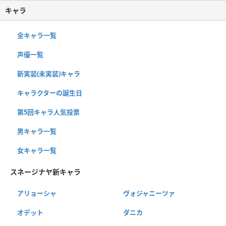
キャラ
全キャラ一覧
声優一覧
新実装(未実装)キャラ
キャラクターの誕生日
第5回キャラ人気投票
男キャラ一覧
女キャラ一覧
スネージナヤ新キャラ
アリョーシャ
ヴォジャニーツァ
オデット
ダニカ