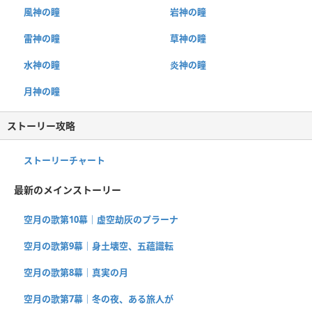
風神の瞳
岩神の瞳
雷神の瞳
草神の瞳
水神の瞳
炎神の瞳
月神の瞳
ストーリー攻略
ストーリーチャート
最新のメインストーリー
空月の歌第10幕｜虚空劫灰のプラーナ
空月の歌第9幕｜身土壊空、五蘊識転
空月の歌第8幕｜真実の月
空月の歌第7幕｜冬の夜、ある旅人が