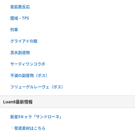
星拡散反応
闇域・TPS
列車
グライアイの眼
真氷創造物
サーティワンコラボ
不滅の副産物（ボス）
フリューゲルレーヴェ（ボス）
Luan8最新情報
新星5キャラ「サンドローネ」
└育成素材はこちら