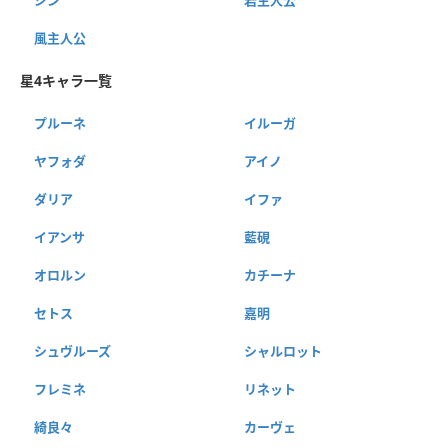
風主人公
星4キャラ一覧
プルーネ
イルーガ
ヤフォダ
アイノ
ダリア
イファ
イアンサ
藍硯
オロルン
カチーナ
セトス
嘉明
シュヴルーズ
シャルロット
フレミネ
リネット
綺良々
カーヴェ