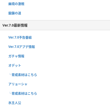
幽境の激戦
鍛錬の道
Ver.7.0最新情報
Ver.7.0予告番組
Ver.7.0アプデ情報
ガチャ情報
オデット
└育成素材はこちら
アリョーシャ
└育成素材はこちら
氷主人公