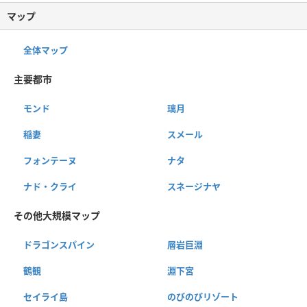
マップ
全体マップ
主要都市
モンド
璃月
稲妻
スメール
フォンテーヌ
ナタ
ナド・クライ
スネージナヤ
その他大規模マップ
ドラゴンスパイン
層岩巨淵
鶴観
淵下宮
セイライ島
のびのびリゾート