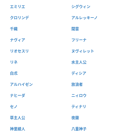
エミリエ
シグウィン
クロリンデ
アルレッキーノ
千織
閑雲
ナヴィア
フリーナ
リオセスリ
ヌヴィレット
リネ
水主人公
白朮
ディシア
アルハイゼン
放浪者
ナヒーダ
ニィロウ
セノ
ティナリ
草主人公
夜蘭
神里綾人
八重神子