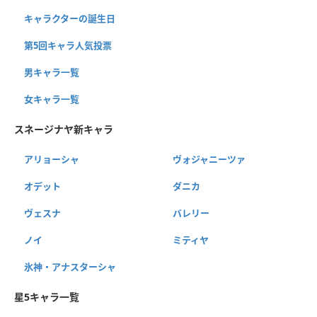
キャラクターの誕生日
第5回キャラ人気投票
男キャラ一覧
女キャラ一覧
スネージナヤ新キャラ
アリョーシャ
ヴォジャニーツァ
オデット
ダニカ
ヴェスナ
バレリー
ノイ
ミティヤ
氷神・アナスターシャ
星5キャラ一覧