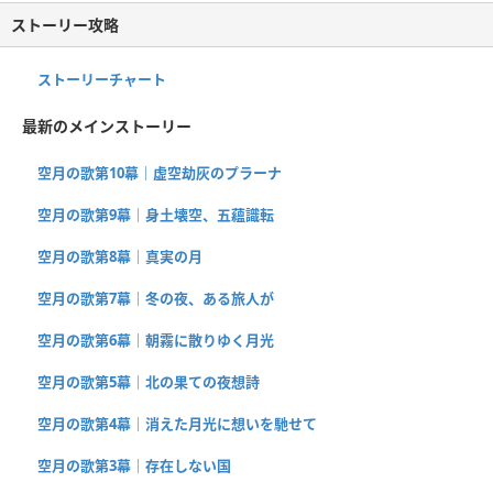
ストーリー攻略
ストーリーチャート
最新のメインストーリー
空月の歌第10幕｜虚空劫灰のプラーナ
空月の歌第9幕｜身土壊空、五蘊識転
空月の歌第8幕｜真実の月
空月の歌第7幕｜冬の夜、ある旅人が
空月の歌第6幕｜朝霧に散りゆく月光
空月の歌第5幕｜北の果ての夜想詩
空月の歌第4幕｜消えた月光に想いを馳せて
空月の歌第3幕｜存在しない国