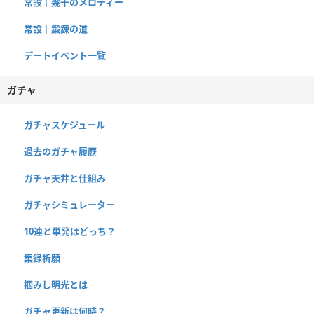
常設｜幾千のメロディー
常設｜鍛錬の道
デートイベント一覧
ガチャ
ガチャスケジュール
過去のガチャ履歴
ガチャ天井と仕組み
ガチャシミュレーター
10連と単発はどっち？
集録祈願
掴みし明光とは
ガチャ更新は何時？