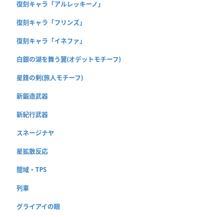
復刻キャラ「アルレッキーノ」
復刻キャラ「フリンズ」
復刻キャラ「イネファ」
白銀の湖を舞う翼(オデットモチーフ)
星鋒の剣(旅人モチーフ)
新鍛造武器
新紀行武器
スネージナヤ
星拡散反応
闇域・TPS
列車
グライアイの眼