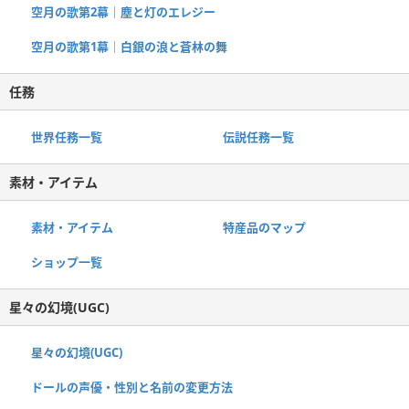
空月の歌第2幕｜塵と灯のエレジー
空月の歌第1幕｜白銀の浪と蒼林の舞
任務
世界任務一覧
伝説任務一覧
素材・アイテム
素材・アイテム
特産品のマップ
ショップ一覧
星々の幻境(UGC)
星々の幻境(UGC)
ドールの声優・性別と名前の変更方法