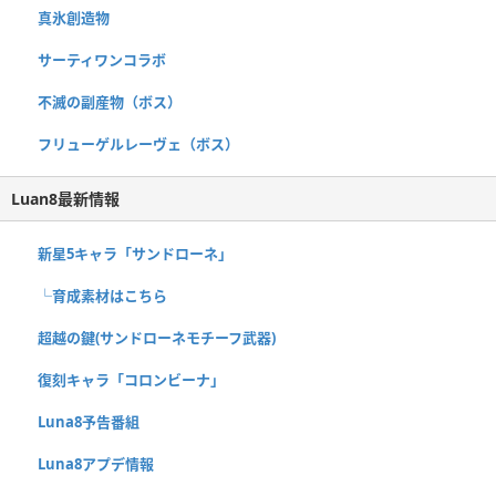
真氷創造物
サーティワンコラボ
不滅の副産物（ボス）
フリューゲルレーヴェ（ボス）
Luan8最新情報
新星5キャラ「サンドローネ」
└育成素材はこちら
超越の鍵(サンドローネモチーフ武器)
復刻キャラ「コロンビーナ」
Luna8予告番組
Luna8アプデ情報