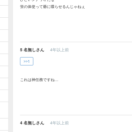
蛍の体使って爺に喋らせるんじゃねぇ
5
名無しさん
4年以上前
>>1
これは神任務ですね…
4
名無しさん
4年以上前