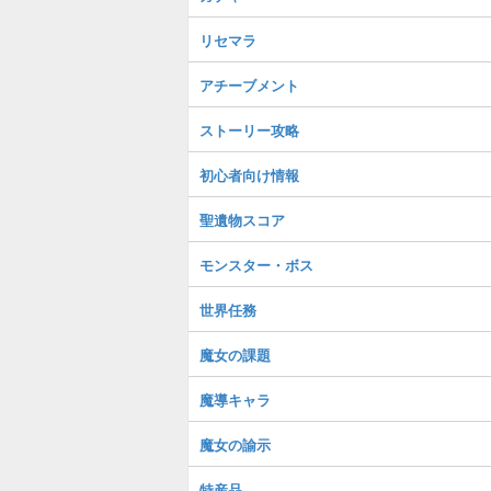
リセマラ
アチーブメント
ストーリー攻略
初心者向け情報
聖遺物スコア
モンスター・ボス
世界任務
魔女の課題
魔導キャラ
魔女の諭示
特産品