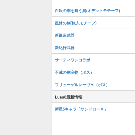
白銀の湖を舞う翼(オデットモチーフ)
星鋒の剣(旅人モチーフ)
新鍛造武器
新紀行武器
サーティワンコラボ
不滅の副産物（ボス）
フリューゲルレーヴェ（ボス）
Luan8最新情報
新星5キャラ「サンドローネ」