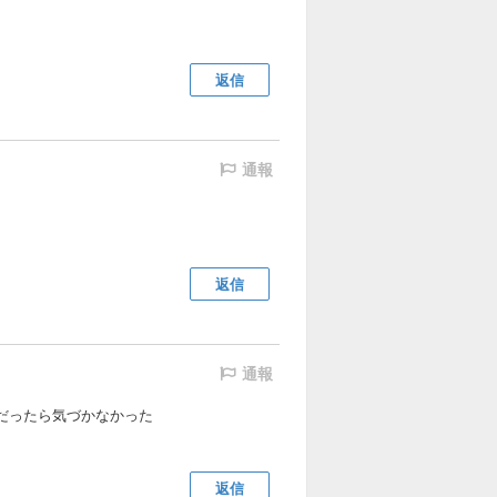
返信
通報
返信
通報
らだったら気づかなかった
返信