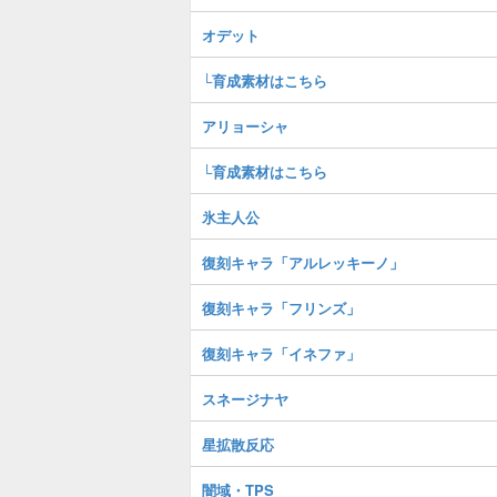
オデット
└育成素材はこちら
アリョーシャ
└育成素材はこちら
氷主人公
復刻キャラ「アルレッキーノ」
復刻キャラ「フリンズ」
復刻キャラ「イネファ」
スネージナヤ
星拡散反応
闇域・TPS