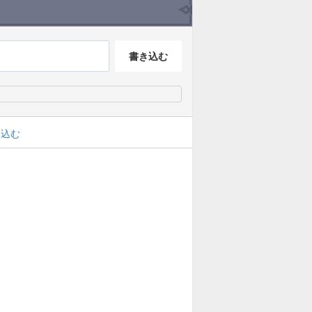
書き込む
み込む