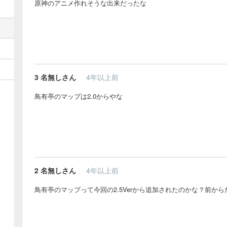
原神のアニメ作れそうな出来だったな
3
名無しさん
4年以上前
鳥有亭のマップは2.0からやな
2
名無しさん
4年以上前
鳥有亭のマップって今回の2.5Verから追加されたのかな？前か