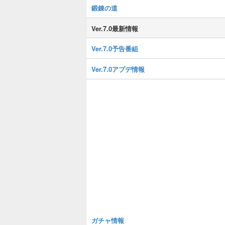
鍛錬の道
Ver.7.0最新情報
Ver.7.0予告番組
Ver.7.0アプデ情報
ガチャ情報