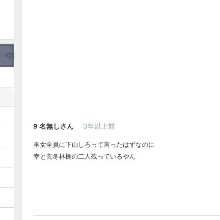
9
名無しさん
3年以上前
巫女全員に下山しろって言ったはずなのに
幸と玄冬林檎の二人残っているやん