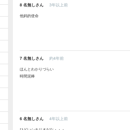
8
名無しさん
3年以上前
他妈的使命
7
名無しさん
約4年前
ほんとわかりづらい
時間泥棒
6
名無しさん
4年以上前
ひどいシナリオだな・・・