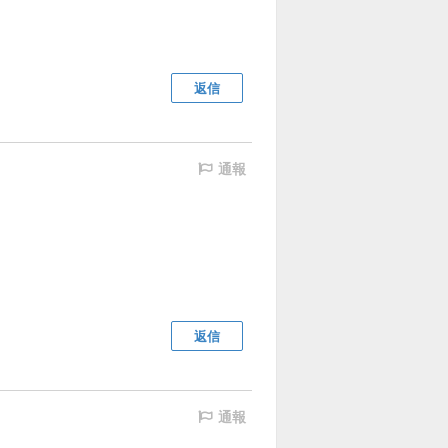
返信
通報
返信
通報