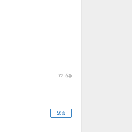
通報
返信