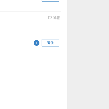
通報
返信
1