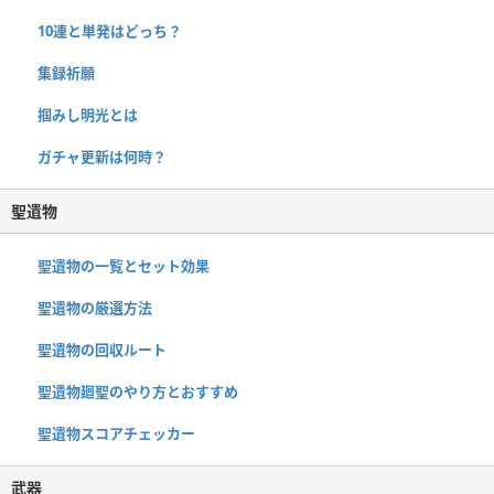
10連と単発はどっち？
集録祈願
掴みし明光とは
ガチャ更新は何時？
聖遺物
聖遺物の一覧とセット効果
聖遺物の厳選方法
聖遺物の回収ルート
聖遺物廻聖のやり方とおすすめ
聖遺物スコアチェッカー
武器