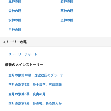
風神の瞳
岩神の瞳
雷神の瞳
草神の瞳
水神の瞳
炎神の瞳
月神の瞳
ストーリー攻略
ストーリーチャート
最新のメインストーリー
空月の歌第10幕｜虚空劫灰のプラーナ
空月の歌第9幕｜身土壊空、五蘊識転
空月の歌第8幕｜真実の月
空月の歌第7幕｜冬の夜、ある旅人が