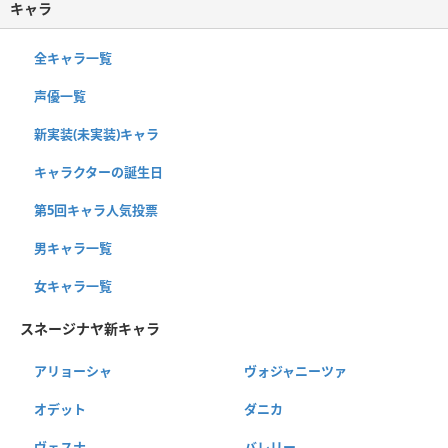
キャラ
全キャラ一覧
声優一覧
新実装(未実装)キャラ
キャラクターの誕生日
第5回キャラ人気投票
男キャラ一覧
女キャラ一覧
スネージナヤ新キャラ
アリョーシャ
ヴォジャニーツァ
オデット
ダニカ
ヴェスナ
バレリー