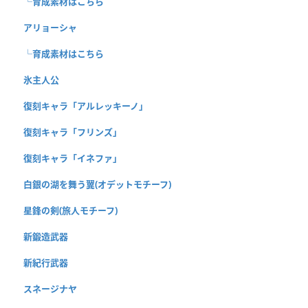
└育成素材はこちら
アリョーシャ
└育成素材はこちら
氷主人公
復刻キャラ「アルレッキーノ」
復刻キャラ「フリンズ」
復刻キャラ「イネファ」
白銀の湖を舞う翼(オデットモチーフ)
星鋒の剣(旅人モチーフ)
新鍛造武器
新紀行武器
スネージナヤ