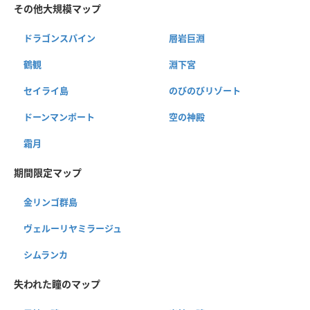
その他大規模マップ
ドラゴンスパイン
層岩巨淵
鶴観
淵下宮
セイライ島
のびのびリゾート
ドーンマンポート
空の神殿
霜月
期間限定マップ
金リンゴ群島
ヴェルーリヤミラージュ
シムランカ
失われた瞳のマップ