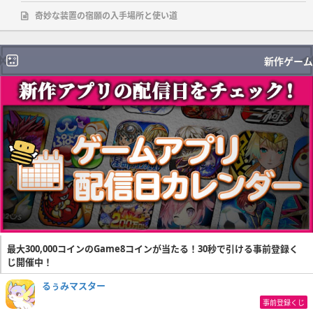
奇妙な装置の宿願の入手場所と使い道
新作ゲーム
最大300,000コインのGame8コインが当たる！30秒で引ける事前登録く
じ開催中！
るぅみマスター
事前登録くじ