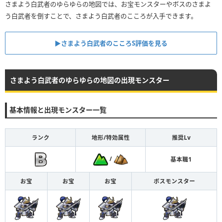
さまよう白武者のゆらゆらの地図では、お宝モンスターやボスのさまよ
う白武者を倒すことで、さまよう白武者のこころが入手できます。
▶︎さまよう白武者のこころS評価を見る
さまよう白武者のゆらゆらの地図の出現モンスター
基本情報と出現モンスター一覧
ランク
地形/特効属性
推奨Lv
/
基本職1
お宝
お宝
お宝
ボスモンスター