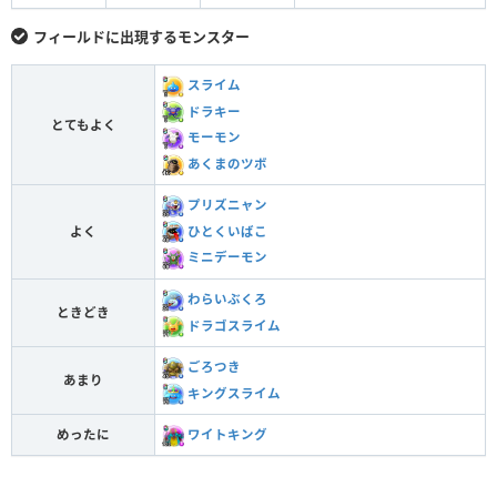
フィールドに出現するモンスター
スライム
ドラキー
とてもよく
モーモン
あくまのツボ
プリズニャン
ひとくいばこ
よく
ミニデーモン
わらいぶくろ
ときどき
ドラゴスライム
ごろつき
あまり
キングスライム
めったに
ワイトキング