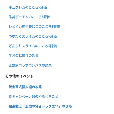
ギュウレムのこころS評価
牛丼デーモンのこころS評価
ひとくい紅生姜ばこのこころS評価
つゆだくスライムのこころS評価
どんぶりスライムのこころS評価
牛丼の耳飾りの効果
吉野家コラボコンパスの効果
その他のイベント
錬金百式怪人編の攻略
夏キャンペーン26のやるべきこと
超高難度「追憶の賢者ドラクエ11」の攻略