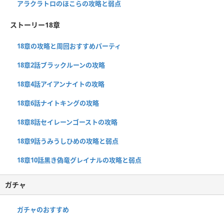
アラクラトロのほこらの攻略と弱点
ストーリー18章
18章の攻略と周回おすすめパーティ
18章2話ブラックルーンの攻略
18章4話アイアンナイトの攻略
18章6話ナイトキングの攻略
18章8話セイレーンゴーストの攻略
18章9話うみうしひめの攻略と弱点
18章10話黒き偽竜グレイナルの攻略と弱点
ガチャ
ガチャのおすすめ