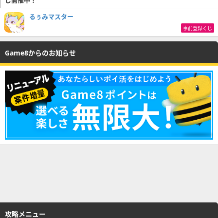
るぅみマスター
事前登録くじ
Game8からのお知らせ
攻略メニュー