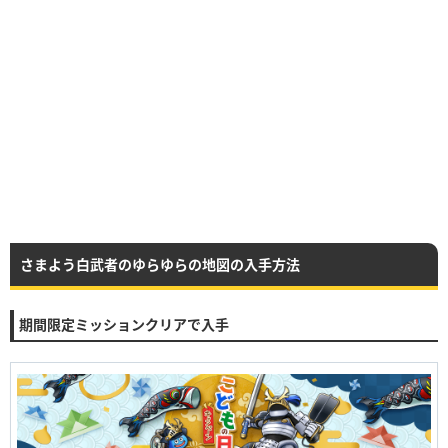
さまよう白武者のゆらゆらの地図の入手方法
期間限定ミッションクリアで入手