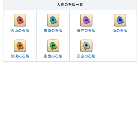
大地の石版一覧
火山の石版
雪原の石版
魔界の石版
海の石版
-
砂漠の石版
山岳の石版
天空の石版