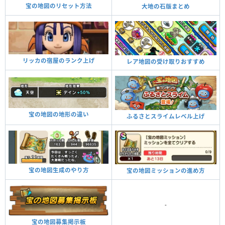
宝の地図のリセット方法
大地の石版まとめ
リッカの宿屋のランク上げ
レア地図の受け取りおすすめ
宝の地図の地形の違い
ふるさとスライムレベル上げ
宝の地図生成のやり方
宝の地図ミッションの進め方
-
宝の地図募集掲示板