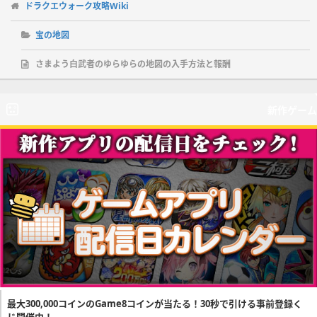
ドラクエウォーク攻略Wiki
宝の地図
さまよう白武者のゆらゆらの地図の入手方法と報酬
新作ゲーム
最大300,000コインのGame8コインが当たる！30秒で引ける事前登録く
じ開催中！