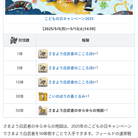
こどもの日キャンペーン2025
【2025/5/5(月)〜5/13(火)14:59】
討伐数
報酬
さまよう白武者のこころ(B)
×1
1体
さまよう白武者のこころ(B)
×1
5体
さまよう白武者のこころ(B)
×1
10体
こいのぼりの着ぐるみ
×1
30体
さまよう白武者のゆらゆらの地図
×1
50体
さまよう白武者のゆらゆらの地図は、2025年のこどもの日キャンペーン
でさまよう白武者を50体倒すことで入手できます。フィールドの通常戦