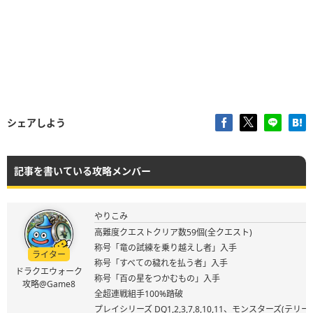
シェアしよう
記事を書いている攻略メンバー
やりこみ
高難度クエストクリア数59個(全クエスト)
称号「竜の試練を乗り越えし者」入手
ライター
称号「すべての穢れを払う者」入手
ドラクエウォーク
称号「百の星をつかむもの」入手
攻略@Game8
全超連戦組手100%踏破
プレイシリーズ DQ1,2,3,7,8,10,11、モンスターズ