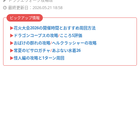
ドラクエウォーク攻略班
最終更新日：2026.05.21 18:58
ピックアップ情報
▶︎
花火大会2026の開催時間とおすすめ周回方法
▶︎
ドラゴンコープスの攻略
/
こころS評価
▶︎
おばけの群れの攻略
/
ヘルクラッシャーの攻略
▶︎
常夏のピサロガチャ
/
あぶない水着26
▶︎
怪人編の攻略と1ターン周回