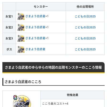
モンスター
他の出現場所
さまよう白武者
×1
お宝1
こどもの日2025
さまよう白武者
×1
お宝2
こどもの日2025
さまよう白武者
×1
お宝3
こどもの日2025
さまよう白武者
ボス
こどもの日2025
さまよう白武者のゆらゆらの地図の出現モンスターのこころ情報
さまよう白武者のこころ
特殊効果
こころ最大コスト+4