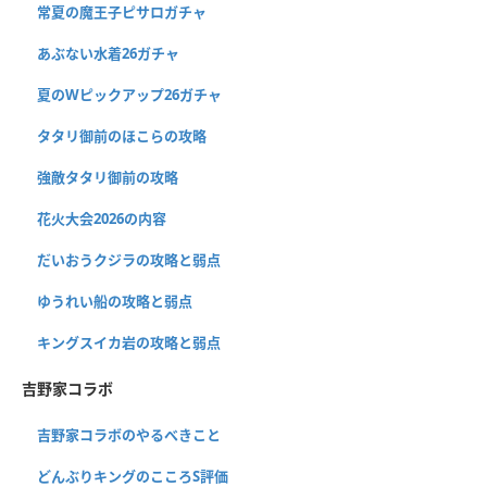
常夏の魔王子ピサロガチャ
あぶない水着26ガチャ
夏のWピックアップ26ガチャ
タタリ御前のほこらの攻略
強敵タタリ御前の攻略
花火大会2026の内容
だいおうクジラの攻略と弱点
ゆうれい船の攻略と弱点
キングスイカ岩の攻略と弱点
吉野家コラボ
吉野家コラボのやるべきこと
どんぶりキングのこころS評価