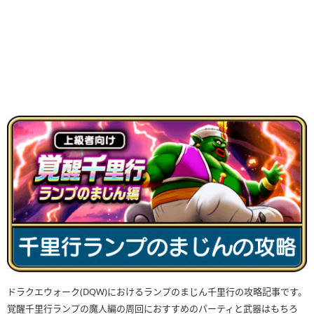
ドラクエウォーク(DQW)におけるランプのまじん千里行の攻略記事です。
覚醒千里行ランプの魔人編の周回におすすめのパーティと武器はもちろ