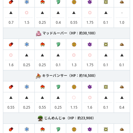
▲
◎
▲
▲
▲
◎
▲
-
0.7
1.5
0.25
0.4
0.55
1.75
0.1
1.0
マッドルーパー（HP：約30,100）
◎
▲
▲
▲
◎
◎
▲
▲
1.6
0.25
0.25
0.1
1.3
1.75
0.1
0.1
キラーパンサー（HP：約16,500）
▲
▲
▲
▲
◯
◎
▲
▲
0.55
0.25
0.55
0.25
1.15
1.6
0.1
0.4
じんめんじゅ（HP：約23,900）