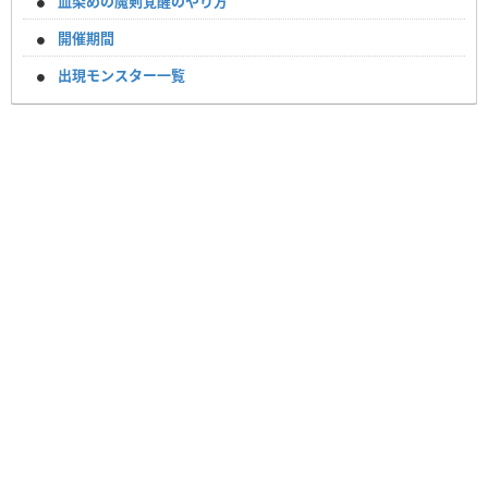
血染めの魔剣覚醒のやり方
開催期間
出現モンスター一覧