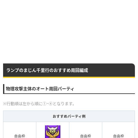
ランプのまじん千里行のおすすめ周回編成
物理攻撃主体のオート周回パーティ
※行動順は左から順に①~④となります。
おすすめパーティ例
自由枠
自由枠
自由枠