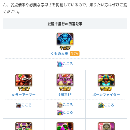
ん、弱点倍率や必要な素早さを掲載しているので、知りたい方はぜひご覧
ください。
覚醒千里行の関連記事
くもの大王
NEW
こころ
6周年SP
キラーアーマー
ボーンファイター
こころ
こころ
こころ
こころ