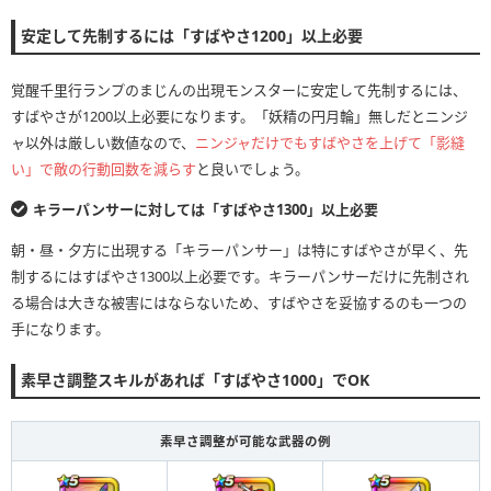
安定して先制するには「すばやさ1200」以上必要
覚醒千里行ランプのまじんの出現モンスターに安定して先制するには、
すばやさが1200以上必要になります。「妖精の円月輪」無しだとニンジ
ャ以外は厳しい数値なので、
ニンジャだけでもすばやさを上げて「影縫
い」で敵の行動回数を減らす
と良いでしょう。
キラーパンサーに対しては「すばやさ1300」以上必要
朝・昼・夕方に出現する「キラーパンサー」は特にすばやさが早く、先
制するにはすばやさ1300以上必要です。キラーパンサーだけに先制され
る場合は大きな被害にはならないため、すばやさを妥協するのも一つの
手になります。
素早さ調整スキルがあれば「すばやさ1000」でOK
素早さ調整が可能な武器の例