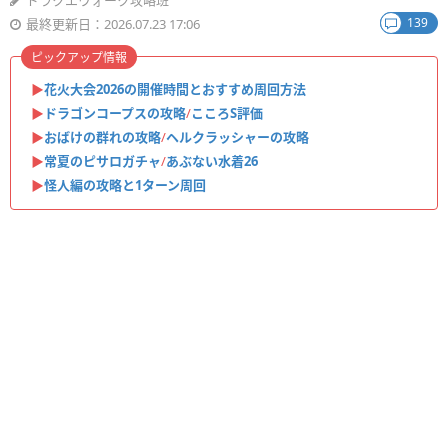
ドラクエウォーク攻略班
139
最終更新日：2026.07.23 17:06
ピックアップ情報
▶︎
花火大会2026の開催時間とおすすめ周回方法
▶︎
ドラゴンコープスの攻略
/
こころS評価
▶︎
おばけの群れの攻略
/
ヘルクラッシャーの攻略
▶︎
常夏のピサロガチャ
/
あぶない水着26
▶︎
怪人編の攻略と1ターン周回