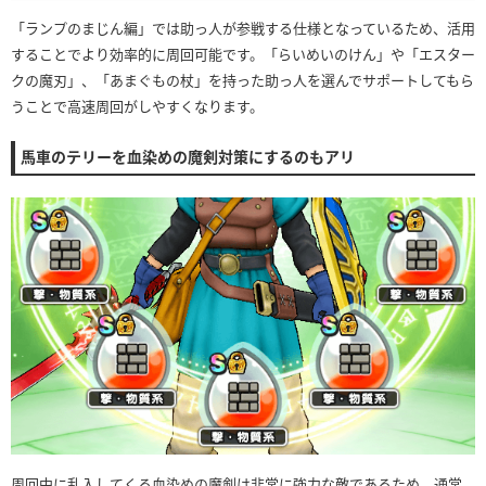
「ランプのまじん編」では助っ人が参戦する仕様となっているため、活用
することでより効率的に周回可能です。「らいめいのけん」や「エスター
クの魔刃」、「あまぐもの杖」を持った助っ人を選んでサポートしてもら
うことで高速周回がしやすくなります。
馬車のテリーを血染めの魔剣対策にするのもアリ
周回中に乱入してくる血染めの魔剣は非常に強力な敵であるため、通常