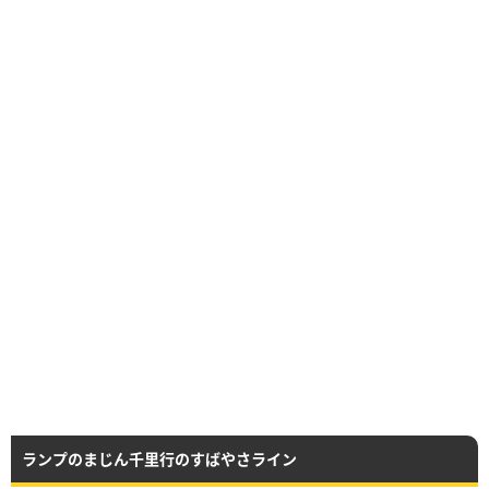
ランプのまじん千里行のすばやさライン