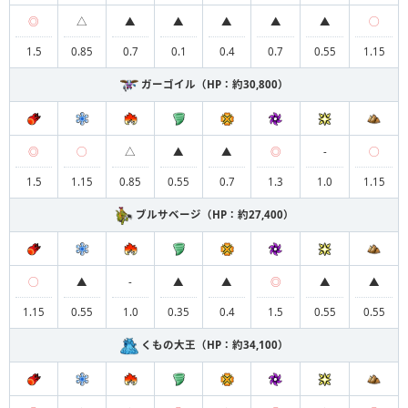
◎
△
▲
▲
▲
▲
▲
◯
1.5
0.85
0.7
0.1
0.4
0.7
0.55
1.15
ガーゴイル（HP：約30,800）
◎
◯
△
▲
▲
◎
-
◯
1.5
1.15
0.85
0.55
0.7
1.3
1.0
1.15
ブルサベージ（HP：約27,400）
◯
▲
-
▲
▲
◎
▲
▲
1.15
0.55
1.0
0.35
0.4
1.5
0.55
0.55
くもの大王（HP：約34,100）