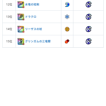
水竜の短剣
12位
ドラクロ
13位
リーザスの杖
14位
グリンガムの三竜鞭
15位