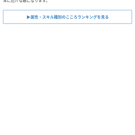
常に厄介な敵になります。
▶︎属性・スキル種別のこころランキングを見る