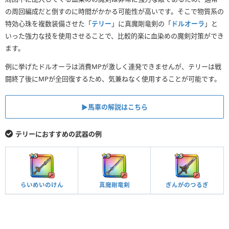
の周回編成だと倒すのに時間がかかる可能性が高いです。そこで物質系の
特効心珠を複数装備させた「
テリー
」に真魔剛竜剣の「
ドルオーラ
」と
いった強力な技を使用させることで、比較的楽に血染めの魔剣対策ができ
ます。
例に挙げたドルオーラは消費MPが激しく連発できませんが、テリーは戦
闘終了後にMPが全回復するため、気兼ねなく使用することが可能です。
▶︎馬車の解説はこちら
テリーにおすすめの武器の例
らいめいのけん
真魔剛竜剣
ぎんがのつるぎ