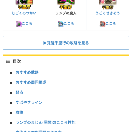
じごくのつかい
ランプの魔人
うごくせきぞう
こころ
こころ
こころ
▶︎覚醒千里行の攻略を見る
目次
おすすめ武器
おすすめ周回編成
弱点
すばやさライン
攻略
ランプのまじん(覚醒)のこころ性能