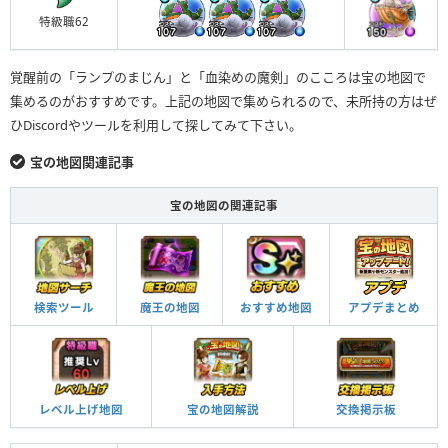
特級職62
覚醒前の「ランプのまじん」と「血染めの魔剣」のこころは宝の地図で
集めるのがおすすめです。上記の地図で集められるので、未所持の方はぜ
ひDiscordやツールを利用して探してみて下さい。
宝の地図関連記事
宝の地図の関連記事
検索ツール
魔王の地図
おすすめ地図
アプデまとめ
レベル上げ地図
宝の地図解説
交換掲示板