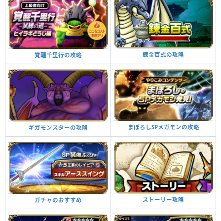
錬金百式の攻略
覚醒千里行の攻略
まぼろしSPメガモンの攻略
ギガモンスターの攻略
ストーリー攻略
ガチャのおすすめ