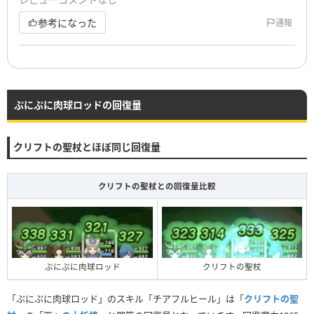
参考になった
通報
ぷにぷに肉球ロッドの回復量
クリフトの聖杖とほぼ同じ回復量
クリフトの聖杖との回復量比較
クリフトの聖杖
ぷにぷに肉球ロッド
「ぷにぷに肉球ロッド」のスキル「チアフルヒール」は「
クリフトの聖