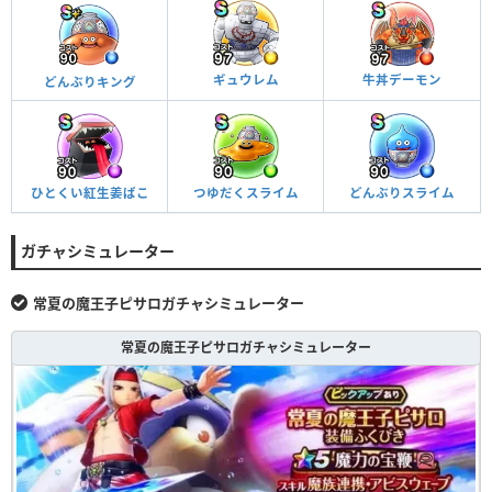
牛丼デーモン
ギュウレム
どんぶりキング
ひとくい紅生姜ばこ
つゆだくスライム
どんぶりスライム
ガチャシミュレーター
常夏の魔王子ピサロガチャシミュレーター
常夏の魔王子ピサロガチャシミュレーター