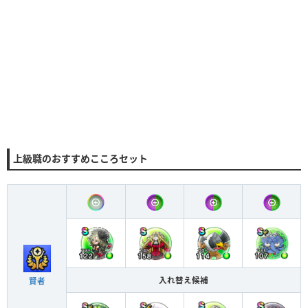
上級職のおすすめこころセット
入れ替え候補
賢者