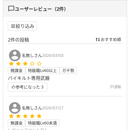
ユーザーレビュー（
2
件）
絞り込み
2
件の投稿
おすすめ順
名無しさん
2026/03/03
微課金
特級職Lv60以上
ガチ勢
バイキルト専用武器
参考になった
3
通報
名無しさん
2026/07/27
無課金
特級職Lv60未満
レビューコメントなし