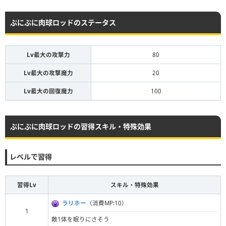
ぷにぷに肉球ロッドのステータス
Lv最大の攻撃力
80
Lv最大の攻撃魔力
20
Lv最大の回復魔力
100
ぷにぷに肉球ロッドの習得スキル・特殊効果
レベルで習得
習得Lv
スキル・特殊効果
ラリホー
（消費MP:10）
1
敵1体を眠りにさそう