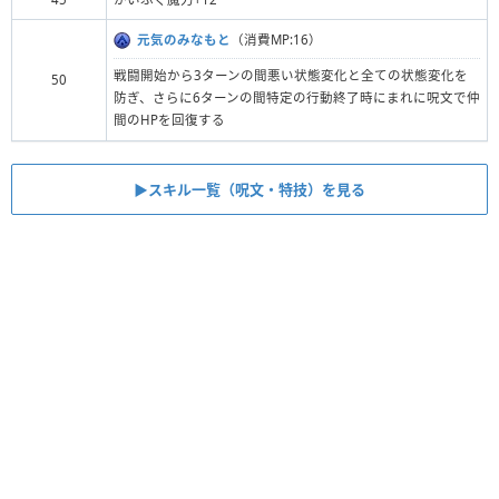
元気のみなもと
（消費MP:16）
戦闘開始から3ターンの間悪い状態変化と全ての状態変化を
50
防ぎ、さらに6ターンの間特定の行動終了時にまれに呪文で仲
間のHPを回復する
▶︎スキル一覧（呪文・特技）を見る