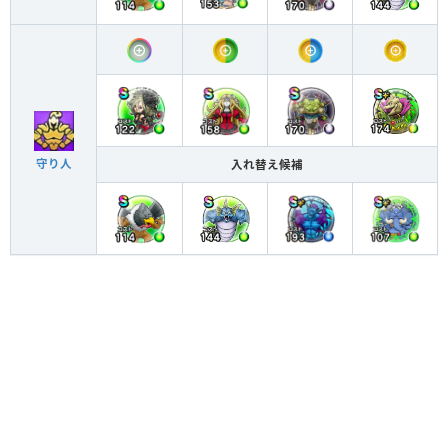
守り人
入れ替え候補