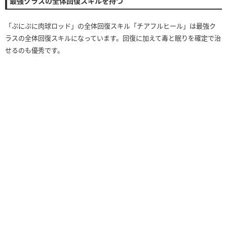
最強クラスの全体回復スキルを持つ
「ぷにぷに肉球ロッド」の全体回復スキル「チアフルヒール」は最強ク
ラスの全体回復スキルになっています。回復に加えて毒と眠りを確定で治
せるのも優秀です。