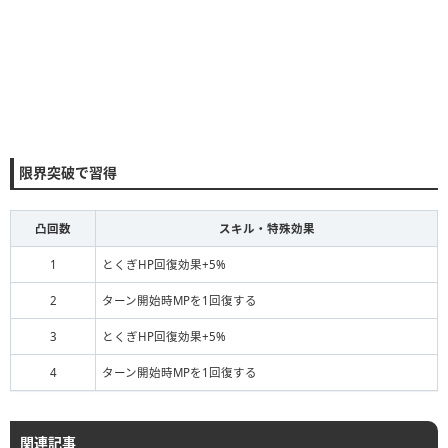
限界突破で習得
凸回数
スキル・特殊効果
1
とくぎHP回復効果+5%
2
ターン開始時MPを1回復する
3
とくぎHP回復効果+5%
4
ターン開始時MPを1回復する
関連記事