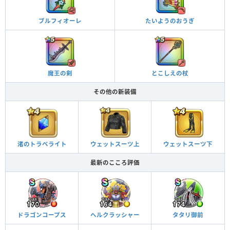
ブルフィオーレ
たいようのおうぎ
魔王の剣
とこしえの杖
その他の新装備
渚のトラベライト
ウェットスーツ上
ウェットスーツ下
最新のこころ評価
ドラゴンコープス
ヘルクラッシャー
タタリ御前