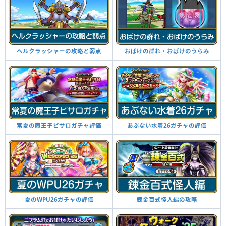
ヘルクラッシャーの攻略と弱点
おばけの群れ・おばけのうらみ
常夏の魔王子ピサロガチャ評価
あぶない水着26ガチャの評価
夏のWPU26ガチャの評価
錬金百式怪人編の攻略