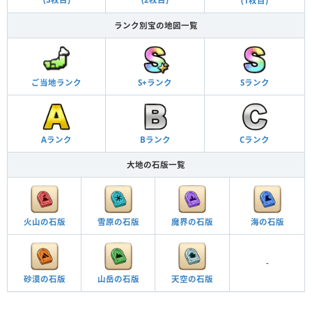
(1枚目)
ランク別宝の地図一覧
ご当地ランク
S+ランク
Sランク
Aランク
Bランク
Cランク
大地の石版一覧
火山の石版
雪原の石版
魔界の石版
海の石版
-
砂漠の石版
山岳の石版
天空の石版