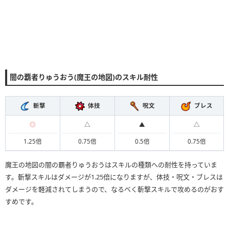
闇の覇者りゅうおう(魔王の地図)のスキル耐性
斬撃
体技
呪文
ブレス
◎
△
▲
△
1.25倍
0.75倍
0.5倍
0.75倍
魔王の地図の闇の覇者りゅうおうはスキルの種類への耐性を持っていま
す。斬撃スキルはダメージが1.25倍になりますが、体技・呪文・ブレスは
ダメージを軽減されてしまうので、なるべく斬撃スキルで攻めるのがおす
すめです。