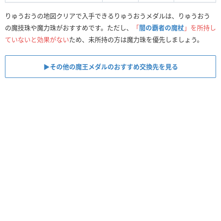
りゅうおうの地図クリアで入手できるりゅうおうメダルは、りゅうおう
の魔技珠や魔力珠がおすすめです。ただし、
「
闇の覇者の魔杖
」を所持し
ていないと効果がない
ため、未所持の方は魔力珠を優先しましょう。
▶︎その他の魔王メダルのおすすめ交換先を見る