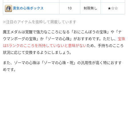
勇気の心珠ボックス
10
制限無し
★☆☆
※注目のアイテムを抜粋して掲載しています
魔王メダルは覚醒で強力なこころになる「おにこんぼうの宝珠」や「ナ
ウマンボーグの宝珠」か「ゾーマの心珠」がおすすめです。ただし、
宝珠
はSランクのこころを所持していないと意味がない
ため、手持ちのこころ
状況に応じて交換するようにしましょう。
また、ゾーマの心珠は「ゾーマの心珠・呪」の汎用性が高く特におすす
めです。