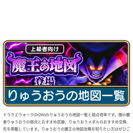
ドラクエウォーク(DQW)のりゅうおうの地図一覧と弱点倍率です。闇の覇
者りゅうおうの弱点とおすすめ武器、りゅうおうメダルのおすすめ交換
先を掲載しています。りゅうおうの魔王の地図攻略を知りたい方はぜひご