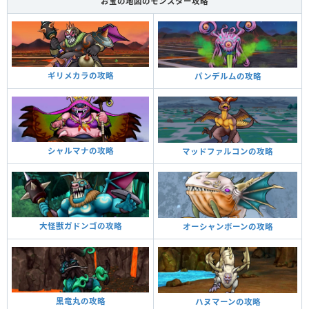
お宝の地図のモンスター攻略
ギリメカラの攻略
パンデルムの攻略
シャルマナの攻略
マッドファルコンの攻略
大怪獣ガドンゴの攻略
オーシャンボーンの攻略
黒竜丸の攻略
ハヌマーンの攻略