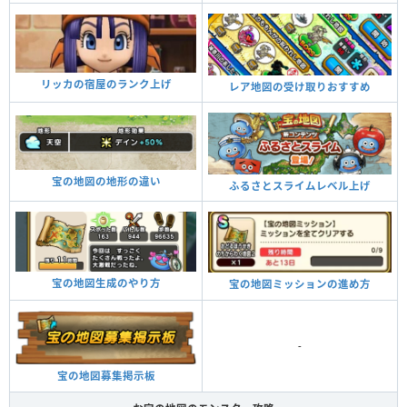
リッカの宿屋のランク上げ
レア地図の受け取りおすすめ
宝の地図の地形の違い
ふるさとスライムレベル上げ
宝の地図生成のやり方
宝の地図ミッションの進め方
-
宝の地図募集掲示板