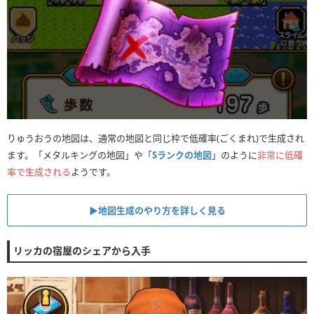
りゅうおうの地図は、通常の地図と同じ枠で低確率(ごくまれ)で生成され
ます。「メタルキングの地図」や「
Sランクの地図
」のように
非常に低確
率で生成される
ようです。
▶︎地図生成のやり方を詳しく見る
リッカの宿屋のシェアから入手