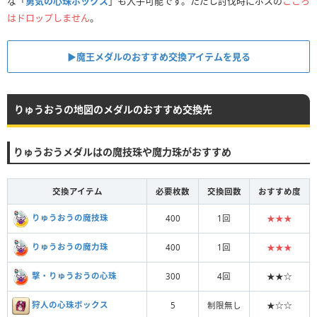
な「
勇気の心珠ボックス
」も入手可能です。ただし討伐時にボスの
こころ
はドロップしません
。
▶︎魔王メダルのおすすめ交換アイテムを見る
りゅうおうの地図のメダルのおすすめ交換先
りゅうおうメダルはの魔技珠や魔力珠がおすすめ
交換アイテム
必要枚数
交換回数
おすすめ度
りゅうおうの魔技珠
400
1回
★★★
りゅうおうの魔力珠
400
1回
★★★
撃・りゅうおうの心珠
300
4回
★★☆
狩人の心珠ボックス
5
制限無し
★☆☆