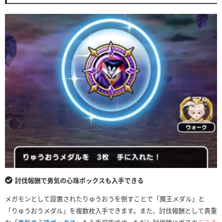
討伐報酬で勇気の心珠ボックスも入手できる
メガモンとして設置されたりゅうおうを倒すことで「魔王メダル」と
「りゅうおうメダル」を複数枚入手できます。また、討伐報酬として貴重