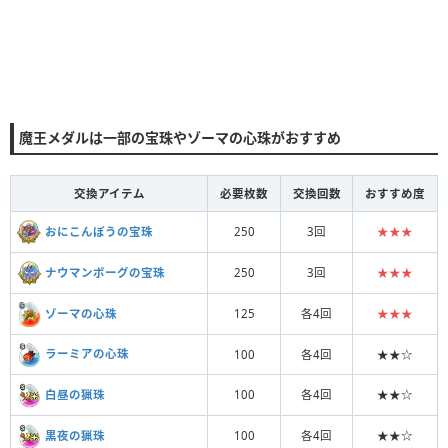
魔王メダルは一部の宝珠やゾーマの心珠がおすすめ
交換アイテム
必要枚数
交換回数
おすすめ度
おにこんぼうの宝珠
250
3回
★★★
ナウマンボーグの宝珠
250
3回
★★★
ゾーマの心珠
125
各4回
★★★
ラーミアの心珠
100
各4回
★★☆
白昼の猟珠
100
各4回
★★☆
黒夜の猟珠
100
各4回
★★☆