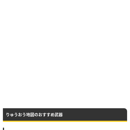
りゅうおう地図のおすすめ武器