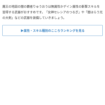
魔王の地図の闇の覇者りゅうおうは無属性かデイン属性の斬撃スキルを
習得する武器がおすすめです。「女神セレシアのつるぎ」や「闇はらう光
の大剣」などの武器を装備していきましょう。
▶︎属性・スキル種別のこころランキングを見る