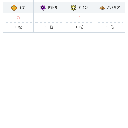
イオ
ドルマ
デイン
ジバリア
◎
-
◯
-
1.3倍
1.0倍
1.1倍
1.0倍