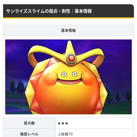
サンライズスライムの弱点・耐性｜基本情報
基本情報
星の数
★★★
推奨レベル
上級職70