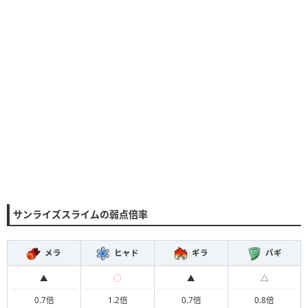
サンライズスライムの弱点倍率
メラ
ヒャド
ギラ
バギ
▲
◯
▲
△
0.7倍
1.2倍
0.7倍
0.8倍