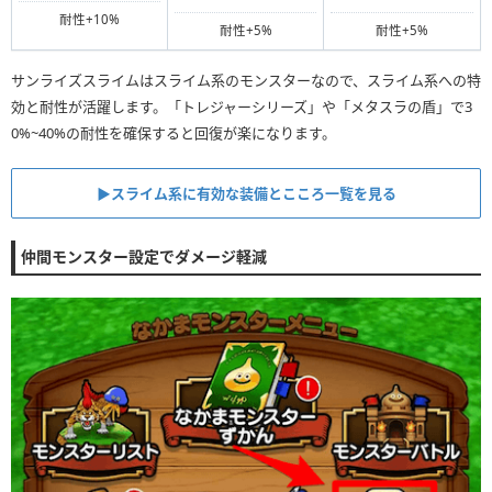
耐性+10%
耐性+5%
耐性+5%
サンライズスライムはスライム系のモンスターなので、スライム系への特
効と耐性が活躍します。「トレジャーシリーズ」や「メタスラの盾」で3
0%~40%の耐性を確保すると回復が楽になります。
▶︎スライム系に有効な装備とこころ一覧を見る
仲間モンスター設定でダメージ軽減