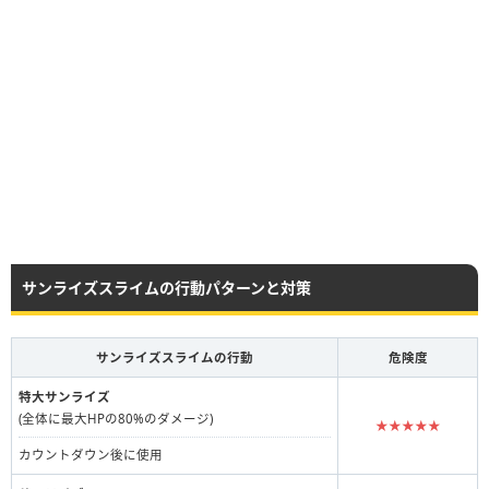
サンライズスライムの行動パターンと対策
サンライズスライムの行動
危険度
特大サンライズ
(全体に最大HPの80%のダメージ)
★★★★★
カウントダウン後に使用