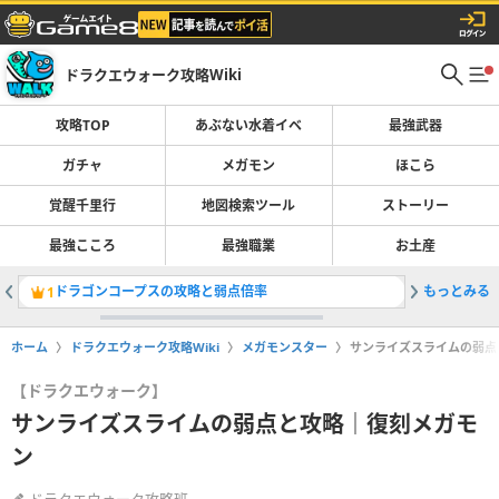
ドラクエウォーク攻略Wiki
攻略TOP
あぶない水着イベ
最強武器
ガチャ
メガモン
ほこら
覚醒千里行
地図検索ツール
ストーリー
最強こころ
最強職業
お土産
ドラゴンコープスの攻略と弱点倍率
もっとみる
最強武器
1
2
ホーム
ドラクエウォーク攻略Wiki
メガモンスター
サンライズスライムの弱点
【ドラクエウォーク】
サンライズスライムの弱点と攻略｜復刻メガモ
ン