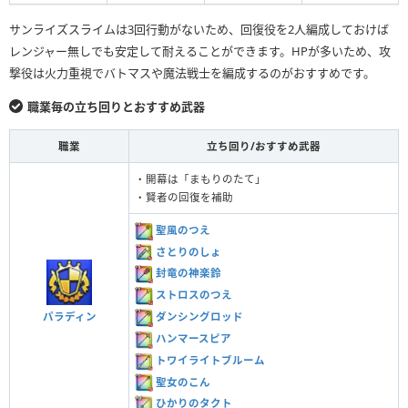
サンライズスライムは3回行動がないため、回復役を2人編成しておけば
レンジャー無しでも安定して耐えることができます。HPが多いため、攻
撃役は火力重視でバトマスや魔法戦士を編成するのがおすすめです。
職業毎の立ち回りとおすすめ武器
職業
立ち回り/おすすめ武器
・開幕は「まもりのたて」
・賢者の回復を補助
聖風のつえ
さとりのしょ
封竜の神楽鈴
ストロスのつえ
パラディン
ダンシングロッド
ハンマースピア
トワイライトブルーム
聖女のこん
ひかりのタクト