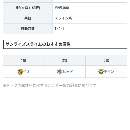
HP(ソロ討伐時)
約95,000
系統
スライム系
行動回数
1~2回
サンライズスライムのおすすめ属性
1位
2位
3位
イオ
ヒャド
デイン
※タップで属性を強化するこころ一覧の記事に飛びます