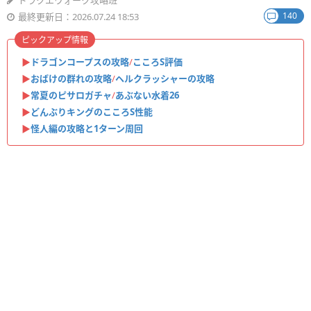
ドラクエウォーク攻略班
140
最終更新日：2026.07.24 18:53
ピックアップ情報
▶︎
ドラゴンコープスの攻略
/
こころS評価
▶︎
おばけの群れの攻略
/
ヘルクラッシャーの攻略
▶︎
常夏のピサロガチャ
/
あぶない水着26
▶︎
どんぶりキングのこころS性能
▶︎
怪人編の攻略と1ターン周回