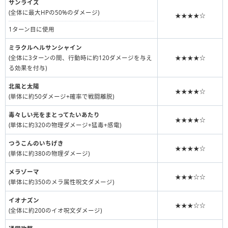
サンライズ
(全体に最大HPの50%のダメージ)
★★★★☆
1ターン目に使用
ミラクルヘルサンシャイン
(全体に3ターンの間、行動時に約120ダメージを与え
★★★★☆
る効果を付与)
北風と太陽
★★★★☆
(単体に約50ダメージ+確率で戦闘離脱)
毒々しい光をまとってたいあたり
★★★★☆
(単体に約320の物理ダメージ+猛毒+感電)
つうこんのいちげき
★★★★☆
(単体に約380の物理ダメージ)
メラゾーマ
★★★☆☆
(単体に約350のメラ属性呪文ダメージ)
イオナズン
★★★☆☆
(全体に約200のイオ呪文ダメージ)