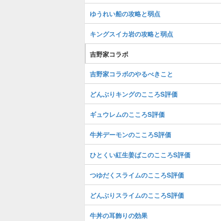
ゆうれい船の攻略と弱点
キングスイカ岩の攻略と弱点
吉野家コラボ
吉野家コラボのやるべきこと
どんぶりキングのこころS評価
ギュウレムのこころS評価
牛丼デーモンのこころS評価
ひとくい紅生姜ばこのこころS評価
つゆだくスライムのこころS評価
どんぶりスライムのこころS評価
牛丼の耳飾りの効果