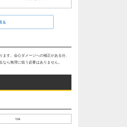
見る
ります。会心ダメージへの補正がある分、
るなら無理に狙う必要はありません。
104