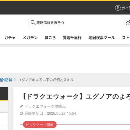
ポイ
ガチャ
メガモン
ほこら
覚醒千里行
地図検索ツール
スト
星5防具
ユグノアのよろい下の評価とスキル
【ドラクエウォーク】ユグノアのよ
ドラクエウォーク攻略班
最終更新日：2026.05.27 15:54
ピックアップ情報