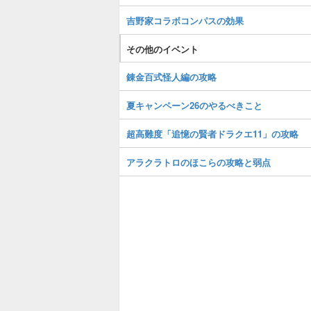
吉野家コラボコンパスの効果
その他のイベント
錬金百式怪人編の攻略
夏キャンペーン26のやるべきこと
超高難度「追憶の賢者ドラクエ11」の攻略
アラクラトロのほこらの攻略と弱点