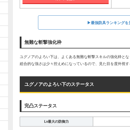
▶︎最強防具ランキングを
無難な斬撃強化枠
ユグノアのよろい下は、よくある無難な斬撃スキルの強化枠とな
総合的な強さは少々控えめになっているので、見た目を度外視す
ユグノアのよろい下のステータス
完凸ステータス
Lv最大の防御力