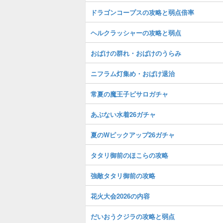
ドラゴンコープスの攻略と弱点倍率
ヘルクラッシャーの攻略と弱点
おばけの群れ・おばけのうらみ
ニフラム灯集め・おばけ退治
常夏の魔王子ピサロガチャ
あぶない水着26ガチャ
夏のWピックアップ26ガチャ
タタリ御前のほこらの攻略
強敵タタリ御前の攻略
花火大会2026の内容
だいおうクジラの攻略と弱点