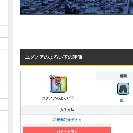
ユグノアのよろい下の評価
種類
ユグノアのよろい下
鎧下
入手方法
40周年記念ガチャ