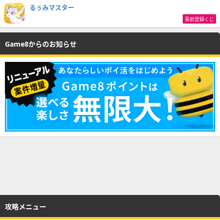
るぅみマスター
事前登録くじ
Game8からのお知らせ
攻略メニュー