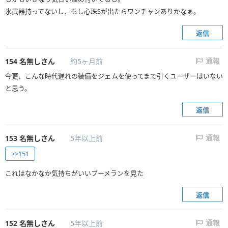
氷武器持ってないし、もし心珠Sが出たらワンチャンありかなぁ。
返信
154
名無しさん
約5ヶ月前
通報
今更、こんな時代遅れの装備をジェムを使ってまで引くユーザーはいない
と思う。
返信
153
名無しさん
5年以上前
通報
>>151
これはなかなか気持ちがいいブーメランを見た
返信
152
名無しさん
5年以上前
通報