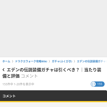
ホーム
ドラクエウォーク攻略Wiki
ガチャ(ふくびき)
エデンの伝説装備ガチャ
エデンの伝説装備ガチャは引くべき？｜当たり装
備と評価
コメント
155
155件中 1-20件を表示中
コメント