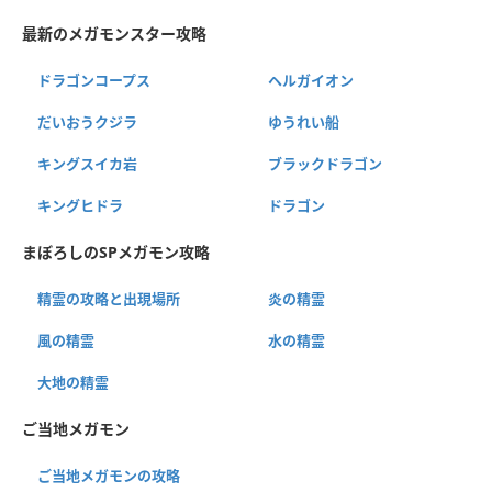
最新のメガモンスター攻略
ドラゴンコープス
ヘルガイオン
だいおうクジラ
ゆうれい船
キングスイカ岩
ブラックドラゴン
キングヒドラ
ドラゴン
まぼろしのSPメガモン攻略
精霊の攻略と出現場所
炎の精霊
風の精霊
水の精霊
大地の精霊
ご当地メガモン
ご当地メガモンの攻略