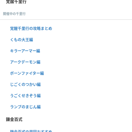
覚醒千里行
開催中の千里行
覚醒千里行の攻略まとめ
くもの大王編
キラーアーマー編
アークデーモン編
ボーンファイター編
じごくのつかい編
うごくせきぞう編
ランプのまじん編
錬金百式
錬金百式の周回おすすめ