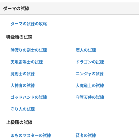
ダーマの試練
ダーマの試練の攻略
特級職の試練
時渡りの剣士の試練
魔人の試練
天地雷鳴士の試練
ドラゴンの試練
魔剣士の試練
ニンジャの試練
大神官の試練
大魔道士の試練
ゴッドハンドの試練
守護天使の試練
守り人の試練
上級職の試練
まものマスターの試練
賢者の試練