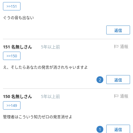
>>151
ぐうの音も出ない
返信
151
名無しさん
5年以上前
通報
>>150
え、そしたらあなたの発言が消されちゃいますよ
返信
2
150
名無しさん
5年以上前
通報
>>149
管理者はこういう知力ゼロの発言消せよ
返信
1