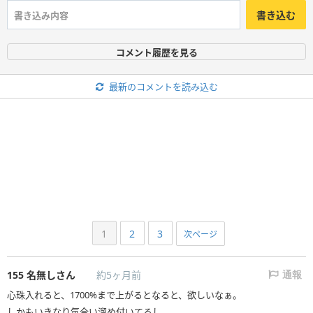
書き込む
コメント履歴を見る
最新のコメントを読み込む
1
2
3
次ページ
155
名無しさん
約5ヶ月前
通報
心珠入れると、1700%まで上がるとなると、欲しいなぁ。
しかもいきなり気合い溜め付いてるし。