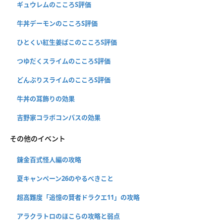
ギュウレムのこころS評価
牛丼デーモンのこころS評価
ひとくい紅生姜ばこのこころS評価
つゆだくスライムのこころS評価
どんぶりスライムのこころS評価
牛丼の耳飾りの効果
吉野家コラボコンパスの効果
その他のイベント
錬金百式怪人編の攻略
夏キャンペーン26のやるべきこと
超高難度「追憶の賢者ドラクエ11」の攻略
アラクラトロのほこらの攻略と弱点