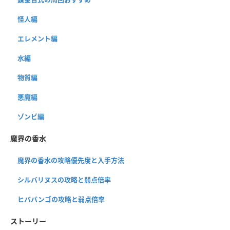
怪人編
エレメント編
水編
物質編
悪魔編
ゾンビ編
魔界の香水
魔界の香水の攻略優先度と入手方法
シルバリヌスの攻略と弱点倍率
ヒババンゴの攻略と弱点倍率
ストーリー