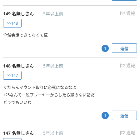
149
名無しさん
5年以上前
通報
>>148
全然会話できてなくて草
返信
1
148
名無しさん
5年以上前
通報
>>147
くだらんマウント取りに必死になるなよ
+25なんて一般プレーヤーからしたら縁のない話だ
どうでもいいわ
返信
1
147
名無しさん
5年以上前
通報