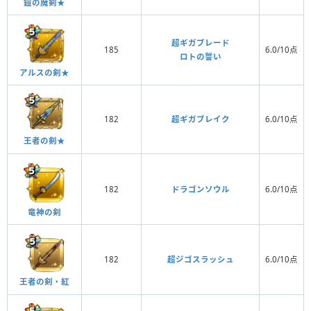
鎧の魔剣★
超ギガブレード
185
6.0/10点
ロトの誓い
アルスの剣★
182
超ギガブレイク
6.0/10点
王者の剣★
182
ドラゴンソウル
6.0/10点
竜神の剣
182
超ジゴスラッシュ
6.0/10点
王者の剣・紅