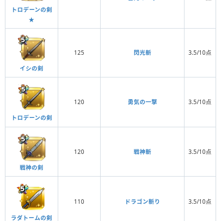
トロデーンの剣
★
125
閃光斬
3.5/10点
イシの剣
120
勇気の一撃
3.5/10点
トロデーンの剣
120
戦神斬
3.5/10点
戦神の剣
110
ドラゴン斬り
3.5/10点
ラダトームの剣