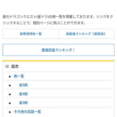
星のドラゴンクエスト(星ドラ)の剣一覧を掲載しております。リンクをク
リックすることで、個別ページに飛ぶことができます。
剣専用特技一覧
剣最強ランキング【最新版】
最強武器ランキング！
目次
剣一覧
星5剣
星4剣
星3剣
その他の武器一覧