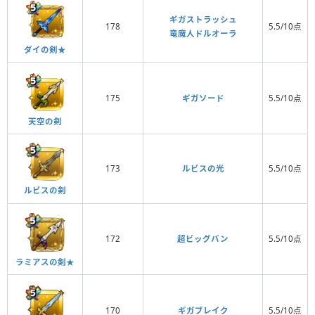
ギガストラッシュ
178
5.5/10点
竜魔人ドルオーラ
ダイの剣★
175
ギガソード
5.5/10点
天空の剣
173
ルビスの光
5.5/10点
ルビスの剣
172
超ビッグバン
5.5/10点
ラミアスの剣★
170
ギガブレイク
5.5/10点