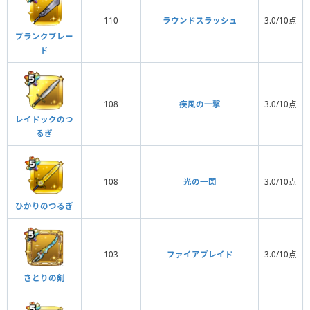
110
ラウンドスラッシュ
3.0/10点
ブランクブレー
ド
108
疾風の一撃
3.0/10点
レイドックのつ
るぎ
108
光の一閃
3.0/10点
ひかりのつるぎ
103
ファイアブレイド
3.0/10点
さとりの剣