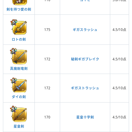
剣を持つ愛の剣
175
ギガスラッシュ
4.5/10点
ロトの剣
172
秘剣ギガブレイク
4.5/10点
真魔剛竜剣
172
ギガストラッシュ
4.5/10点
ダイの剣
170
星皇十字剣
4.5/10点
星皇剣