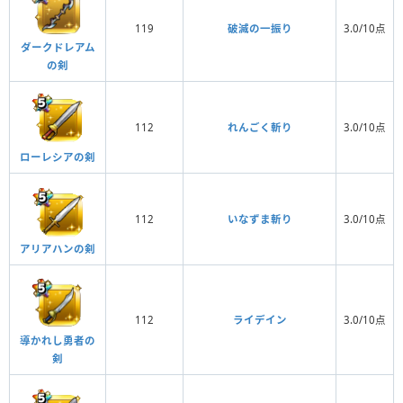
119
破滅の一振り
3.0/10点
ダークドレアム
の剣
112
れんごく斬り
3.0/10点
ローレシアの剣
112
いなずま斬り
3.0/10点
アリアハンの剣
112
ライデイン
3.0/10点
導かれし勇者の
剣