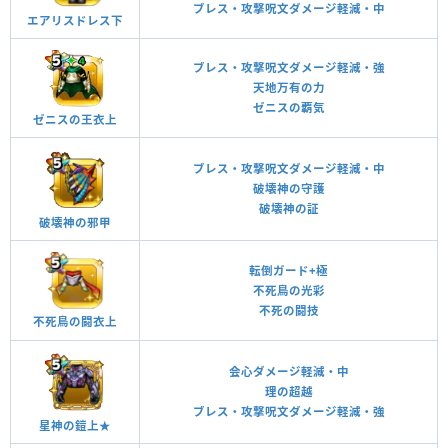
ブレス・攻撃呪文ダメージ軽減・中
エアリスドレス下
ブレス・攻撃呪文ダメージ軽減・強
天地万有の力
ゼニスの覇気
ゼニスの王衣上
ブレス・攻撃呪文ダメージ軽減・中
破壊神の守護
破壊神の証
破壊神の邪甲
転倒ガード+極
不死鳥の光彩
不死の闘技
不死鳥の闘衣上
会心ダメージ軽減・中
理の超越
ブレス・攻撃呪文ダメージ軽減・強
星神の鎧上★