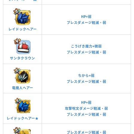
HP+弱
ブレスダメージ軽減・弱
レイドックヘアー
こうげき魔力+微弱
ブレスダメージ軽減・弱
サンタクラウン
ちから+弱
ブレスダメージ軽減・弱
竜魔人ヘアー
HP+弱
攻撃呪文ダメージ軽減・弱
ブレスダメージ軽減・弱
レイドックヘアー★
ブレスダメージ軽減・弱