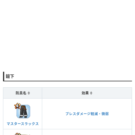
鎧下
防具名
効果
ブレスダメージ軽減・微弱
マスタースラックス