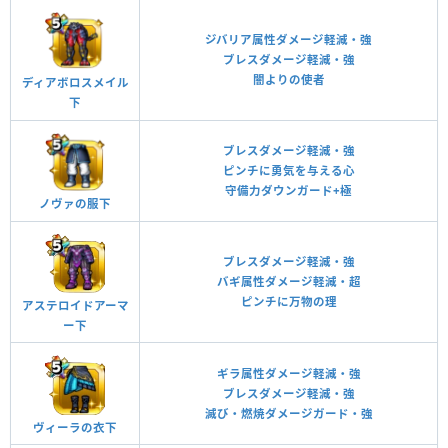
ジバリア属性ダメージ軽減・強
ブレスダメージ軽減・強
闇よりの使者
ディアボロスメイル
下
ブレスダメージ軽減・強
ピンチに勇気を与える心
守備力ダウンガード+極
ノヴァの服下
ブレスダメージ軽減・強
バギ属性ダメージ軽減・超
ピンチに万物の理
アステロイドアーマ
ー下
ギラ属性ダメージ軽減・強
ブレスダメージ軽減・強
滅び・燃焼ダメージガード・強
ヴィーラの衣下