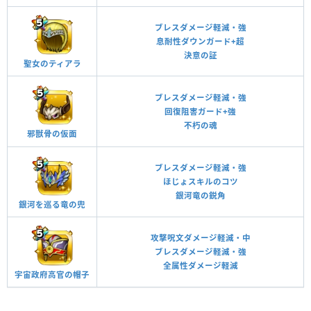
ブレスダメージ軽減・強
息耐性ダウンガード+超
決意の証
聖女のティアラ
ブレスダメージ軽減・強
回復阻害ガード+強
不朽の魂
邪獣骨の仮面
ブレスダメージ軽減・強
ほじょスキルのコツ
銀河竜の鋭角
銀河を巡る竜の兜
攻撃呪文ダメージ軽減・中
ブレスダメージ軽減・強
全属性ダメージ軽減
宇宙政府高官の帽子