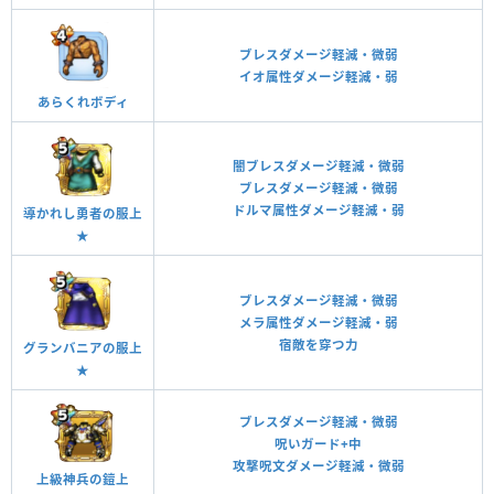
ブレスダメージ軽減・微弱
イオ属性ダメージ軽減・弱
あらくれボディ
闇ブレスダメージ軽減・微弱
ブレスダメージ軽減・微弱
ドルマ属性ダメージ軽減・弱
導かれし勇者の服上
★
ブレスダメージ軽減・微弱
メラ属性ダメージ軽減・弱
宿敵を穿つ力
グランバニアの服上
★
ブレスダメージ軽減・微弱
呪いガード+中
攻撃呪文ダメージ軽減・微弱
上級神兵の鎧上