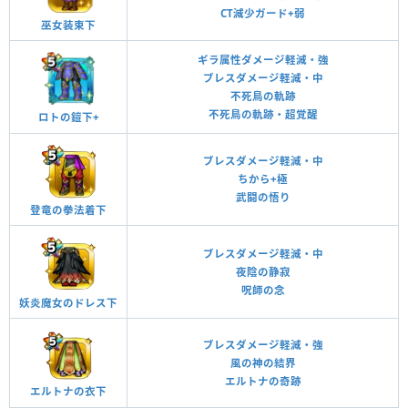
CT減少ガード+弱
巫女装束下
ギラ属性ダメージ軽減・強
ブレスダメージ軽減・中
不死鳥の軌跡
不死鳥の軌跡・超覚醒
ロトの鎧下+
ブレスダメージ軽減・中
ちから+極
武闘の悟り
登竜の拳法着下
ブレスダメージ軽減・中
夜陰の静寂
呪師の念
妖炎魔女のドレス下
ブレスダメージ軽減・強
風の神の結界
エルトナの奇跡
エルトナの衣下