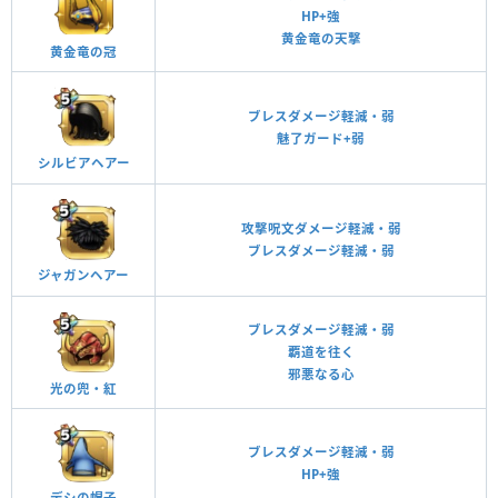
HP+強
黄金竜の天撃
黄金竜の冠
ブレスダメージ軽減・弱
魅了ガード+弱
シルビアヘアー
攻撃呪文ダメージ軽減・弱
ブレスダメージ軽減・弱
ジャガンヘアー
ブレスダメージ軽減・弱
覇道を往く
邪悪なる心
光の兜・紅
ブレスダメージ軽減・弱
HP+強
デシの帽子