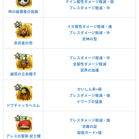
デイン属性ダメージ軽減・弱
ブレスダメージ軽減・中
時の破壊者の仮面
イオ属性ダメージ軽減・強
ブレスダメージ軽減・中
武神の型
赤武者の兜
ブレスダメージ軽減・中
全属性ダメージ軽減
冥界の加護
幽冥の立烏帽子
かいしん率+極
ブレスダメージ軽減・強
ドワーフの猛進
ドワチャッカヘルム
ブレスダメージ軽減・強
忠義の証
裂傷ガード+強
アレスの聖剣 従士帽