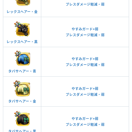
ブレスダメージ軽減・弱
レックスヘアー・金
やすみガード+弱
ブレスダメージ軽減・弱
レックスヘアー・黒
やすみガード+弱
ブレスダメージ軽減・弱
タバサヘアー・青
やすみガード+弱
ブレスダメージ軽減・弱
タバサヘアー・金
やすみガード+弱
ブレスダメージ軽減・弱
タバサヘアー・黒