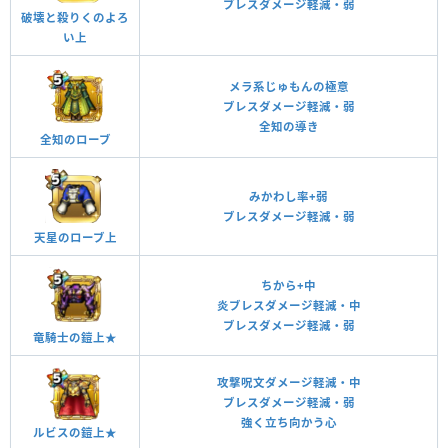
ブレスダメージ軽減・弱
破壊と殺りくのよろ
い上
メラ系じゅもんの極意
ブレスダメージ軽減・弱
全知の導き
全知のローブ
みかわし率+弱
ブレスダメージ軽減・弱
天星のローブ上
ちから+中
炎ブレスダメージ軽減・中
ブレスダメージ軽減・弱
竜騎士の鎧上★
攻撃呪文ダメージ軽減・中
ブレスダメージ軽減・弱
強く立ち向かう心
ルビスの鎧上★