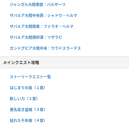
ジャンガル大陸南部：バルザーリ
ザバルア大陸中央西：シャドウ・ヘルマ
ザバルア大陸南東：ファラオ・ヘルマ
ザバルア大陸南砂漠：リザラビ
ガンドグビア大陸中央：ウラドスラーデス
メインクエスト攻略
ストーリークエスト一覧
はじまりの島（１章）
新しい力（２章）
悪名高き盗賊（３章）
枯れた千年樹（４章）