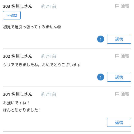
303
名無しさん
約7年前
通報
>>302
初見で足引っ張ってすみません😱
返信
1
302
名無しさん
約7年前
通報
クリアできましたね。おめでとうございます
返信
1
301
名無しさん
約7年前
通報
お強いですね！
ほんと助かりました！
返信