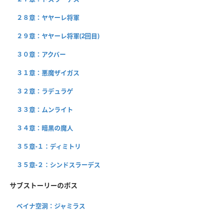
２８章：ヤヤーレ将軍
２９章：ヤヤーレ将軍(2回目)
３０章：アクバー
３１章：悪魔ザイガス
３２章：ラデュラゲ
３３章：ムンライト
３４章：暗黒の魔人
３５章-１：ディミトリ
３５章-２：シンドスラーデス
サブストーリーのボス
ベイナ空洞：ジャミラス