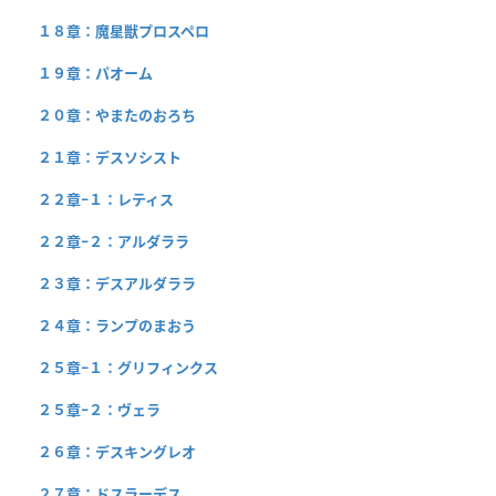
１８章：魔星獣プロスペロ
１９章：パオーム
２０章：やまたのおろち
２１章：デスソシスト
２２章−１：レティス
２２章−２：アルダララ
２３章：デスアルダララ
２４章：ランプのまおう
２５章−１：グリフィンクス
２５章−２：ヴェラ
２６章：デスキングレオ
２７章：ドスラーデス