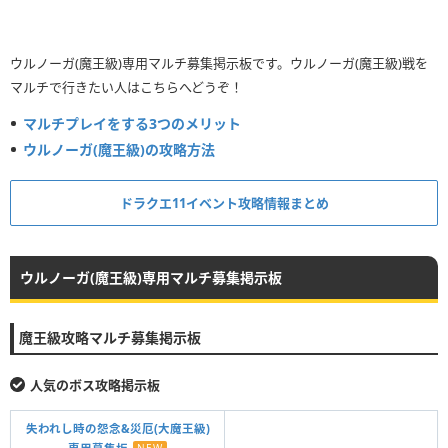
ウルノーガ(魔王級)専用マルチ募集掲示板です。ウルノーガ(魔王級)戦を
マルチで行きたい人はこちらへどうぞ！
マルチプレイをする3つのメリット
ウルノーガ(魔王級)の攻略方法
ドラクエ11イベント攻略情報まとめ
ウルノーガ(魔王級)専用マルチ募集掲示板
魔王級攻略マルチ募集掲示板
人気のボス攻略掲示板
失われし時の怨念&災厄(大魔王級)