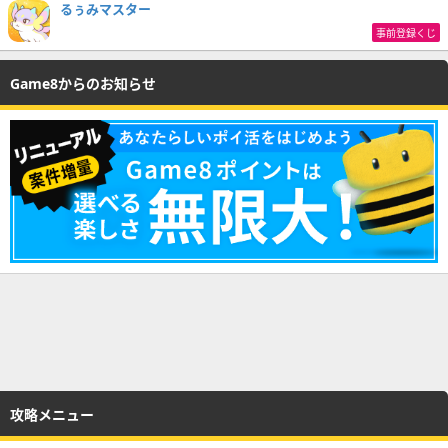
るぅみマスター
事前登録くじ
Game8からのお知らせ
攻略メニュー