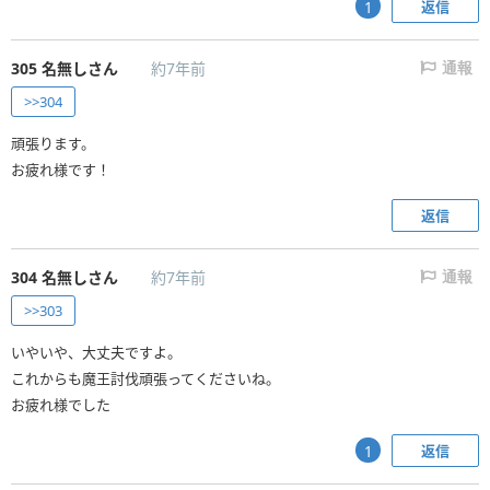
返信
1
305
名無しさん
約7年前
通報
>>304
頑張ります。
お疲れ様です！
返信
304
名無しさん
約7年前
通報
>>303
いやいや、大丈夫ですよ。
これからも魔王討伐頑張ってくださいね。
お疲れ様でした
返信
1