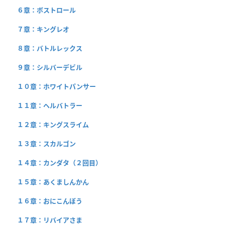
６章：ボストロール
７章：キングレオ
８章：バトルレックス
９章：シルバーデビル
１０章：ホワイトパンサー
１１章：ヘルバトラー
１２章：キングスライム
１３章：スカルゴン
１４章：カンダタ（２回目）
１５章：あくましんかん
１６章：おにこんぼう
１７章：リバイアさま