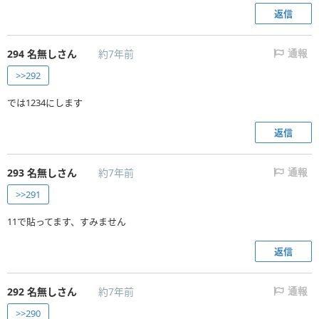
返信
294
名無しさん
約7年前
通報
>>292
では1234にします
返信
293
名無しさん
約7年前
通報
>>291
11で貼ってます、すみません
返信
292
名無しさん
約7年前
通報
>>290