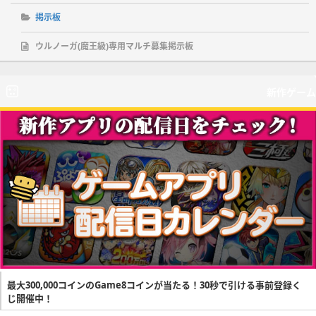
掲示板
ウルノーガ(魔王級)専用マルチ募集掲示板
新作ゲーム
最大300,000コインのGame8コインが当たる！30秒で引ける事前登録く
じ開催中！