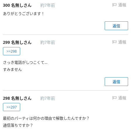
300
名無しさん
約7年前
通報
ありがとうございます！
返信
299
名無しさん
約7年前
通報
>>298
さっき電話がしつこくて…
すみません
返信
298
名無しさん
約7年前
通報
>>297
最初のパーティは何かの理由で解散したんですか？
通信落ちですか？