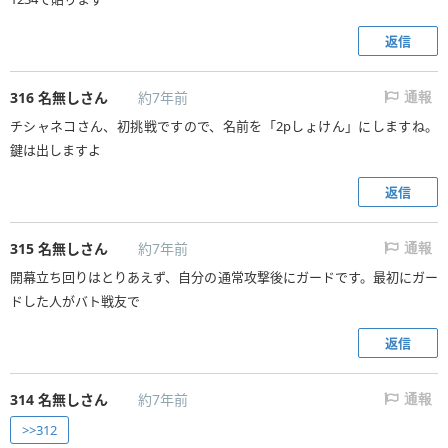
返信
316
名無しさん
約7年前
通報
チシャネコさん、初挑戦ですので、名前を「2pしょけん」にしますね。
鍵は出しますよ
返信
315
名無しさん
約7年前
通報
開幕立ち回りはとりあえず、自分の通常攻撃後にガードです。最初にガー
ドした人がバト戦友で
返信
314
名無しさん
約7年前
通報
>>312