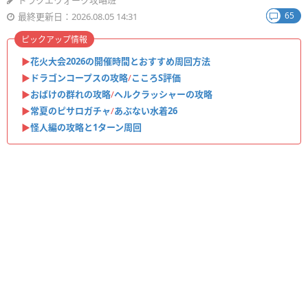
ドラクエウォーク攻略班
65
最終更新日：2026.08.05 14:31
ピックアップ情報
▶︎
花火大会2026の開催時間とおすすめ周回方法
▶︎
ドラゴンコープスの攻略
/
こころS評価
▶︎
おばけの群れの攻略
/
ヘルクラッシャーの攻略
▶︎
常夏のピサロガチャ
/
あぶない水着26
▶︎
怪人編の攻略と1ターン周回