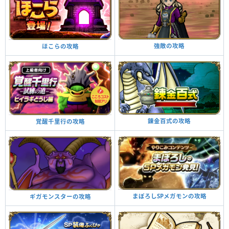
強敵の攻略
ほこらの攻略
錬金百式の攻略
覚醒千里行の攻略
まぼろしSPメガモンの攻略
ギガモンスターの攻略