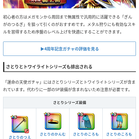
初心者の方はメガモンから周回まで無属性で汎用的に活躍できる「ぎん
がのつるぎ」を狙って引くのがおすすめです。メタル狩りにも有効なスキ
ルを習得するため序盤のレベル上げを快適にすることができます。
▶︎4周年記念ガチャの評価を見る
さとりとトワイライトシリーズも排出される
「運命の天使ガチャ」にはさとりシリーズとトワイライトシリーズが含ま
れています。代わりに一部のSP装備が含まれないため注意が必要です。
さとりシリーズ装備
さとりのかんむ
さとりのころも
さとりのころも
さとりのつえ