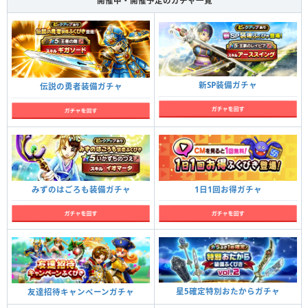
開催中・開催予定のガチャ一覧
新SP装備ガチャ
伝説の勇者装備ガチャ
みずのはごろも装備ガチャ
1日1回お得ガチャ
星5確定特別おたからガチャ
友達招待キャンペーンガチャ