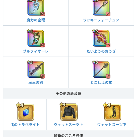
魔力の宝鞭
ラッキーフォーチュン
ブルフィオーレ
たいようのおうぎ
魔王の剣
とこしえの杖
その他の新装備
渚のトラベライト
ウェットスーツ上
ウェットスーツ下
最新のこころ評価