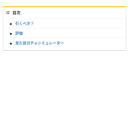
目次
引くべき？
評価
見た目ガチャシミュレーター