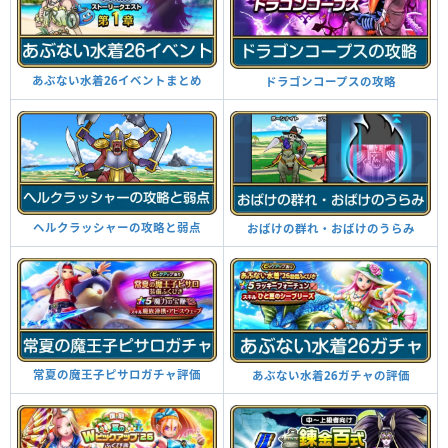
あぶない水着26イベントまとめ
ドラゴンコープスの攻略
ヘルクラッシャーの攻略と弱点
おばけの群れ・おばけのうらみ
常夏の魔王子ピサロガチャ評価
あぶない水着26ガチャの評価