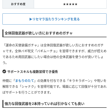
おすすめ度
★★★★★
▶︎リセマラ当たりランキングを見る
全体回復武器が欲しい方におすすめのガチャ
「運命の天使装備ガチャ」は全体回復武器が欲しい方におすすめのガチ
ャです。全体バギ呪文「バギムーチョ」を習得できますが、威力が控えめ
であるため周回武器にしたい場合は他の全体武器を使うのが良いでしょ
う。
サポートスキルも複数習得でき優秀
仲間に「
まもりのたて
」の効果を付与できる「キラキラポーン」や呪いを
解除できる「シャナク」を習得可能です。場面に応じて回復が十分であれ
ばサポートを行うことができます。
強力な回復武器を2本持っていれば引かなくても良い