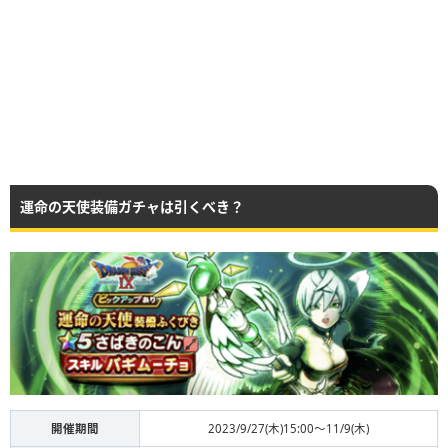
運命の天使装備ガチャは引くべき？
開催期間
2023/9/27(木)15:00〜11/9(木)