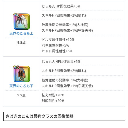
じゅもんHP回復効果+5%
スキルHP回復効果+2%(晴れ)
鼓舞激励の発動率+1%(大神官)
スキルHP回復効果+1%(守護天使)
天界のころも上
ドルマ属性耐性+10%
9.5点
バギ属性耐性+5%
ヒャド属性耐性+5%
じゅもんHP回復効果+5%
スキルHP回復効果+2%(晴れ)
鼓舞激励の発動率+1%(大神官)
天界のころも下
スキルHP回復効果+1%(守護天使)
9.5点
怯え耐性+20%
封印耐性+20%
さばきのこんは最強クラスの回復武器