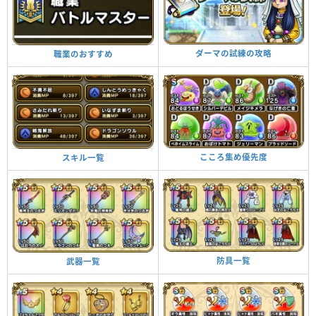
ダーマの試練の攻略
職業のおすすめ
こころ集め優先度
スキル一覧
防具一覧
武器一覧