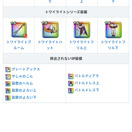
り
上
下
トワイライトシリーズ装備
トワイライトブ
トワイライトハ
トワイライトフ
トワイライトフ
ルーム
ット
リル上
リル下
排出されないSP装備
グレートアックス
バトルティアラ
やしゃのこん
バトルドレス上
凱歌のヘルム
バトルドレス下
凱歌のよろい上
凱歌のよろい下