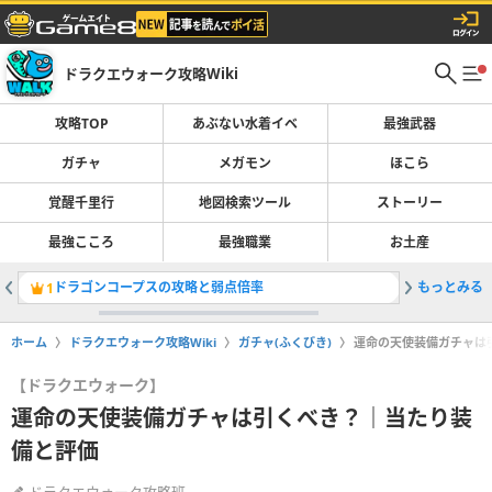
ドラクエウォーク攻略Wiki
攻略TOP
あぶない水着イベ
最強武器
ガチャ
メガモン
ほこら
覚醒千里行
地図検索ツール
ストーリー
最強こころ
最強職業
お土産
ドラゴンコープスの攻略と弱点倍率
もっとみる
最強武器
1
2
ホーム
ドラクエウォーク攻略Wiki
ガチャ(ふくびき)
運命の天使装備ガチャは
【ドラクエウォーク】
運命の天使装備ガチャは引くべき？｜当たり装
備と評価