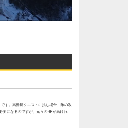
とです。高難度クエストに挑む場合、敵の攻
必要になるのですが、元々のHPが高けれ