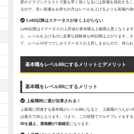
星のドラゴンクエストで最も早く強くなるには装備を強化するこ
るので、良い装備をお持ちの方はレベルを上げるよりも装備の強
Lv60以降はステータスが全く上がらない
Lv60以降はステータスの上昇値が基本職も上級職も悪くなります
た、レベルを上げるのに必要な経験値も60以降は上がります。
て、レベル10ずつでしかステータスが上昇しませんので、得ら
基本職をレベル99にするメリットとデメリット
基本職をレベル99にするメリット
上級職時に運が加算される！
上級職に関連する基本職がレベル99になると、上級職のうんが+
は最大で30となります。つまり、この状態でマルチプレイをする
00を越え、運報酬が1個確定
になります。