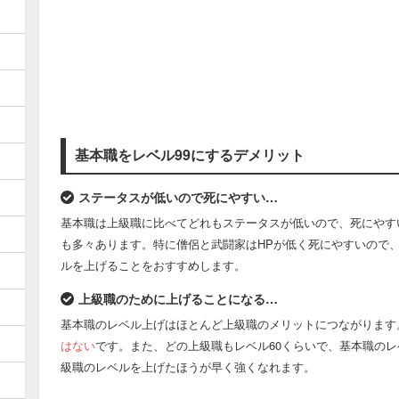
基本職をレベル99にするデメリット
ステータスが低いので死にやすい…
基本職は上級職に比べてどれもステータスが低いので、死にやす
も多々あります。特に僧侶と武闘家はHPが低く死にやすいので
ルを上げることをおすすめします。
上級職のために上げることになる…
基本職のレベル上げはほとんど上級職のメリットにつながります
はない
です。また、どの上級職もレベル60くらいで、基本職のレ
級職のレベルを上げたほうが早く強くなれます。