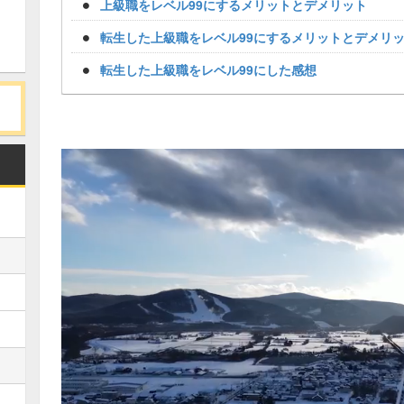
上級職をレベル99にするメリットとデメリット
転生した上級職をレベル99にするメリットとデメリ
転生した上級職をレベル99にした感想