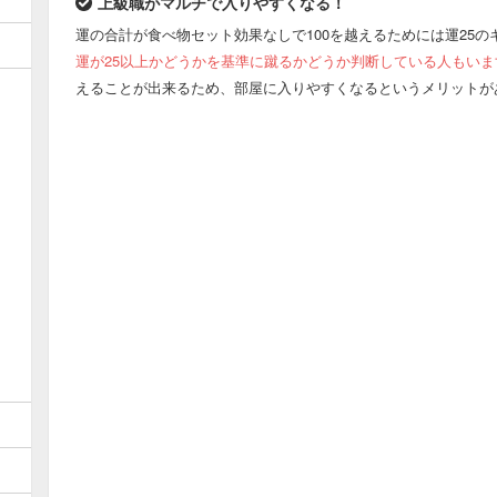
上級職がマルチで入りやすくなる！
運の合計が食べ物セット効果なしで100を越えるためには運25
運が25以上かどうかを基準に蹴るかどうか判断している人もいま
えることが出来るため、部屋に入りやすくなるというメリットが