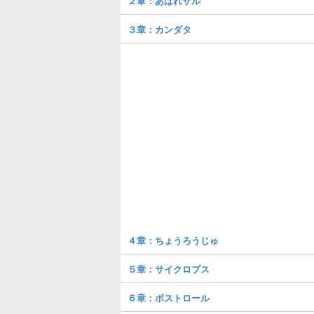
２章：あばれザル
３章：カンダタ
４章：ちょうろうじゅ
５章：サイクロプス
６章：ボストロール