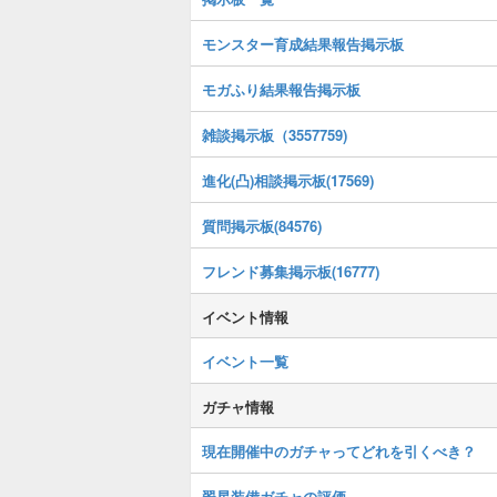
モンスター育成結果報告掲示板
モガふり結果報告掲示板
雑談掲示板（3557759)
進化(凸)相談掲示板(17569)
質問掲示板(84576)
フレンド募集掲示板(16777)
イベント情報
イベント一覧
ガチャ情報
現在開催中のガチャってどれを引くべき？
翠星装備ガチャの評価