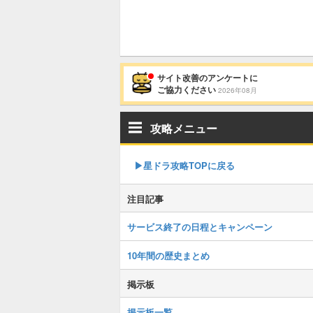
サイト改善のアンケートに
ご協力ください
2026年08月
攻略メニュー
▶︎星ドラ攻略TOPに戻る
注目記事
サービス終了の日程とキャンペーン
10年間の歴史まとめ
掲示板
掲示板一覧