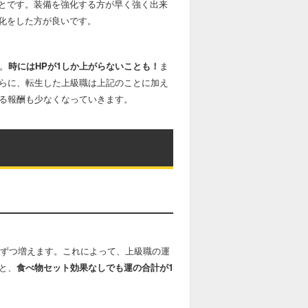
とです。装備を強化する方が早く強く出来
化をした方が良いです。
。
時にはHPが1しか上がらないことも！
ま
さらに、転生した上級職は上記のことに加え
れる報酬も少なくなっていきます。
5ずつ増えます。これによって、上級職の運
と、
食べ物セット効果なしでも運の合計が1