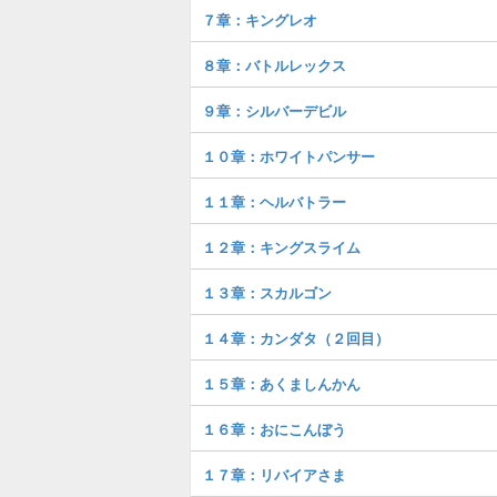
７章：キングレオ
８章：バトルレックス
９章：シルバーデビル
１０章：ホワイトパンサー
１１章：ヘルバトラー
１２章：キングスライム
１３章：スカルゴン
１４章：カンダタ（２回目）
１５章：あくましんかん
１６章：おにこんぼう
１７章：リバイアさま