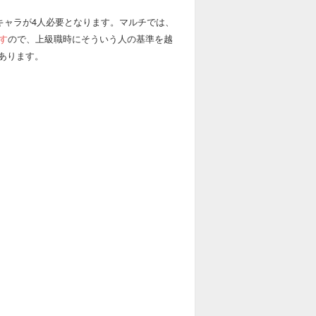
のキャラが4人必要となります。マルチでは、
す
ので、上級職時にそういう人の基準を越
あります。