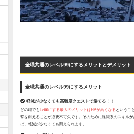
全職共通のレベル99にするメリットとデメリット
全職共通のレベル99にするメリット
軽減が少なくても高難度クエストで勝てる！！
どの職でも
Lv99にする最大のメリットはHPが高くなる
というこ
撃を耐えることが必要不可欠です。そのために軽減系のスキルが
ば、軽減が少なくても耐えられます。