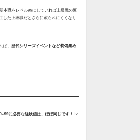
基本職をレベル99にしていれば上級職の運
生した上級職だとさらに蹴られにくくなり
れば、
歴代シリーズイベントなど装備集め
v80~99に必要な経験値は、ほぼ同じです！
Lv