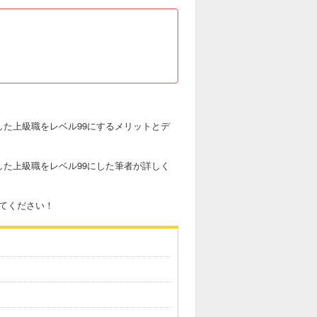
した上級職をレベル99にするメリットとデ
した上級職をレベル99にした筆者が詳しく
てください！