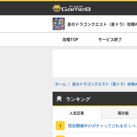
星のドラゴンクエスト（星ドラ）攻略Wi
攻略TOP
サービス終了
ホーム
星のドラゴンクエスト（星ドラ）攻略Wi
ランキング
人気記事
掲示板
現在開催中のガチャっ
1