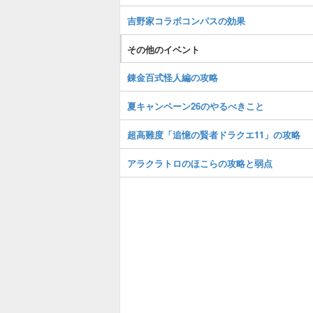
吉野家コラボコンパスの効果
その他のイベント
錬金百式怪人編の攻略
夏キャンペーン26のやるべきこと
超高難度「追憶の賢者ドラクエ11」の攻略
アラクラトロのほこらの攻略と弱点