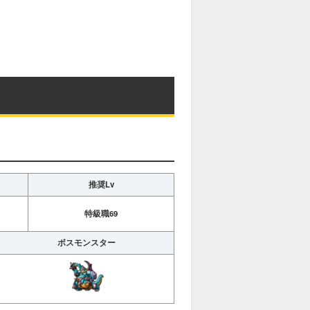
推奨Lv
特級職69
ボスモンスター