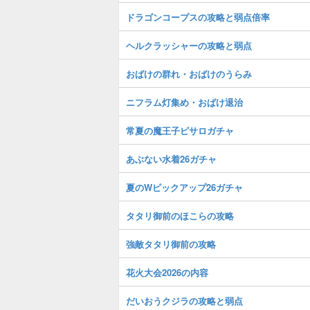
ドラゴンコープスの攻略と弱点倍率
ヘルクラッシャーの攻略と弱点
おばけの群れ・おばけのうらみ
ニフラム灯集め・おばけ退治
常夏の魔王子ピサロガチャ
あぶない水着26ガチャ
夏のWピックアップ26ガチャ
タタリ御前のほこらの攻略
強敵タタリ御前の攻略
花火大会2026の内容
だいおうクジラの攻略と弱点