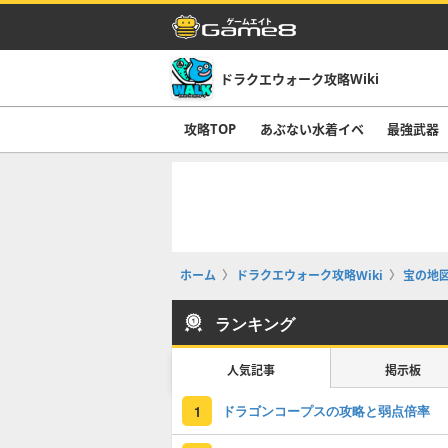
ドラクエウォーク攻略Wiki
攻略TOP
あぶない水着イベ
最強武器
ホーム
ドラクエウォーク攻略Wiki
宝の地
ランキング
人気記事
掲示板
ドラゴンコープスの攻略と弱点倍率
1