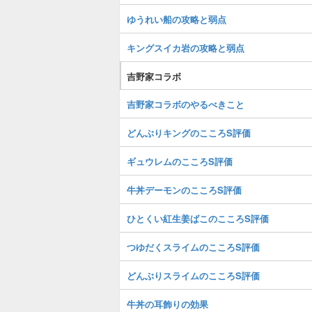
ゆうれい船の攻略と弱点
キングスイカ岩の攻略と弱点
吉野家コラボ
吉野家コラボのやるべきこと
どんぶりキングのこころS評価
ギュウレムのこころS評価
牛丼デーモンのこころS評価
ひとくい紅生姜ばこのこころS評価
つゆだくスライムのこころS評価
どんぶりスライムのこころS評価
牛丼の耳飾りの効果