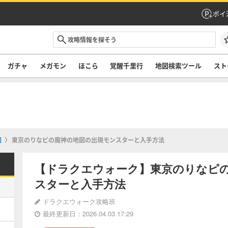
ポイ
ガチャ
メガモン
ほこら
覚醒千里行
地図検索ツール
スト
図
東京のりなピの魔神の地図の出現モンスターと入手方法
【ドラクエウォーク】東京のりなピ
スターと入手方法
ドラクエウォーク攻略班
最終更新日：2026.04.03 17:29