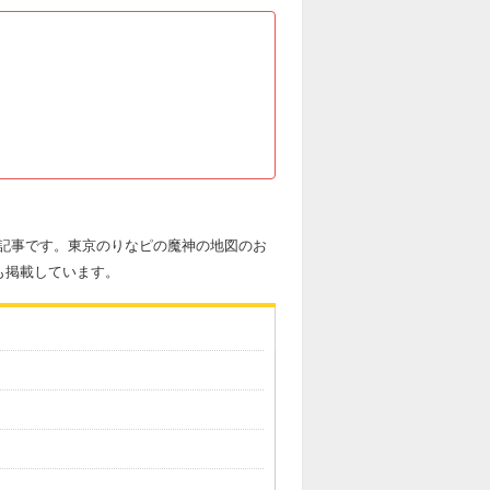
の記事です。東京のりなピの魔神の地図のお
も掲載しています。