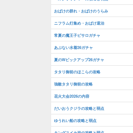
おばけの群れ・おばけのうらみ
ニフラム灯集め・おばけ退治
常夏の魔王子ピサロガチャ
あぶない水着26ガチャ
夏のWピックアップ26ガチャ
タタリ御前のほこらの攻略
強敵タタリ御前の攻略
花火大会2026の内容
だいおうクジラの攻略と弱点
ゆうれい船の攻略と弱点
キングスイカ岩の攻略と弱点