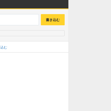
書き込む
み込む