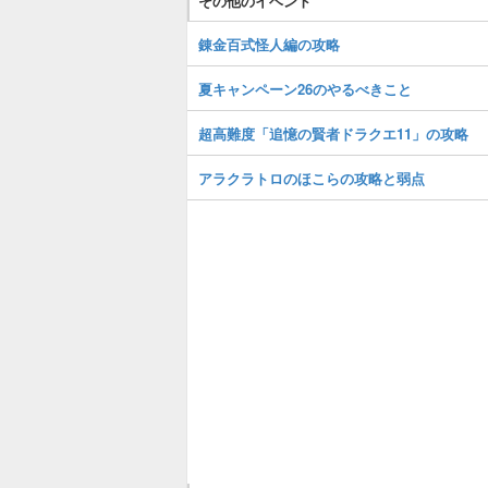
その他のイベント
錬金百式怪人編の攻略
夏キャンペーン26のやるべきこと
超高難度「追憶の賢者ドラクエ11」の攻略
アラクラトロのほこらの攻略と弱点