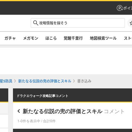
ポイ
ガチャ
メガモン
ほこら
覚醒千里行
地図検索ツール
スト
星5防具
新たなる伝説の兜の評価とスキル
書き込み
ドラクエウォーク攻略記事コメント
コメント
新たなる伝説の兜の評価とスキル
1-0件を表示中 / 合計0件