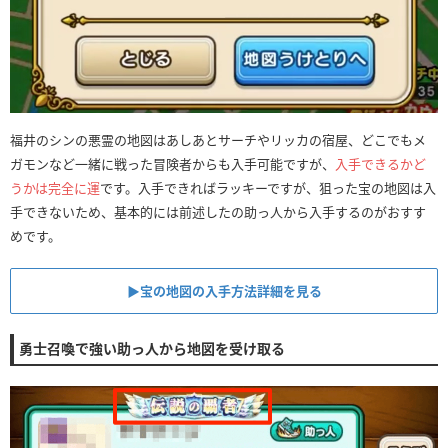
福井のシンの悪霊の地図はあしあとサーチやリッカの宿屋、どこでもメ
ガモンなど一緒に戦った冒険者からも入手可能ですが、
入手できるかど
うかは完全に運
です。入手できればラッキーですが、狙った宝の地図は入
手できないため、基本的には前述したの助っ人から入手するのがおすす
めです。
▶︎宝の地図の入手方法詳細を見る
勇士召喚で強い助っ人から地図を受け取る