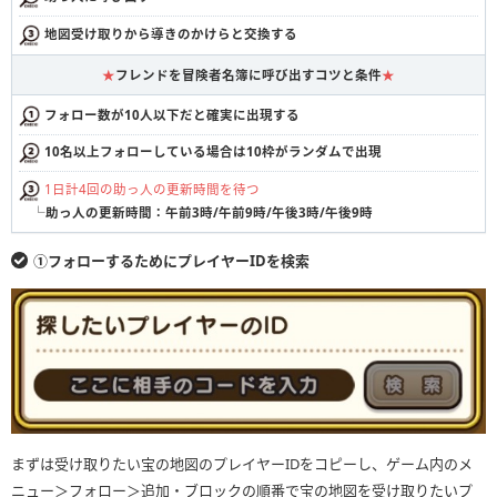
地図受け取りから導きのかけらと交換する
★
フレンドを冒険者名簿に呼び出すコツと条件
★
フォロー数が10人以下だと確実に出現する
10名以上フォローしている場合は10枠がランダムで出現
1日計4回の助っ人の更新時間を待つ
└
助っ人の更新時間：午前3時/午前9時/午後3時/午後9時
①フォローするためにプレイヤーIDを検索
まずは受け取りたい宝の地図のプレイヤーIDをコピーし、ゲーム内のメ
ニュー＞フォロー＞追加・ブロックの順番で宝の地図を受け取りたいプ