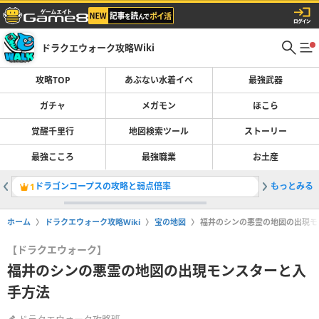
ドラクエウォーク攻略Wiki
攻略TOP
あぶない水着イベ
最強武器
ガチャ
メガモン
ほこら
覚醒千里行
地図検索ツール
ストーリー
最強こころ
最強職業
お土産
ドラゴンコープスの攻略と弱点倍率
もっとみる
ガチャ(
1
2
ホーム
ドラクエウォーク攻略Wiki
宝の地図
福井のシンの悪霊の地図の出現モ
【ドラクエウォーク】
福井のシンの悪霊の地図の出現モンスターと入
手方法