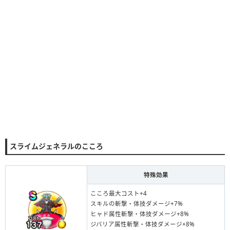
スライムジェネラルのこころ
特殊効果
こころ最大コスト+4
スキルの斬撃・体技ダメージ+7%
ヒャド属性斬撃・体技ダメージ+8%
ジバリア属性斬撃・体技ダメージ+8%