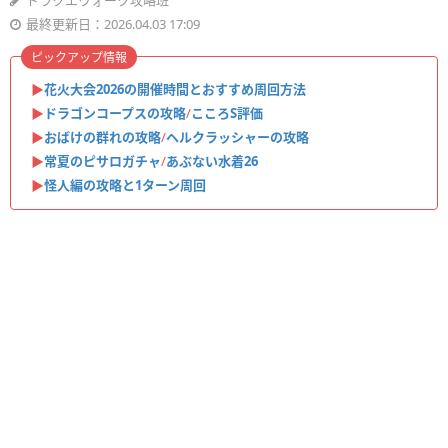
ドラクエウォーク攻略班
最終更新日：2026.04.03 17:09
ピックアップ情報
▶︎
花火大会2026の開催時間とおすすめ周回方法
▶︎
ドラゴンコープスの攻略
/
こころS評価
▶︎
おばけの群れの攻略
/
ヘルクラッシャーの攻略
▶︎
常夏のピサロガチャ
/
あぶない水着26
▶︎
怪人編の攻略と1ターン周回