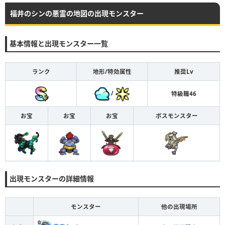
福井のシンの悪霊の地図の出現モンスター
基本情報と出現モンスター一覧
ランク
地形/特効属性
推奨Lv
/
特級職46
お宝
お宝
お宝
ボスモンスター
出現モンスターの詳細情報
モンスター
他の出現場所