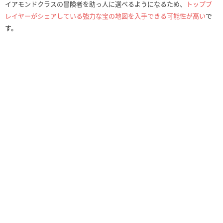
イアモンドクラスの冒険者を助っ人に選べるようになるため、
トッププ
レイヤーがシェアしている強力な宝の地図を入手できる可能性が高い
で
す。