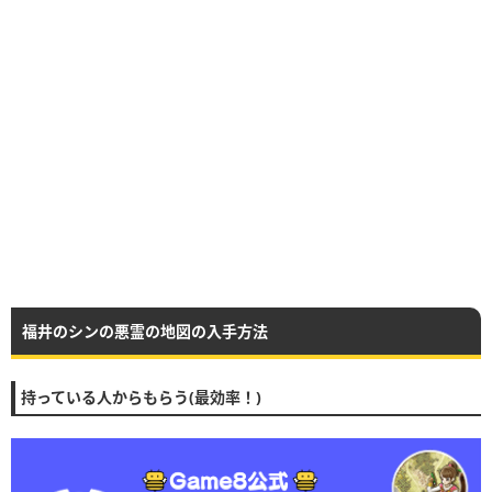
福井のシンの悪霊の地図の入手方法
持っている人からもらう(最効率！)