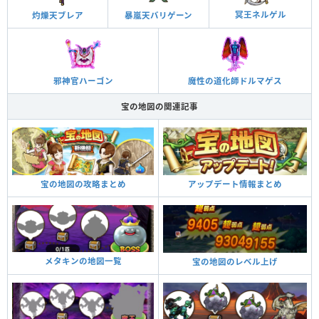
冥王ネルゲル
灼爍天ブレア
暴嵐天バリゲーン
邪神官ハーゴン
魔性の道化師ドルマゲス
宝の地図の関連記事
宝の地図の攻略まとめ
アップデート情報まとめ
メタキンの地図一覧
宝の地図のレベル上げ