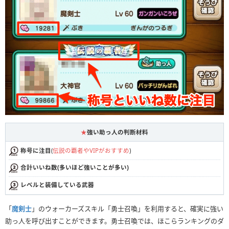
★
強い助っ人の判断材料
称号に注目
(
伝説の覇者やVIPがおすすめ
)
合計いいね数(多いほど強いことが多い)
レベルと装備している武器
「
魔剣士
」のウォーカーズスキル「勇士召喚」を利用すると、確実に強い
助っ人を呼び出すことができます。勇士召喚では、ほこらランキングのダ