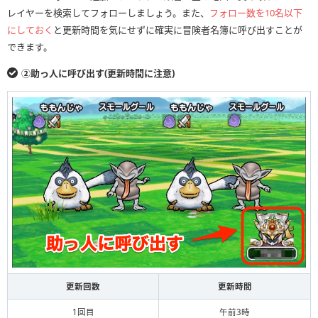
レイヤーを検索してフォローしましょう。また、
フォロー数を10名以下
にしておく
と更新時間を気にせずに確実に冒険者名簿に呼び出すことが
できます。
②助っ人に呼び出す(更新時間に注意)
更新回数
更新時間
1回目
午前3時