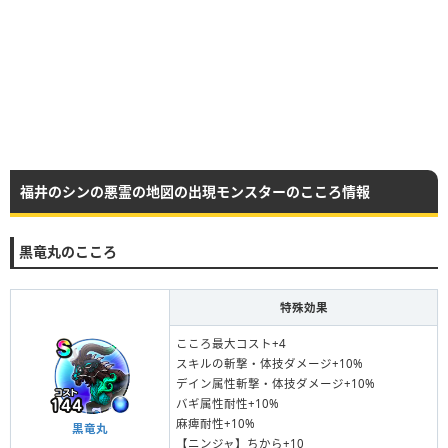
福井のシンの悪霊の地図の出現モンスターのこころ情報
黒竜丸のこころ
特殊効果
こころ最大コスト+4
スキルの斬撃・体技ダメージ+10%
デイン属性斬撃・体技ダメージ+10%
バギ属性耐性+10%
麻痺耐性+10%
黒竜丸
【ニンジャ】ちから+10