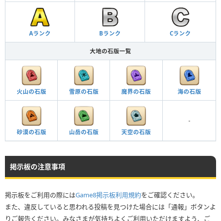
Aランク
Bランク
Cランク
大地の石版一覧
火山の石版
雪原の石版
魔界の石版
海の石版
-
砂漠の石版
山岳の石版
天空の石版
掲示板の注意事項
掲示板をご利用の際には
Game8掲示板利用規約
をご確認ください。
また、違反していると思われる投稿を見つけた場合には「通報」ボタンよ
りご報告ください。みなさまが気持ちよくご利用いただけますよう、ご