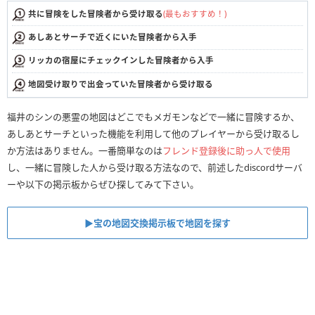
共に冒険をした冒険者から受け取る
(最もおすすめ！)
あしあとサーチで近くにいた冒険者から入手
リッカの宿屋にチェックインした冒険者から入手
地図受け取りで出会っていた冒険者から受け取る
福井のシンの悪霊の地図はどこでもメガモンなどで一緒に冒険するか、
あしあとサーチといった機能を利用して他のプレイヤーから受け取るし
か方法はありません。一番簡単なのは
フレンド登録後に助っ人で使用
し、一緒に冒険した人から受け取る方法なので、前述したdiscordサーバ
ーや以下の掲示板からぜひ探してみて下さい。
▶︎宝の地図交換掲示板で地図を探す