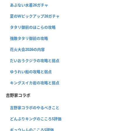
あぶない水着26ガチャ
夏のWピックアップ26ガチャ
タタリ御前のほこらの攻略
強敵タタリ御前の攻略
花火大会2026の内容
だいおうクジラの攻略と弱点
ゆうれい船の攻略と弱点
キングスイカ岩の攻略と弱点
吉野家コラボ
吉野家コラボのやるべきこと
どんぶりキングのこころS評価
ギュウレムのこころS評価