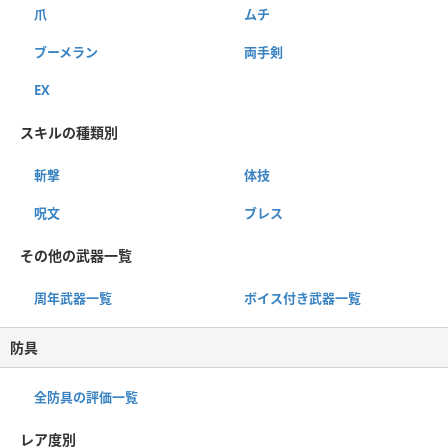
爪
ムチ
ブーメラン
両手剣
EX
スキルの種類別
斬撃
体技
呪文
ブレス
その他の武器一覧
周年武器一覧
ボイス付き武器一覧
防具
全防具の評価一覧
レア度別