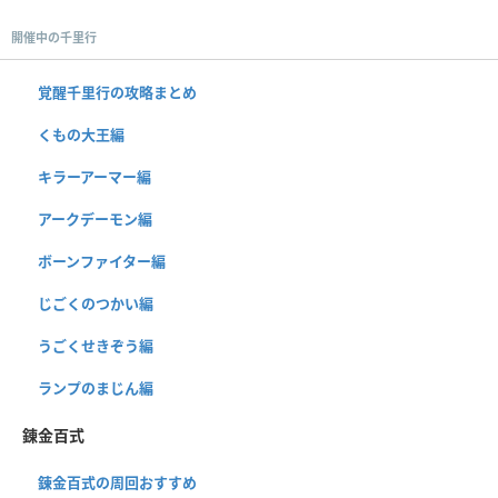
開催中の千里行
覚醒千里行の攻略まとめ
くもの大王編
キラーアーマー編
アークデーモン編
ボーンファイター編
じごくのつかい編
うごくせきぞう編
ランプのまじん編
錬金百式
錬金百式の周回おすすめ