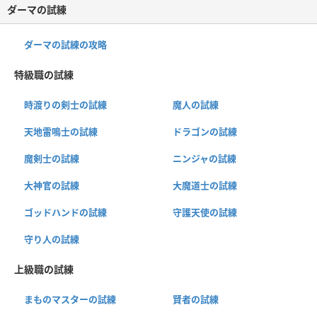
ダーマの試練
ダーマの試練の攻略
特級職の試練
時渡りの剣士の試練
魔人の試練
天地雷鳴士の試練
ドラゴンの試練
魔剣士の試練
ニンジャの試練
大神官の試練
大魔道士の試練
ゴッドハンドの試練
守護天使の試練
守り人の試練
上級職の試練
まものマスターの試練
賢者の試練