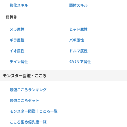
強化スキル
弱体スキル
属性別
メラ属性
ヒャド属性
ギラ属性
バギ属性
イオ属性
ドルマ属性
デイン属性
ジバリア属性
モンスター図鑑・こころ
最強こころランキング
最強こころセット
モンスター図鑑｜こころ一覧
こころ集め優先度一覧