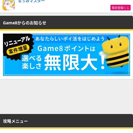
るぅみマスター
事前登録くじ
Game8からのお知らせ
攻略メニュー