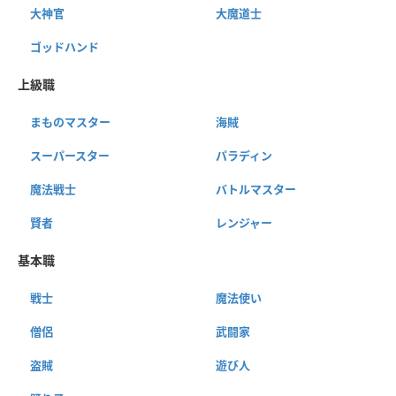
大神官
大魔道士
ゴッドハンド
上級職
まものマスター
海賊
スーパースター
パラディン
魔法戦士
バトルマスター
賢者
レンジャー
基本職
戦士
魔法使い
僧侶
武闘家
盗賊
遊び人