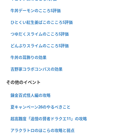
牛丼デーモンのこころS評価
ひとくい紅生姜ばこのこころS評価
つゆだくスライムのこころS評価
どんぶりスライムのこころS評価
牛丼の耳飾りの効果
吉野家コラボコンパスの効果
その他のイベント
錬金百式怪人編の攻略
夏キャンペーン26のやるべきこと
超高難度「追憶の賢者ドラクエ11」の攻略
アラクラトロのほこらの攻略と弱点