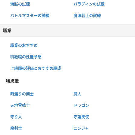
海賊の試練
パラディンの試練
バトルマスターの試練
魔法戦士の試練
職業
職業のおすすめ
特級職の性能予想
上級職の評価とおすすめ編成
特級職
時渡りの剣士
魔人
天地雷鳴士
ドラゴン
守り人
守護天使
魔剣士
ニンジャ