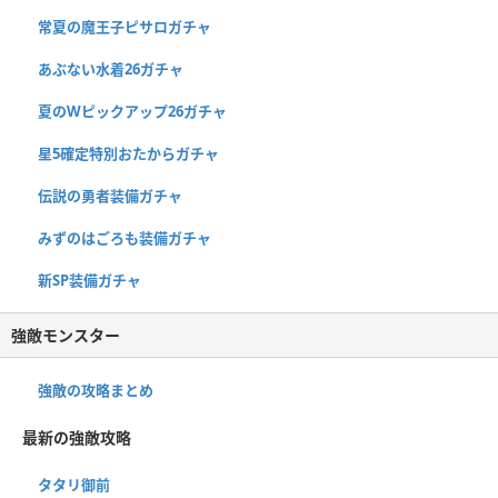
常夏の魔王子ピサロガチャ
あぶない水着26ガチャ
夏のWピックアップ26ガチャ
星5確定特別おたからガチャ
伝説の勇者装備ガチャ
みずのはごろも装備ガチャ
新SP装備ガチャ
強敵モンスター
強敵の攻略まとめ
最新の強敵攻略
タタリ御前