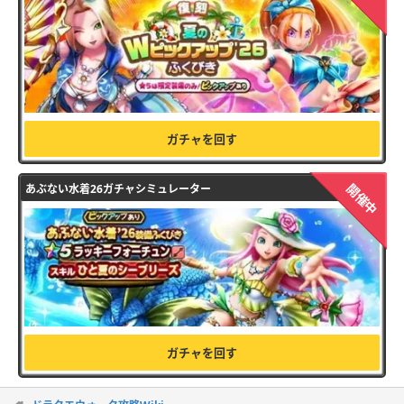
ガチャを回す
開催中
あぶない水着26ガチャシミュレーター
ガチャを回す