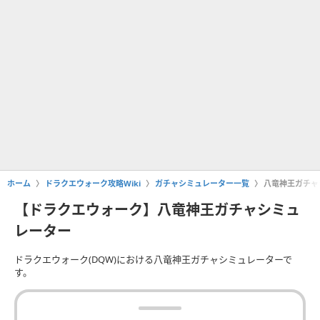
ホーム
ドラクエウォーク攻略Wiki
ガチャシミュレーター一覧
八竜神王ガチャ
【ドラクエウォーク】八竜神王ガチャシミュ
レーター
ドラクエウォーク(DQW)における八竜神王ガチャシミュレーターで
す。