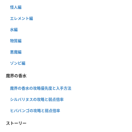
怪人編
エレメント編
水編
物質編
悪魔編
ゾンビ編
魔界の香水
魔界の香水の攻略優先度と入手方法
シルバリヌスの攻略と弱点倍率
ヒババンゴの攻略と弱点倍率
ストーリー