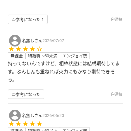
参考になった
1
通報
名無しさん
2026/07/07
無課金
特級職Lv60未満
エンジョイ勢
持ってないんですけど、相棒状態には結構期待してま
す。ぶんしんも重ねれば火力にもかなり期待できそ
う。
参考になった
通報
名無しさん
2026/06/20
微課金
特級職Lv60以上
エンジョイ勢