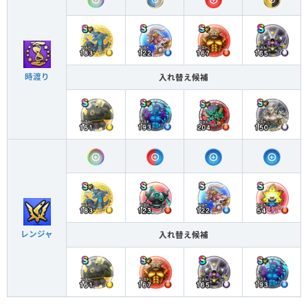
時渡り
入れ替え候補
レンジャ
入れ替え候補