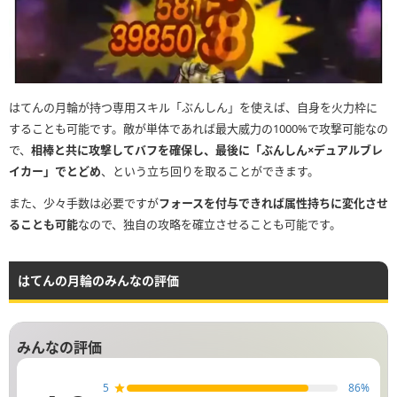
はてんの月輪が持つ専用スキル「ぶんしん」を使えば、自身を火力枠に
することも可能です。敵が単体であれば最大威力の1000%で攻撃可能なの
で、
相棒と共に攻撃してバフを確保し、最後に「ぶんしん×デュアルブレ
イカー」でとどめ
、という立ち回りを取ることができます。
また、少々手数は必要ですが
フォースを付与できれば属性持ちに変化させ
ることも可能
なので、独自の攻略を確立させることも可能です。
はてんの月輪のみんなの評価
みんなの評価
5
86
%