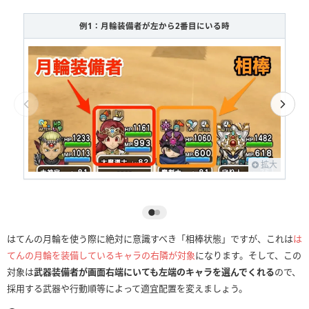
例1：月輪装備者が左から2番目にいる時
拡大
はてんの月輪を使う際に絶対に意識すべき「相棒状態」ですが、これは
は
てんの月輪を装備しているキャラの右隣が対象
になります。そして、この
対象は
武器装備者が画面右端にいても左端のキャラを選んでくれる
ので、
採用する武器や行動順等によって適宜配置を変えましょう。