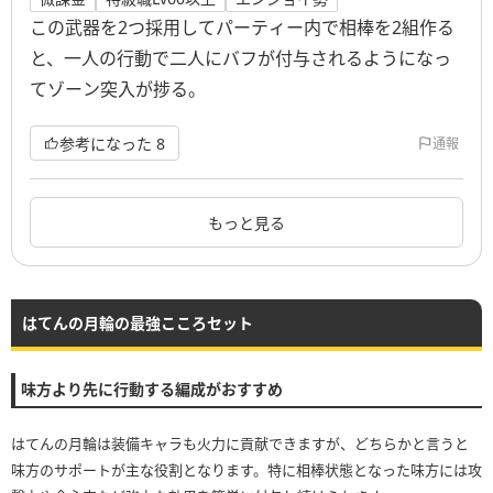
この武器を2つ採用してパーティー内で相棒を2組作る
と、一人の行動で二人にバフが付与されるようになっ
てゾーン突入が捗る。
参考になった
8
通報
もっと見る
はてんの月輪の最強こころセット
味方より先に行動する編成がおすすめ
はてんの月輪は装備キャラも火力に貢献できますが、どちらかと言うと
味方のサポートが主な役割となります。特に相棒状態となった味方には攻