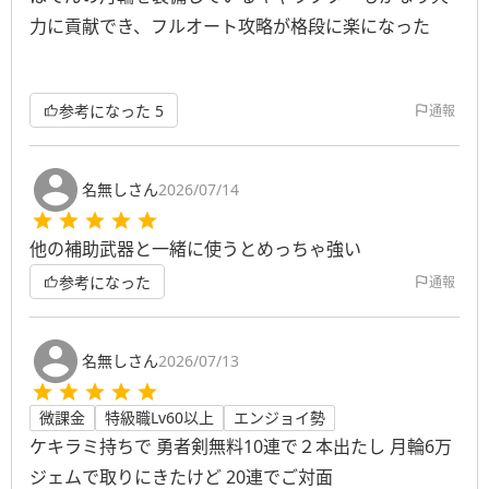
力に貢献でき、フルオート攻略が格段に楽になった
参考になった
5
通報
名無しさん
2026/07/14
他の補助武器と一緒に使うとめっちゃ強い
参考になった
通報
名無しさん
2026/07/13
微課金
特級職Lv60以上
エンジョイ勢
ケキラミ持ちで 勇者剣無料10連で２本出たし 月輪6万
ジェムで取りにきたけど 20連でご対面