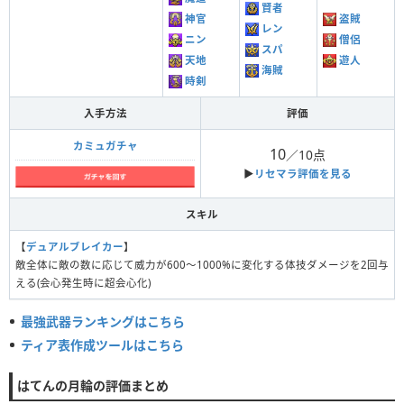
賢者
神官
盗賊
レン
ニン
僧侶
スパ
天地
遊人
海賊
時剣
入手方法
評価
カミュガチャ
10
／10点
▶︎
リセマラ評価を見る
スキル
【
デュアルブレイカー
】
敵全体に敵の数に応じて威力が600〜1000%に変化する体技ダメージを2回与
える(会心発生時に超会心化)
最強武器ランキングはこちら
ティア表作成ツールはこちら
はてんの月輪の評価まとめ