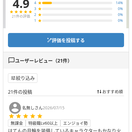
4.9
4
14
%
3
0
%
2
0
%
21
件の評価
1
0
%
評価を投稿する
ユーザーレビュー（
21
件）
絞り込み
21
件の投稿
おすすめ順
名無しさん
2026/07/15
無課金
特級職Lv60以上
エンジョイ勢
はてんの月輪を装備しているキャラクターもかなり火