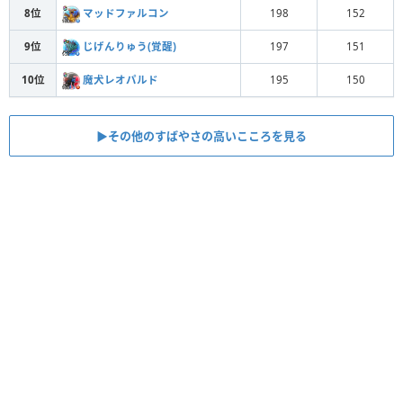
8位
マッドファルコン
198
152
9位
じげんりゅう(覚醒)
197
151
10位
魔犬レオパルド
195
150
▶︎その他のすばやさの高いこころを見る