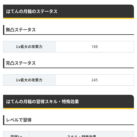
はてんの月輪のステータス
無凸ステータス
Lv最大の攻撃力
188
完凸ステータス
Lv最大の攻撃力
245
はてんの月輪の習得スキル・特殊効果
レベルで習得
習得Lv
スキル・特殊効果