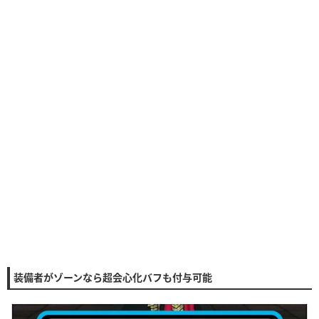
装備者がゾーンなら超会心化バフも付与可能