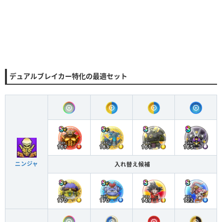
デュアルブレイカー特化の最適セット
ニンジャ
入れ替え候補