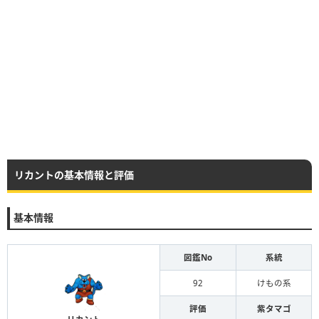
リカントの基本情報と評価
基本情報
図鑑No
系統
92
けもの系
評価
紫タマゴ