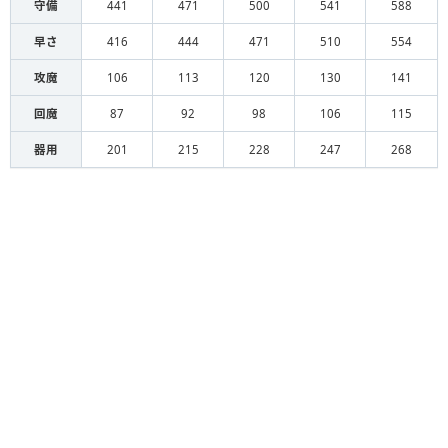
守備
441
471
500
541
588
早さ
416
444
471
510
554
攻魔
106
113
120
130
141
回魔
87
92
98
106
115
器用
201
215
228
247
268