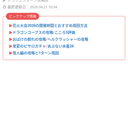
ドラクエウォーク攻略班
最終更新日：2026.04.21 16:34
ピックアップ情報
▶︎
花火大会2026の開催時間とおすすめ周回方法
▶︎
ドラゴンコープスの攻略
/
こころS評価
▶︎
おばけの群れの攻略
/
ヘルクラッシャーの攻略
▶︎
常夏のピサロガチャ
/
あぶない水着26
▶︎
怪人編の攻略と1ターン周回