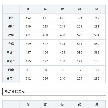
並
優
特
超
極
HP
592
631
671
726
789
MP
↑
219
233
248
268
291
攻撃
431
460
488
528
574
守備
419
447
475
514
559
早さ
↑
437
466
495
536
582
攻魔
↑
115
122
130
141
153
回魔
81
86
91
99
107
器用
↑
212
226
240
259
282
ちからじまん
並
優
特
超
極