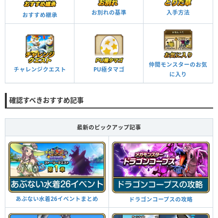
お別れの基準
入手方法
おすすめ継承
仲間モンスターのお気
チャレンジクエスト
PU極タマゴ
に入り
確認すべきおすすめ記事
最新のピックアップ記事
あぶない水着26イベントまとめ
ドラゴンコープスの攻略