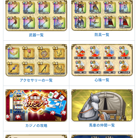
防具一覧
武器一覧
心珠一覧
アクセサリーの一覧
馬車の仲間一覧
カジノの攻略