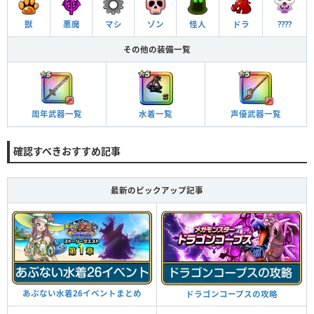
獣
悪魔
マシ
ゾン
怪人
ドラ
????
その他の装備一覧
周年武器一覧
声優武器一覧
水着一覧
確認すべきおすすめ記事
最新のピックアップ記事
あぶない水着26イベントまとめ
ドラゴンコープスの攻略