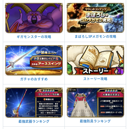
まぼろしSPメガモンの攻略
ギガモンスターの攻略
ストーリー攻略
ガチャのおすすめ
最強防具ランキング
最強武器ランキング