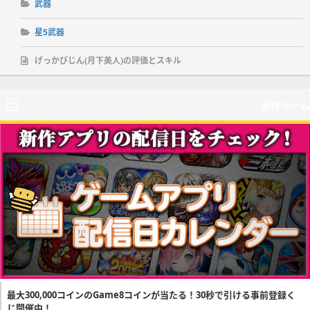
武器
星5武器
げっかびじん(月下美人)の評価とスキル
新作ゲーム
最大300,000コインのGame8コインが当たる！30秒で引ける事前登録く
じ開催中！