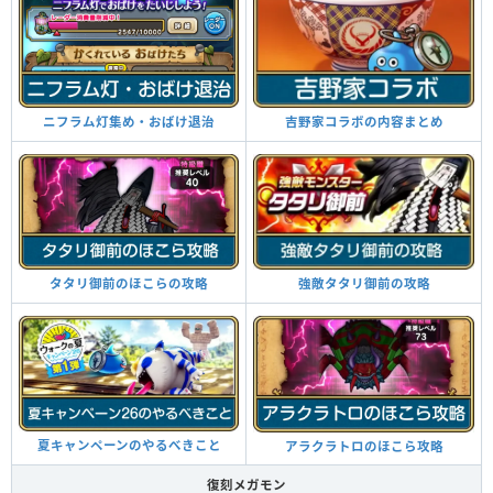
ニフラム灯集め・おばけ退治
吉野家コラボの内容まとめ
タタリ御前のほこらの攻略
強敵タタリ御前の攻略
夏キャンペーンのやるべきこと
アラクラトロのほこら攻略
復刻メガモン