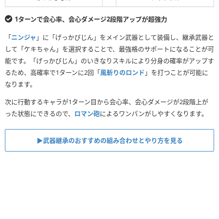
1ターンで会心率、会心ダメージ2段階アップが超強力
「
ニンジャ
」に「げっかびじん」をメイン武器として装備し、継承武器と
して「ケキちゃん」を選択することで、最強格のサポートになることが可
能です。「げっかびじん」のいきなりスキルにより分身の確率がアップす
るため、高確率で1ターンに2回「
風斬りのロンド
」を打つことが可能に
なります。
次に行動するキャラが1ターン目から会心率、会心ダメージが2段階上が
った状態にできるので、
ロマン砲
によるワンパンがしやすくなります。
▶︎武器継承のおすすめの組み合わせとやり方を見る