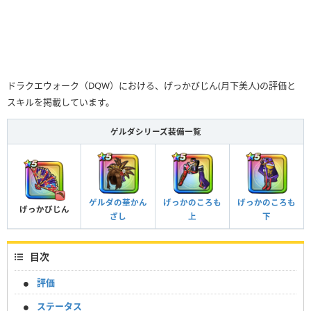
ドラクエウォーク（DQW）における、げっかびじん(月下美人)の評価と
スキルを掲載しています。
ゲルダシリーズ装備一覧
ゲルダの華かん
げっかのころも
げっかのころも
げっかびじん
ざし
上
下
目次
評価
ステータス