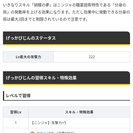
いきなりスキル「胡蝶の夢」はニンジャの職業固有特性である「分身の
術」の発動率を上げる効果になります。ただし効果中に発動できる分身の
術は最大2回までと制限されているので注意です。
げっかびじんのステータス
Lv最大の攻撃力
222
げっかびじんの習得スキル・特殊効果
レベルで習得
習得Lv
スキル・特殊効果
1
【ニンジャ】攻撃力+5