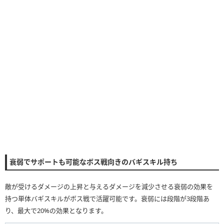
衰弱でサポートも可能なボス戦向きのバギスキル持ち
敵が受けるダメージの上昇と与えるダメージを減少させる衰弱の効果を
持つ単体バギスキルがボス戦で活躍可能です。衰弱には段階が3段階あ
り、最大で20%の効果となります。