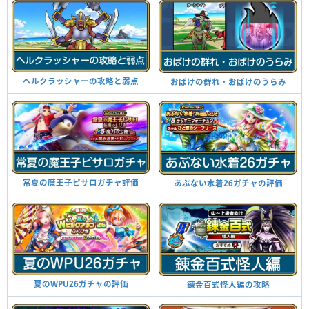
ヘルクラッシャーの攻略と弱点
おばけの群れ・おばけのうらみ
常夏の魔王子ピサロガチャ評価
あぶない水着26ガチャの評価
夏のWPU26ガチャの評価
錬金百式怪人編の攻略