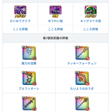
だいおうクジラ
ゆうれい船
キングスイカ岩
こころ評価
こころ評価
こころ評価
新/復刻武器の評価
魔力の宝鞭
ラッキーフォーチュン
ブルフィオーレ
たいようのおうぎ