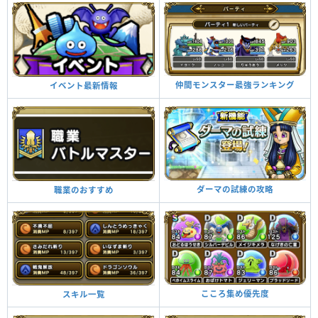
仲間モンスター最強ランキング
イベント最新情報
ダーマの試練の攻略
職業のおすすめ
こころ集め優先度
スキル一覧