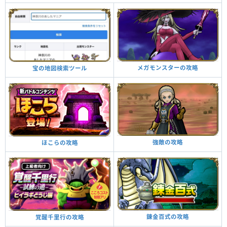
メガモンスターの攻略
宝の地図検索ツール
強敵の攻略
ほこらの攻略
錬金百式の攻略
覚醒千里行の攻略