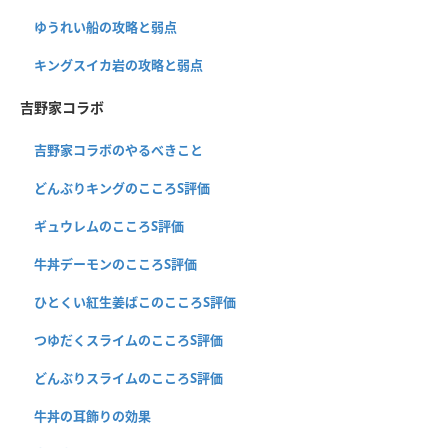
ゆうれい船の攻略と弱点
キングスイカ岩の攻略と弱点
吉野家コラボ
吉野家コラボのやるべきこと
どんぶりキングのこころS評価
ギュウレムのこころS評価
牛丼デーモンのこころS評価
ひとくい紅生姜ばこのこころS評価
つゆだくスライムのこころS評価
どんぶりスライムのこころS評価
牛丼の耳飾りの効果