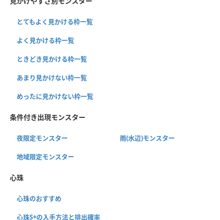
見かけやすさ別モンスター
とてもよく見かける枠一覧
よく見かける枠一覧
ときどき見かける枠一覧
あまり見かけない枠一覧
めったに見かけない枠一覧
条件付き出現モンスター
夜限定モンスター
雨(水辺)モンスター
地域限定モンスター
心珠
心珠のおすすめ
心珠S+の入手方法と排出確率