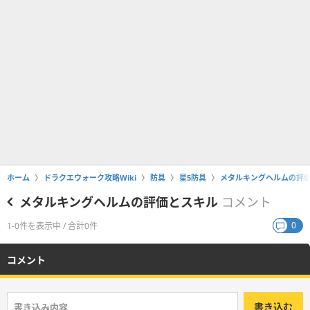
ホーム
ドラクエウォーク攻略Wiki
防具
星5防具
メタルキングヘルムの評
メタルキングヘルムの評価とスキル
コメント
0
1-0件を表示中 / 合計0件
コメント
書き込む