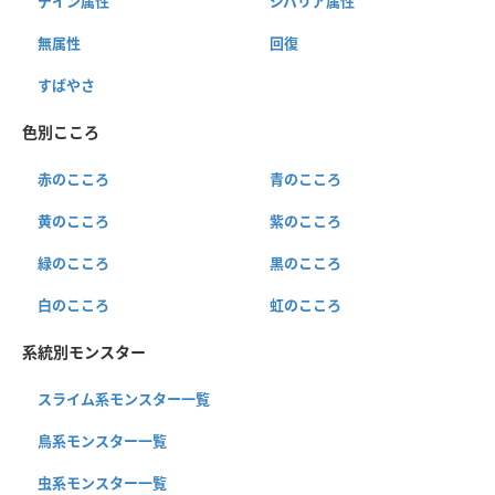
デイン属性
ジバリア属性
無属性
回復
すばやさ
色別こころ
赤のこころ
青のこころ
黄のこころ
紫のこころ
緑のこころ
黒のこころ
白のこころ
虹のこころ
系統別モンスター
スライム系モンスター一覧
鳥系モンスター一覧
虫系モンスター一覧