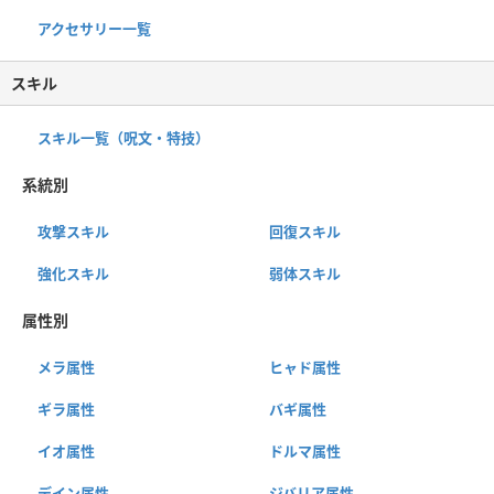
アクセサリー一覧
スキル
スキル一覧（呪文・特技）
系統別
攻撃スキル
回復スキル
強化スキル
弱体スキル
属性別
メラ属性
ヒャド属性
ギラ属性
バギ属性
イオ属性
ドルマ属性
デイン属性
ジバリア属性