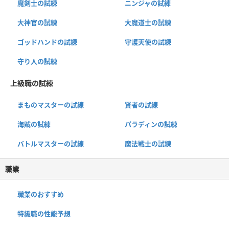
魔剣士の試練
ニンジャの試練
大神官の試練
大魔道士の試練
ゴッドハンドの試練
守護天使の試練
守り人の試練
上級職の試練
まものマスターの試練
賢者の試練
海賊の試練
パラディンの試練
バトルマスターの試練
魔法戦士の試練
職業
職業のおすすめ
特級職の性能予想