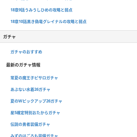
18章9話うみうしひめの攻略と弱点
18章10話黒き偽竜グレイナルの攻略と弱点
ガチャ
ガチャのおすすめ
最新のガチャ情報
常夏の魔王子ピサロガチャ
あぶない水着26ガチャ
夏のWピックアップ26ガチャ
星5確定特別おたからガチャ
伝説の勇者装備ガチャ
みずのはごろも装備ガチャ