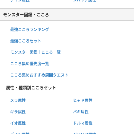
モンスター図鑑・こころ
最強こころランキング
最強こころセット
モンスター図鑑｜こころ一覧
こころ集め優先度一覧
こころ集めおすすめ周回クエスト
属性・種類別こころセット
メラ属性
ヒャド属性
ギラ属性
バギ属性
イオ属性
ドルマ属性