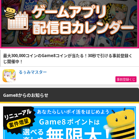
最大300,000コインのGame8コインが当たる！30秒で引ける事前登録く
じ開催中！
るぅみマスター
事前登録くじ
Game8からのお知らせ