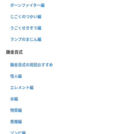
ボーンファイター編
じごくのつかい編
うごくせきぞう編
ランプのまじん編
錬金百式
錬金百式の周回おすすめ
怪人編
エレメント編
水編
物質編
悪魔編
ゾンビ編