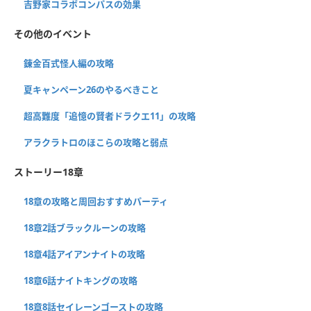
吉野家コラボコンパスの効果
その他のイベント
錬金百式怪人編の攻略
夏キャンペーン26のやるべきこと
超高難度「追憶の賢者ドラクエ11」の攻略
アラクラトロのほこらの攻略と弱点
ストーリー18章
18章の攻略と周回おすすめパーティ
18章2話ブラックルーンの攻略
18章4話アイアンナイトの攻略
18章6話ナイトキングの攻略
18章8話セイレーンゴーストの攻略