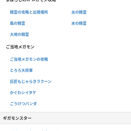
精霊の攻略と出現場所
炎の精霊
風の精霊
水の精霊
大地の精霊
ご当地メガモン
ご当地メガモンの攻略
とろろ大将軍
巨匠もじゃらきラクーン
かぐわシイタケ
ごうけつパンダ
ギガモンスター