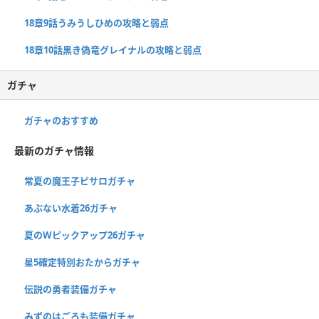
18章9話うみうしひめの攻略と弱点
18章10話黒き偽竜グレイナルの攻略と弱点
ガチャ
ガチャのおすすめ
最新のガチャ情報
常夏の魔王子ピサロガチャ
あぶない水着26ガチャ
夏のWピックアップ26ガチャ
星5確定特別おたからガチャ
伝説の勇者装備ガチャ
みずのはごろも装備ガチャ