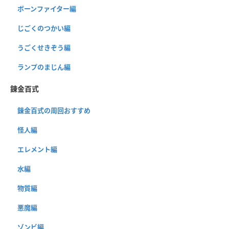
ボーンファイター編
じごくのつかい編
うごくせきぞう編
ランプのまじん編
錬金百式
錬金百式の周回おすすめ
怪人編
エレメント編
水編
物質編
悪魔編
ゾンビ編