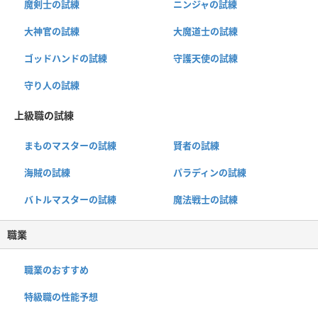
魔剣士の試練
ニンジャの試練
大神官の試練
大魔道士の試練
ゴッドハンドの試練
守護天使の試練
守り人の試練
上級職の試練
まものマスターの試練
賢者の試練
海賊の試練
パラディンの試練
バトルマスターの試練
魔法戦士の試練
職業
職業のおすすめ
特級職の性能予想