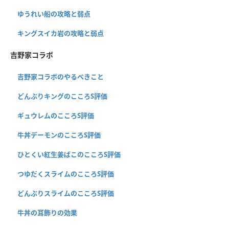
ゆうれい船の攻略と弱点
キングスイカ岩の攻略と弱点
吉野家コラボ
吉野家コラボのやるべきこと
どんぶりキングのこころS評価
ギュウレムのこころS評価
牛丼デーモンのこころS評価
ひとくい紅生姜ばこのこころS評価
つゆだくスライムのこころS評価
どんぶりスライムのこころS評価
牛丼の耳飾りの効果