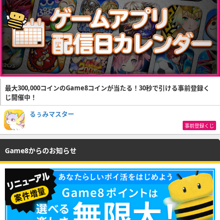
最大300,000コインのGame8コインが当たる！30秒で引ける事前登録く
じ開催中！
るぅみマスター
事前登録くじ
Game8からのお知らせ