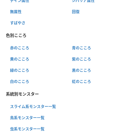
デイン属性
ジバリア属性
無属性
回復
すばやさ
色別こころ
赤のこころ
青のこころ
黄のこころ
紫のこころ
緑のこころ
黒のこころ
白のこころ
虹のこころ
系統別モンスター
スライム系モンスター一覧
鳥系モンスター一覧
虫系モンスター一覧