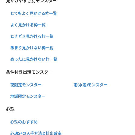
見かけやすさ別モンスター
とてもよく見かける枠一覧
よく見かける枠一覧
ときどき見かける枠一覧
あまり見かけない枠一覧
めったに見かけない枠一覧
条件付き出現モンスター
夜限定モンスター
雨(水辺)モンスター
地域限定モンスター
心珠
心珠のおすすめ
心珠S+の入手方法と排出確率