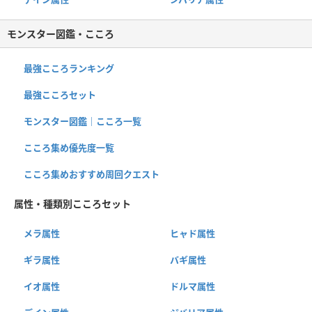
モンスター図鑑・こころ
最強こころランキング
最強こころセット
モンスター図鑑｜こころ一覧
こころ集め優先度一覧
こころ集めおすすめ周回クエスト
属性・種類別こころセット
メラ属性
ヒャド属性
ギラ属性
バギ属性
イオ属性
ドルマ属性