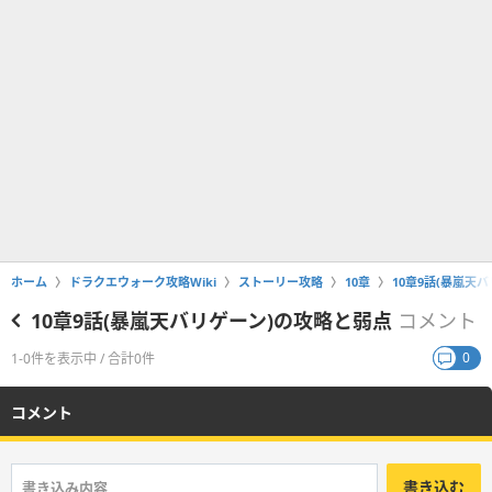
ホーム
ドラクエウォーク攻略Wiki
ストーリー攻略
10章
10章9話(暴嵐天
10章9話(暴嵐天バリゲーン)の攻略と弱点
コメント
0
1-0件を表示中 / 合計0件
コメント
書き込む