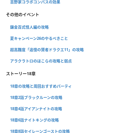
吉野家コラボコンパスの効果
その他のイベント
錬金百式怪人編の攻略
夏キャンペーン26のやるべきこと
超高難度「追憶の賢者ドラクエ11」の攻略
アラクラトロのほこらの攻略と弱点
ストーリー18章
18章の攻略と周回おすすめパーティ
18章2話ブラックルーンの攻略
18章4話アイアンナイトの攻略
18章6話ナイトキングの攻略
18章8話セイレーンゴーストの攻略