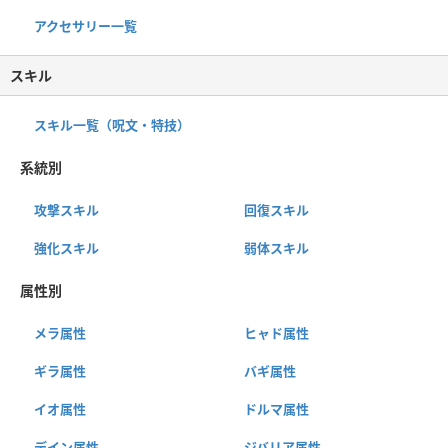
アクセサリー一覧
スキル
スキル一覧（呪文・特技）
系統別
攻撃スキル
回復スキル
強化スキル
弱体スキル
属性別
メラ属性
ヒャド属性
ギラ属性
バギ属性
イオ属性
ドルマ属性
デイン属性
ジバリア属性