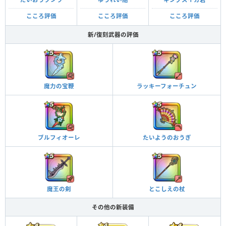
こころ評価
こころ評価
こころ評価
新/復刻武器の評価
魔力の宝鞭
ラッキーフォーチュン
ブルフィオーレ
たいようのおうぎ
魔王の剣
とこしえの杖
その他の新装備