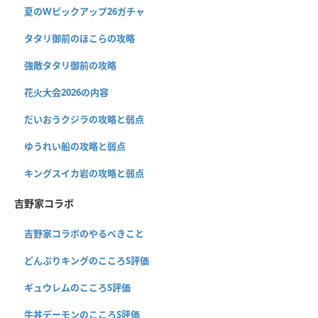
夏のWピックアップ26ガチャ
タタリ御前のほこらの攻略
強敵タタリ御前の攻略
花火大会2026の内容
だいおうクジラの攻略と弱点
ゆうれい船の攻略と弱点
キングスイカ岩の攻略と弱点
吉野家コラボ
吉野家コラボのやるべきこと
どんぶりキングのこころS評価
ギュウレムのこころS評価
牛丼デーモンのこころS評価