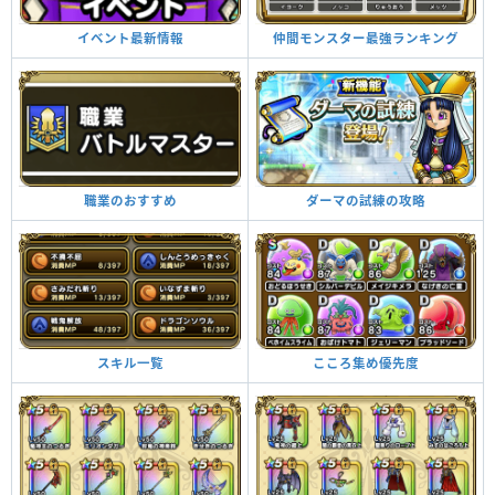
仲間モンスター最強ランキング
イベント最新情報
ダーマの試練の攻略
職業のおすすめ
こころ集め優先度
スキル一覧