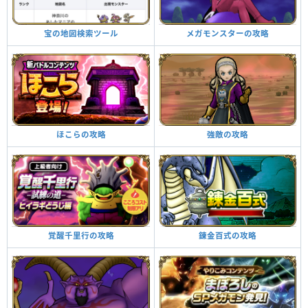
メガモンスターの攻略
宝の地図検索ツール
強敵の攻略
ほこらの攻略
錬金百式の攻略
覚醒千里行の攻略