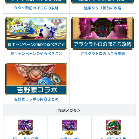
タタリ御前のほこらの攻略
強敵タタリ御前の攻略
夏キャンペーンのやるべきこと
アラクラトロのほこら攻略
-
吉野家コラボの内容まとめ
復刻メガモン
だいおうクジラ
ゆうれい船
キングスイカ岩