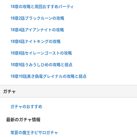
18章の攻略と周回おすすめパーティ
18章2話ブラックルーンの攻略
18章4話アイアンナイトの攻略
18章6話ナイトキングの攻略
18章8話セイレーンゴーストの攻略
18章9話うみうしひめの攻略と弱点
18章10話黒き偽竜グレイナルの攻略と弱点
ガチャ
ガチャのおすすめ
最新のガチャ情報
常夏の魔王子ピサロガチャ