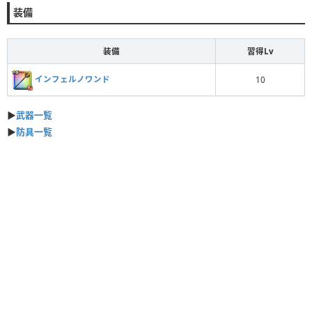
装備
装備
習得Lv
インフェルノワンド
10
▶︎
武器一覧
▶︎
防具一覧