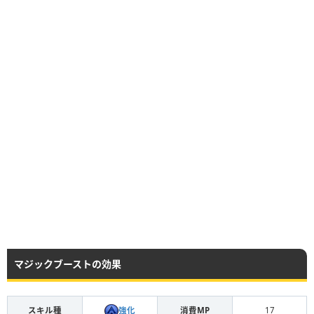
マジックブーストの効果
強化
スキル種
消費MP
17