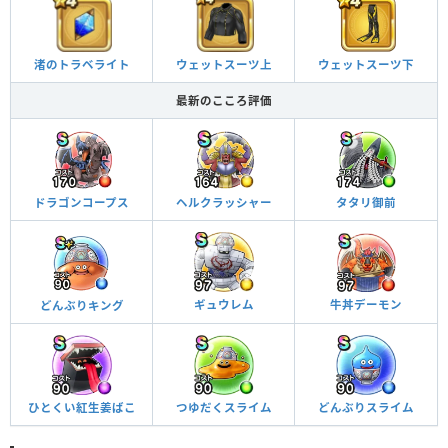
渚のトラベライト
ウェットスーツ上
ウェットスーツ下
最新のこころ評価
ドラゴンコープス
ヘルクラッシャー
タタリ御前
牛丼デーモン
ギュウレム
どんぶりキング
ひとくい紅生姜ばこ
つゆだくスライム
どんぶりスライム