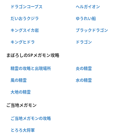
ドラゴンコープス
ヘルガイオン
だいおうクジラ
ゆうれい船
キングスイカ岩
ブラックドラゴン
キングヒドラ
ドラゴン
まぼろしのSPメガモン攻略
精霊の攻略と出現場所
炎の精霊
風の精霊
水の精霊
大地の精霊
ご当地メガモン
ご当地メガモンの攻略
とろろ大将軍