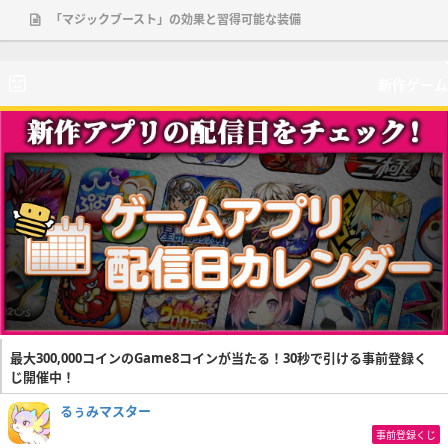
「マジックブースト」の効果と習得可能な装備
新作ゲーム
最大300,000コインのGame8コインが当たる！30秒で引ける事前登録く
じ開催中！
るぅみマスター
事前登録くじ