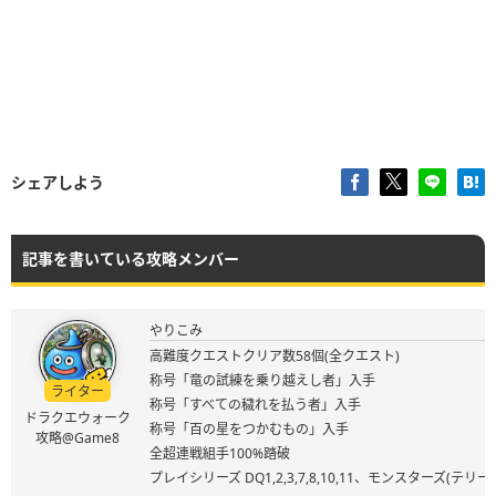
シェアしよう
記事を書いている攻略メンバー
やりこみ
高難度クエストクリア数58個(全クエスト)
称号「竜の試練を乗り越えし者」入手
ライター
称号「すべての穢れを払う者」入手
ドラクエウォーク
称号「百の星をつかむもの」入手
攻略@Game8
全超連戦組手100%踏破
プレイシリーズ DQ1,2,3,7,8,10,11、モンスターズ