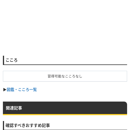
こころ
習得可能なこころなし
▶︎
図鑑・こころ一覧
関連記事
確認すべきおすすめ記事