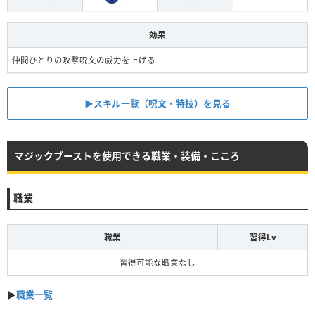
効果
仲間ひとりの攻撃呪文の威力を上げる
▶︎スキル一覧（呪文・特技）を見る
マジックブーストを使用できる職業・装備・こころ
職業
職業
習得Lv
習得可能な職業なし
▶︎
職業一覧