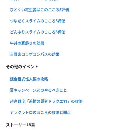
ひとくい紅生姜ばこのこころS評価
つゆだくスライムのこころS評価
どんぶりスライムのこころS評価
牛丼の耳飾りの効果
吉野家コラボコンパスの効果
その他のイベント
錬金百式怪人編の攻略
夏キャンペーン26のやるべきこと
超高難度「追憶の賢者ドラクエ11」の攻略
アラクラトロのほこらの攻略と弱点
ストーリー18章