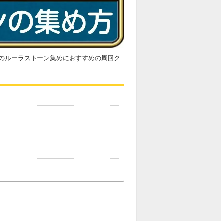
北のルーラストーン集めにおすすめの周回ク
。