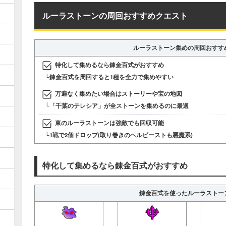
ルーラストーンの周回おすすめクエスト
ルーラストーン集めの周回おすす
特化して集めるなら錬金百式がおすすめ
└錬金百式を周回すると1種を全力で集めやすい
万遍なく集めたい場合はストーリーや宝の地図
└「千葉のテレシア」が全ストーンを集めるのに最適
東のルーラストーンは強敵でも回収可能
└1戦で2個ドロップ(取り巻きのヘルビーストも悪魔系)
特化して集めるなら錬金百式がおすすめ
錬金百式を使ったルーラストー