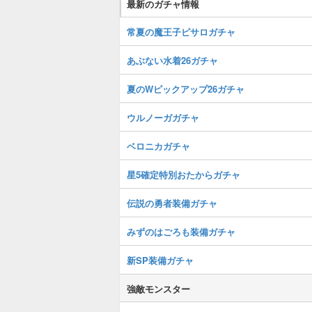
最新のガチャ情報
常夏の魔王子ピサロガチャ
あぶない水着26ガチャ
夏のWピックアップ26ガチャ
ウルノーガガチャ
ベロニカガチャ
星5確定特別おたからガチャ
伝説の勇者装備ガチャ
みずのはごろも装備ガチャ
新SP装備ガチャ
強敵モンスター