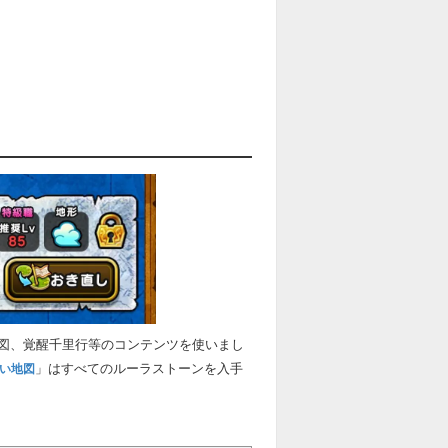
図、覚醒千里行等のコンテンツを使いまし
」はすべてのルーラストーンを入手
い地図