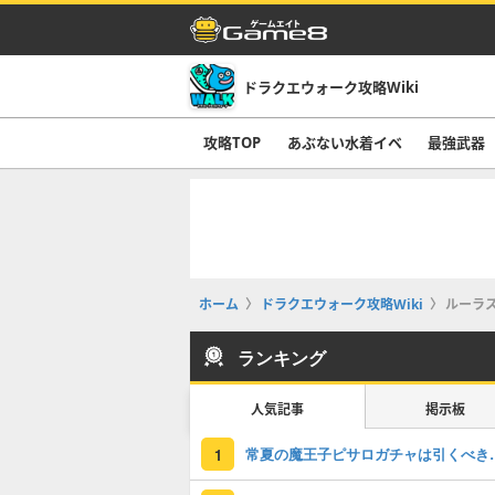
ドラクエウォーク攻略Wiki
攻略TOP
あぶない水着イベ
最強武器
ホーム
ドラクエウォーク攻略Wiki
ルーラ
ランキング
人気記事
掲示板
常夏の魔王子ピサロガ
1