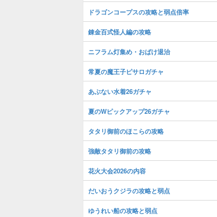
ドラゴンコープスの攻略と弱点倍率
錬金百式怪人編の攻略
ニフラム灯集め・おばけ退治
常夏の魔王子ピサロガチャ
あぶない水着26ガチャ
夏のWピックアップ26ガチャ
タタリ御前のほこらの攻略
強敵タタリ御前の攻略
花火大会2026の内容
だいおうクジラの攻略と弱点
ゆうれい船の攻略と弱点