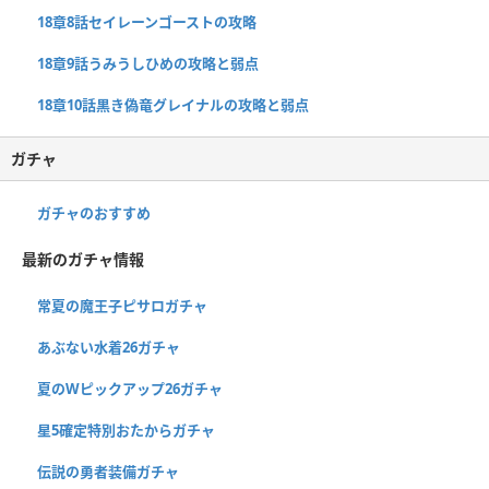
18章8話セイレーンゴーストの攻略
18章9話うみうしひめの攻略と弱点
18章10話黒き偽竜グレイナルの攻略と弱点
ガチャ
ガチャのおすすめ
最新のガチャ情報
常夏の魔王子ピサロガチャ
あぶない水着26ガチャ
夏のWピックアップ26ガチャ
星5確定特別おたからガチャ
伝説の勇者装備ガチャ