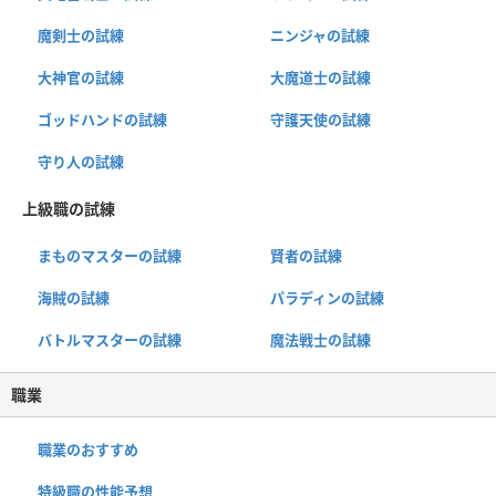
魔剣士の試練
ニンジャの試練
大神官の試練
大魔道士の試練
ゴッドハンドの試練
守護天使の試練
守り人の試練
上級職の試練
まものマスターの試練
賢者の試練
海賊の試練
パラディンの試練
バトルマスターの試練
魔法戦士の試練
職業
職業のおすすめ
特級職の性能予想