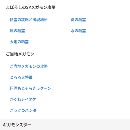
まぼろしのSPメガモン攻略
精霊の攻略と出現場所
炎の精霊
風の精霊
水の精霊
大地の精霊
ご当地メガモン
ご当地メガモンの攻略
とろろ大将軍
巨匠もじゃらきラクーン
かぐわシイタケ
ごうけつパンダ
ギガモンスター