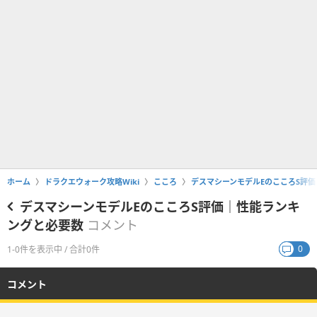
ホーム
ドラクエウォーク攻略Wiki
こころ
デスマシーンモデルEのこころS評
デスマシーンモデルEのこころS評価｜性能ランキ
ングと必要数
コメント
0
1-0件を表示中 / 合計0件
コメント