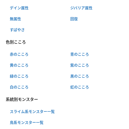
デイン属性
ジバリア属性
無属性
回復
すばやさ
色別こころ
赤のこころ
青のこころ
黄のこころ
紫のこころ
緑のこころ
黒のこころ
白のこころ
虹のこころ
系統別モンスター
スライム系モンスター一覧
鳥系モンスター一覧