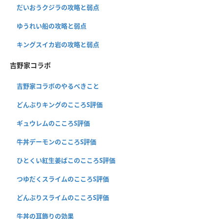
だいおうクジラの攻略と弱点
ゆうれい船の攻略と弱点
キングスイカ岩の攻略と弱点
吉野家コラボ
吉野家コラボのやるべきこと
どんぶりキングのこころS評価
ギュウレムのこころS評価
牛丼デーモンのこころS評価
ひとくい紅生姜ばこのこころS評価
つゆだくスライムのこころS評価
どんぶりスライムのこころS評価
牛丼の耳飾りの効果