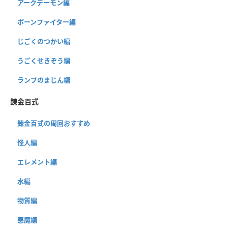
アークデーモン編
ボーンファイター編
じごくのつかい編
うごくせきぞう編
ランプのまじん編
錬金百式
錬金百式の周回おすすめ
怪人編
エレメント編
水編
物質編
悪魔編