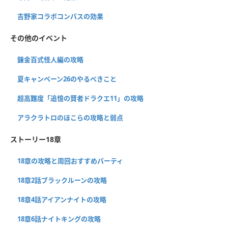
吉野家コラボコンパスの効果
その他のイベント
錬金百式怪人編の攻略
夏キャンペーン26のやるべきこと
超高難度「追憶の賢者ドラクエ11」の攻略
アラクラトロのほこらの攻略と弱点
ストーリー18章
18章の攻略と周回おすすめパーティ
18章2話ブラックルーンの攻略
18章4話アイアンナイトの攻略
18章6話ナイトキングの攻略