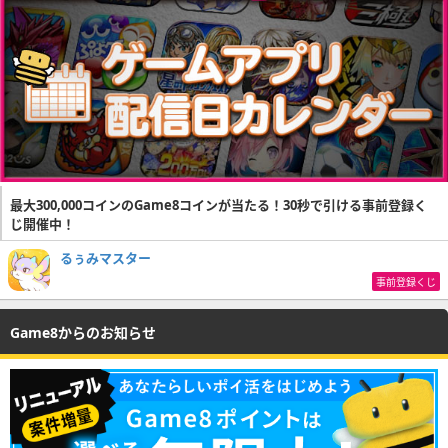
最大300,000コインのGame8コインが当たる！30秒で引ける事前登録く
じ開催中！
るぅみマスター
事前登録くじ
Game8からのお知らせ