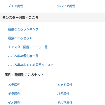
デイン属性
ジバリア属性
モンスター図鑑・こころ
最強こころランキング
最強こころセット
モンスター図鑑｜こころ一覧
こころ集め優先度一覧
こころ集めおすすめ周回クエスト
属性・種類別こころセット
メラ属性
ヒャド属性
ギラ属性
バギ属性
イオ属性
ドルマ属性