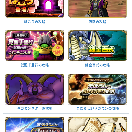
強敵の攻略
ほこらの攻略
錬金百式の攻略
覚醒千里行の攻略
まぼろしSPメガモンの攻略
ギガモンスターの攻略