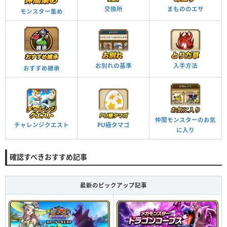
交換所
まもののエサ
モンスター集め
お別れの基準
入手方法
おすすめ継承
仲間モンスターのお気
チャレンジクエスト
PU極タマゴ
に入り
確認すべきおすすめ記事
最新のピックアップ記事