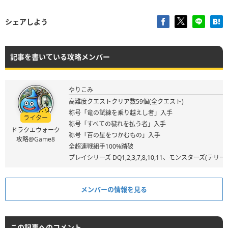
シェアしよう
記事を書いている攻略メンバー
やりこみ
高難度クエストクリア数59個(全クエスト)
称号「竜の試練を乗り越えし者」入手
ライター
称号「すべての穢れを払う者」入手
ドラクエウォーク
称号「百の星をつかむもの」入手
攻略@Game8
全超連戦組手100%踏破
プレイシリーズ DQ1,2,3,7,8,10,11、モンスターズ
メンバーの情報を見る
この記事へのコメント