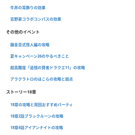
牛丼の耳飾りの効果
吉野家コラボコンパスの効果
その他のイベント
錬金百式怪人編の攻略
夏キャンペーン26のやるべきこと
超高難度「追憶の賢者ドラクエ11」の攻略
アラクラトロのほこらの攻略と弱点
ストーリー18章
18章の攻略と周回おすすめパーティ
18章2話ブラックルーンの攻略
18章4話アイアンナイトの攻略