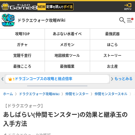
ドラクエウォーク攻略Wiki
攻略TOP
あぶない水着イベ
最強武器
ガチャ
メガモン
ほこら
覚醒千里行
地図検索ツール
ストーリー
最強こころ
最強職業
お土産
ドラゴンコープスの攻略と弱点倍率
もっとみる
ガチャ(
1
2
ホーム
ドラクエウォーク攻略Wiki
仲間モンスター
仲間モンスタースキル
【ドラクエウォーク】
あしばらい(仲間モンスター)の効果と継承玉の
入手方法