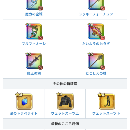
魔力の宝鞭
ラッキーフォーチュン
ブルフィオーレ
たいようのおうぎ
魔王の剣
とこしえの杖
その他の新装備
渚のトラベライト
ウェットスーツ上
ウェットスーツ下
最新のこころ評価