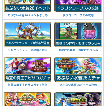
あぶない水着26イベントまとめ
ドラゴンコープスの攻略
ヘルクラッシャーの攻略と弱点
おばけの群れ・おばけのうらみ
常夏の魔王子ピサロガチャ評価
あぶない水着26ガチャの評価