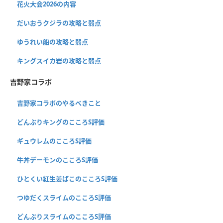
花火大会2026の内容
だいおうクジラの攻略と弱点
ゆうれい船の攻略と弱点
キングスイカ岩の攻略と弱点
吉野家コラボ
吉野家コラボのやるべきこと
どんぶりキングのこころS評価
ギュウレムのこころS評価
牛丼デーモンのこころS評価
ひとくい紅生姜ばこのこころS評価
つゆだくスライムのこころS評価
どんぶりスライムのこころS評価