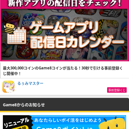
最大300,000コインのGame8コインが当たる！30秒で引ける事前登録く
じ開催中！
るぅみマスター
事前登録くじ
Game8からのお知らせ