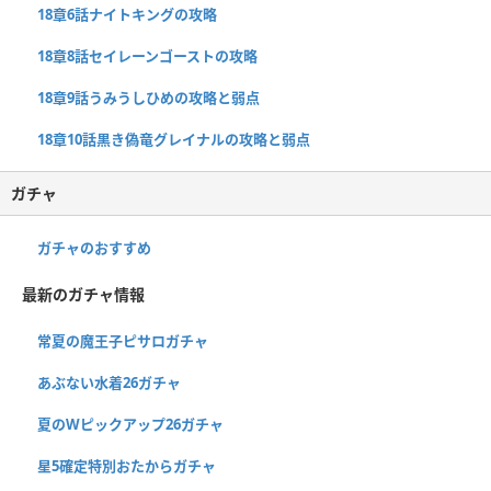
18章6話ナイトキングの攻略
18章8話セイレーンゴーストの攻略
18章9話うみうしひめの攻略と弱点
18章10話黒き偽竜グレイナルの攻略と弱点
ガチャ
ガチャのおすすめ
最新のガチャ情報
常夏の魔王子ピサロガチャ
あぶない水着26ガチャ
夏のWピックアップ26ガチャ
星5確定特別おたからガチャ