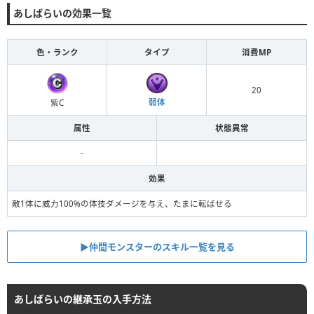
あしばらいの効果一覧
色・ランク
タイプ
消費MP
20
弱体
紫C
属性
状態異常
-
効果
敵1体に威力100%の体技ダメージを与え、たまに転ばせる
▶︎仲間モンスターのスキル一覧を見る
あしばらいの継承玉の入手方法