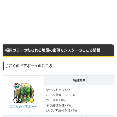
福岡のラーのねむれる地図の出現モンスターのこころ情報
じごくのドアボーイのこころ
特殊効果
シールドバッシュ
こころ最大コスト+4
ガード率+3%
ギラ属性耐性+7%
じごくのドアボーイ
ジバリア属性耐性+7%