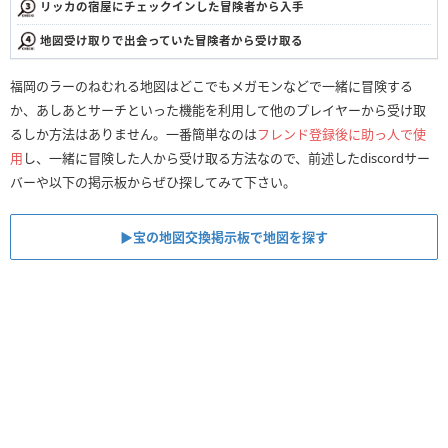
リッカの宿屋にチェックインした冒険者から入手
地図受け取りで出会っていた冒険者から受け取る
福岡のラーのねむれる地図はどこでもメガモンなどで一緒に冒険する
か、あしあとサーチといった機能を利用して他のプレイヤーから受け取
るしか方法はありません。一番簡単なのは
フレンド登録後に助っ人で使
用
し、一緒に冒険した人から受け取る方法なので、前述したdiscordサー
バーや以下の掲示板からぜひ探してみて下さい。
▶︎宝の地図交換掲示板で地図を探す