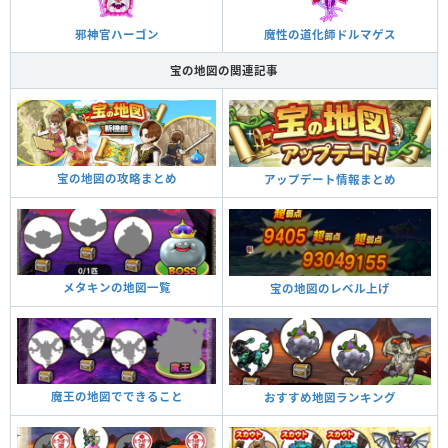
邪神官ハーゴン
魔性の道化師ドルマゲス
宝の地図の関連記事
宝の地図の攻略まとめ
アップデート情報まとめ
メタキンの地図一覧
宝の地図のレベル上げ
魔王の地図でできること
おすすめ地図ランキング