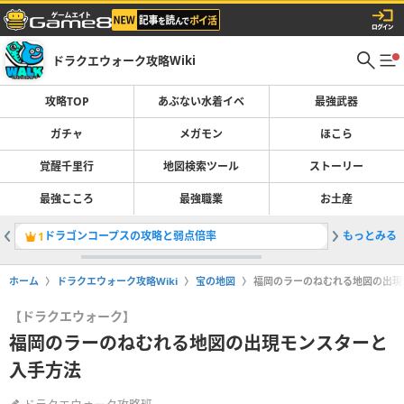
ドラクエウォーク攻略Wiki
攻略TOP
あぶない水着イベ
最強武器
ガチャ
メガモン
ほこら
覚醒千里行
地図検索ツール
ストーリー
最強こころ
最強職業
お土産
ドラゴンコープスの攻略と弱点倍率
もっとみる
ガチャ(
1
2
ホーム
ドラクエウォーク攻略Wiki
宝の地図
福岡のラーのねむれる地図の出現
【ドラクエウォーク】
福岡のラーのねむれる地図の出現モンスターと
入手方法