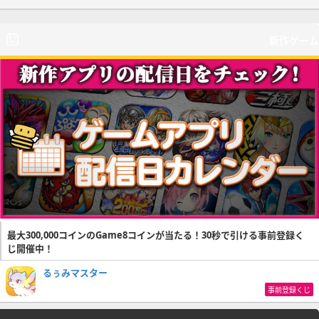
新作ゲーム
最大300,000コインのGame8コインが当たる！30秒で引ける事前登録く
じ開催中！
るぅみマスター
事前登録くじ