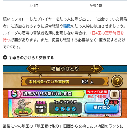
4回目
午後9時
続いてフォローしたプレイヤーを助っ人に呼び出し、「出会っていた冒険
者」に追加されるように通常戦闘や
強敵
の助っ人枠に参加させましょう。
ルイーダの酒場の冒険者名簿に出現しない場合は、
1日4回の更新時間を
待つ
必要があります。また、何度も戦闘する必要はなく1度戦闘するだけ
でOKです。
③導きのかけらと交換する
最後に宝の地図の「地図受け取り」画面から交換したい地図のランクに