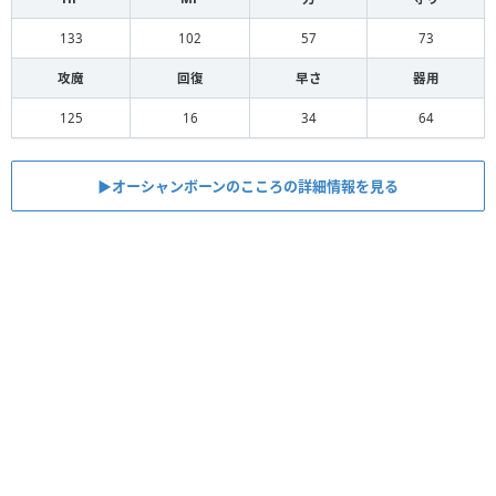
133
102
57
73
攻魔
回復
早さ
器用
125
16
34
64
▶︎オーシャンボーンのこころの詳細情報を見る