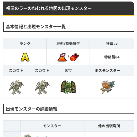
福岡のラーのねむれる地図の出現モンスター
基本情報と出現モンスター一覧
ランク
地形/特効属性
推奨Lv
/
特級職64
スカウト
スカウト
お宝
ボスモンスター
出現モンスターの詳細情報
モンスター
他の出現場所