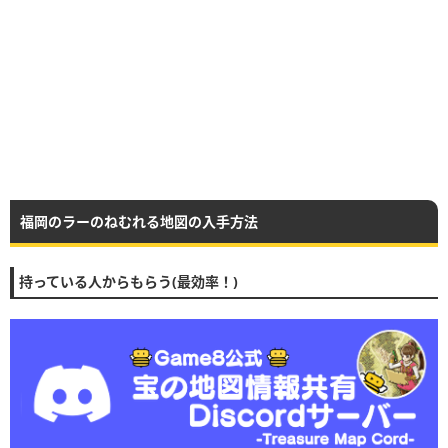
福岡のラーのねむれる地図の入手方法
持っている人からもらう(最効率！)