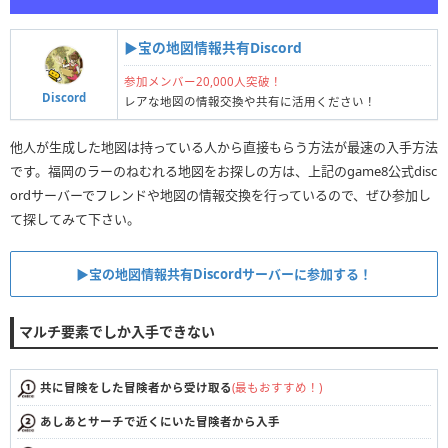
▶︎宝の地図情報共有Discord
参加メンバー20,000人突破！
Discord
レアな地図の情報交換や共有に活用ください！
他人が生成した地図は持っている人から直接もらう方法が最速の入手方法
です。福岡のラーのねむれる地図をお探しの方は、上記のgame8公式disc
ordサーバーでフレンドや地図の情報交換を行っているので、ぜひ参加し
て探してみて下さい。
▶︎宝の地図情報共有Discordサーバーに参加する！
マルチ要素でしか入手できない
共に冒険をした冒険者から受け取る
(最もおすすめ！)
あしあとサーチで近くにいた冒険者から入手