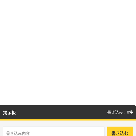
書き込み：0件
掲示板
書き込む