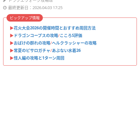
ドラクエウォーク攻略班
最終更新日：2026.04.03 17:25
ピックアップ情報
▶︎
花火大会2026の開催時間とおすすめ周回方法
▶︎
ドラゴンコープスの攻略
/
こころS評価
▶︎
おばけの群れの攻略
/
ヘルクラッシャーの攻略
▶︎
常夏のピサロガチャ
/
あぶない水着26
▶︎
怪人編の攻略と1ターン周回