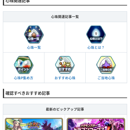
心珠関連記事
心珠関連記事一覧
心珠一覧
心珠とは？
心珠P集め方
おすすめ心珠
ご当地心珠
確認すべきおすすめ記事
最新のピックアップ記事