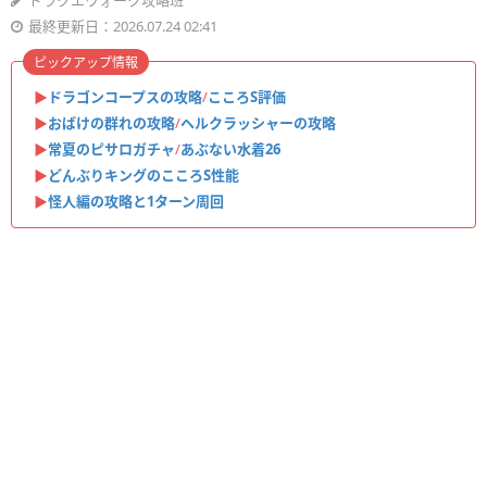
ドラクエウォーク攻略班
最終更新日：2026.07.24 02:41
ピックアップ情報
▶︎
ドラゴンコープスの攻略
/
こころS評価
▶︎
おばけの群れの攻略
/
ヘルクラッシャーの攻略
▶︎
常夏のピサロガチャ
/
あぶない水着26
▶︎
どんぶりキングのこころS性能
▶︎
怪人編の攻略と1ターン周回