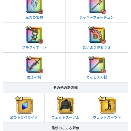
魔力の宝鞭
ラッキーフォーチュン
ブルフィオーレ
たいようのおうぎ
魔王の剣
とこしえの杖
その他の新装備
渚のトラベライト
ウェットスーツ上
ウェットスーツ下
最新のこころ評価