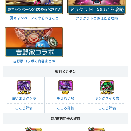
夏キャンペーンのやるべきこと
アラクラトロのほこら攻略
-
吉野家コラボの内容まとめ
復刻メガモン
だいおうクジラ
ゆうれい船
キングスイカ岩
こころ評価
こころ評価
こころ評価
新/復刻武器の評価