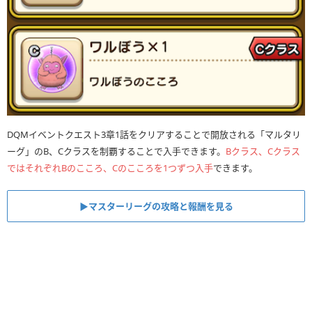
の特殊効果バリューを上げて計算している。物理と呪文に関
しては全ての特殊効果をほぼ同じ値までそれぞれ盛ることが
できるため、今回のような補正をかけていない。
DQMイベントクエスト3章1話をクリアすることで開放される「マルタリ
ーグ」のB、Cクラスを制覇することで入手できます。
Bクラス、Cクラス
ではそれぞれBのこころ、Cのこころを1つずつ入手
できます。
▶︎マスターリーグの攻略と報酬を見る