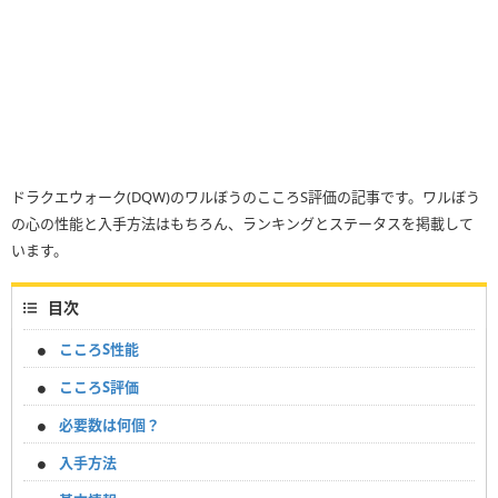
ドラクエウォーク(DQW)のワルぼうのこころS評価の記事です。ワルぼう
の心の性能と入手方法はもちろん、ランキングとステータスを掲載して
います。
目次
こころS性能
こころS評価
必要数は何個？
入手方法