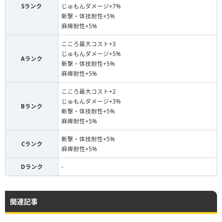
Sランク
じゅもんダメージ+7%
斬撃・体技耐性+5%
麻痺耐性+5%
こころ最大コスト+3
じゅもんダメージ+5%
Aランク
斬撃・体技耐性+5%
麻痺耐性+5%
こころ最大コスト+2
じゅもんダメージ+3%
Bランク
斬撃・体技耐性+5%
麻痺耐性+5%
斬撃・体技耐性+5%
Cランク
麻痺耐性+5%
Dランク
-
関連記事