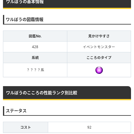
ワルぼうの基本情報
ワルぼうの図鑑情報
図鑑No.
見かけやすさ
428
イベントモンスター
系統
こころのタイプ
？？？？系
ワルぼうのこころの性能ランク別比較
ステータス
コスト
92