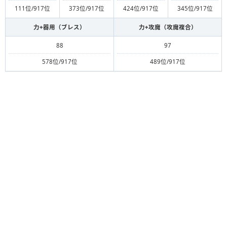
111位/917位
373位/917位
424位/917位
345位/917位
力+器用（ブレス）
力+攻魔（攻魔複合）
88
97
578位/917位
489位/917位