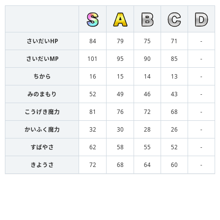
さいだいHP
84
79
75
71
-
さいだいMP
101
95
90
85
-
ちから
16
15
14
13
-
みのまもり
52
49
46
43
-
こうげき魔力
81
76
72
68
-
かいふく魔力
32
30
28
26
-
すばやさ
62
58
55
52
-
きようさ
72
68
64
60
-