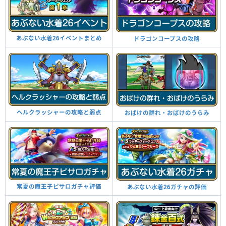
あぶない水着26イベントまとめ
ドラゴンコープスの攻略
ヘルクラッシャーの攻略と弱点
おばけの群れ・おばけのうらみ
常夏の魔王子ピサロガチャ評価
あぶない水着26ガチャの評価