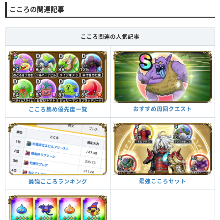
こころの関連記事
こころ関連の人気記事
おすすめ周回クエスト
こころ集め優先度一覧
最強こころセット
最強こころランキング