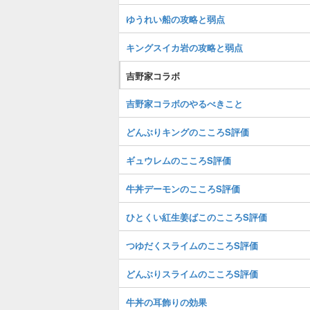
ゆうれい船の攻略と弱点
キングスイカ岩の攻略と弱点
吉野家コラボ
吉野家コラボのやるべきこと
どんぶりキングのこころS評価
ギュウレムのこころS評価
牛丼デーモンのこころS評価
ひとくい紅生姜ばこのこころS評価
つゆだくスライムのこころS評価
どんぶりスライムのこころS評価
牛丼の耳飾りの効果