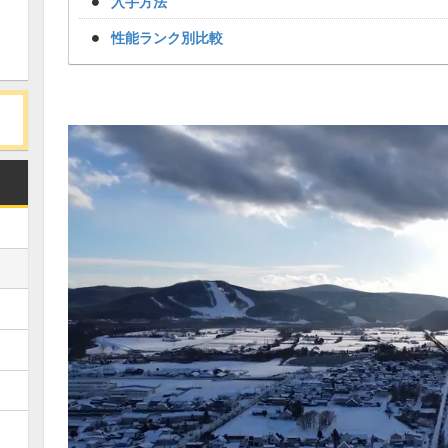
入手方法
性能ランク別比較