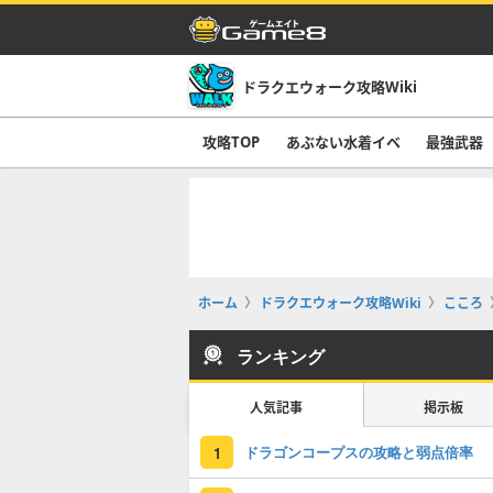
ドラクエウォーク攻略Wiki
攻略TOP
あぶない水着イベ
最強武器
ホーム
ドラクエウォーク攻略Wiki
こころ
ランキング
人気記事
掲示板
ドラゴンコープスの攻略と弱点倍率
1