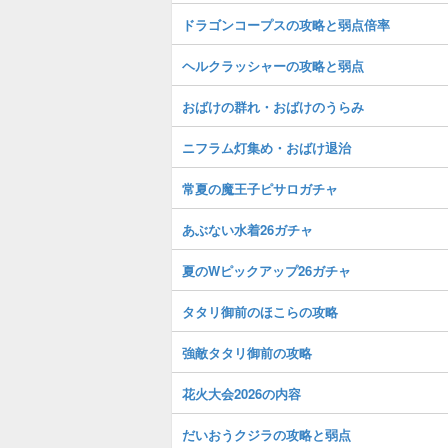
ドラゴンコープスの攻略と弱点倍率
ヘルクラッシャーの攻略と弱点
おばけの群れ・おばけのうらみ
ニフラム灯集め・おばけ退治
常夏の魔王子ピサロガチャ
あぶない水着26ガチャ
夏のWピックアップ26ガチャ
タタリ御前のほこらの攻略
強敵タタリ御前の攻略
花火大会2026の内容
だいおうクジラの攻略と弱点