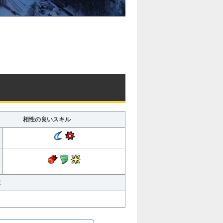
相性の良いスキル
道