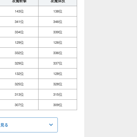
攻魔斬撃
攻魔体技
143位
138位
341位
346位
334位
339位
129位
126位
332位
336位
329位
337位
132位
128位
325位
328位
313位
315位
307位
309位
を見る