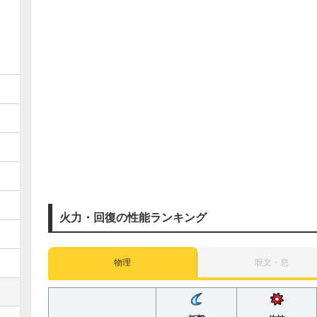
火力・回復の性能ランキング
物理
呪文・息