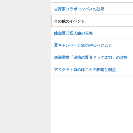
吉野家コラボコンパスの効果
その他のイベント
錬金百式怪人編の攻略
夏キャンペーン26のやるべきこと
超高難度「追憶の賢者ドラクエ11」の攻略
アラクラトロのほこらの攻略と弱点