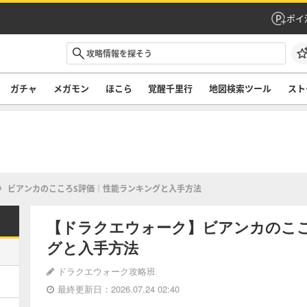
ポイ
ガチャ
メガモン
ほこら
覚醒千里行
地図検索ツール
スト
ビアンカのこころS評価｜性能ランキングと入手方法
【ドラクエウォーク】ビアンカのこ
グと入手方法
ドラクエウォーク攻略班
最終更新日：2026.07.24 02:40