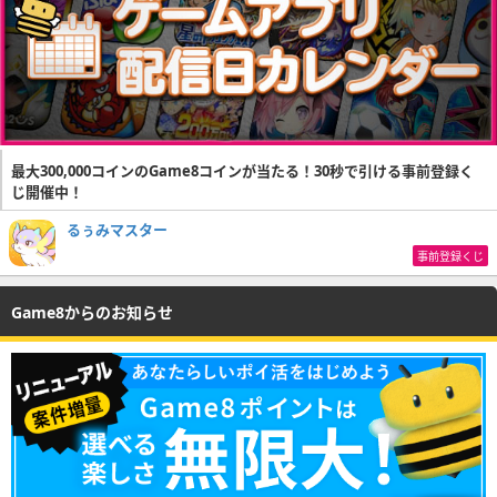
最大300,000コインのGame8コインが当たる！30秒で引ける事前登録く
じ開催中！
るぅみマスター
事前登録くじ
Game8からのお知らせ