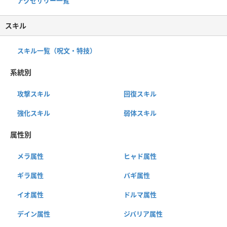
アクセサリー一覧
スキル
スキル一覧（呪文・特技）
系統別
攻撃スキル
回復スキル
強化スキル
弱体スキル
属性別
メラ属性
ヒャド属性
ギラ属性
バギ属性
イオ属性
ドルマ属性
デイン属性
ジバリア属性