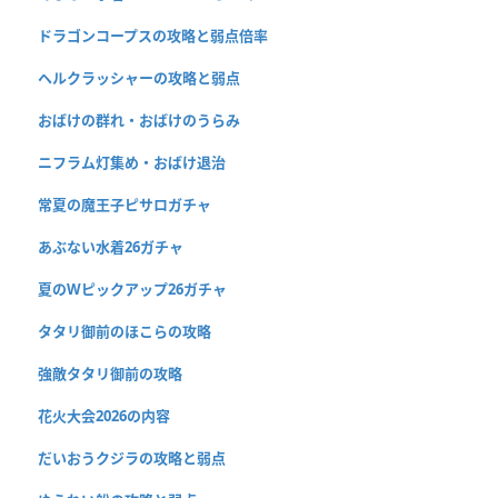
ドラゴンコープスの攻略と弱点倍率
ヘルクラッシャーの攻略と弱点
おばけの群れ・おばけのうらみ
ニフラム灯集め・おばけ退治
常夏の魔王子ピサロガチャ
あぶない水着26ガチャ
夏のWピックアップ26ガチャ
タタリ御前のほこらの攻略
強敵タタリ御前の攻略
花火大会2026の内容
だいおうクジラの攻略と弱点