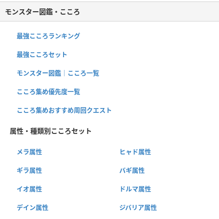
モンスター図鑑・こころ
最強こころランキング
最強こころセット
モンスター図鑑｜こころ一覧
こころ集め優先度一覧
こころ集めおすすめ周回クエスト
属性・種類別こころセット
メラ属性
ヒャド属性
ギラ属性
バギ属性
イオ属性
ドルマ属性
デイン属性
ジバリア属性