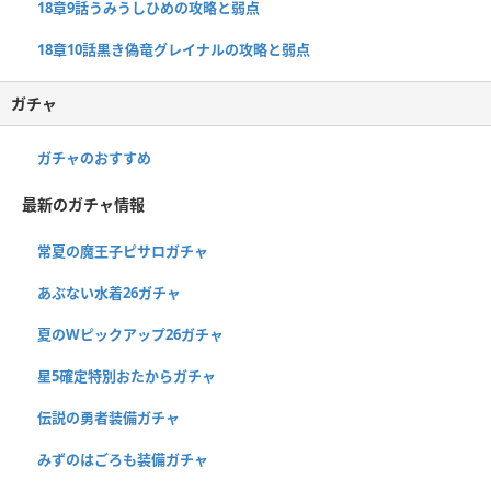
18章9話うみうしひめの攻略と弱点
18章10話黒き偽竜グレイナルの攻略と弱点
ガチャ
ガチャのおすすめ
最新のガチャ情報
常夏の魔王子ピサロガチャ
あぶない水着26ガチャ
夏のWピックアップ26ガチャ
星5確定特別おたからガチャ
伝説の勇者装備ガチャ
みずのはごろも装備ガチャ