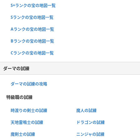
S+ランクの宝の地図一覧
Sランクの宝の地図一覧
Aランクの宝の地図一覧
Bランクの宝の地図一覧
Cランクの宝の地図一覧
ダーマの試練
ダーマの試練の攻略
特級職の試練
時渡りの剣士の試練
魔人の試練
天地雷鳴士の試練
ドラゴンの試練
魔剣士の試練
ニンジャの試練