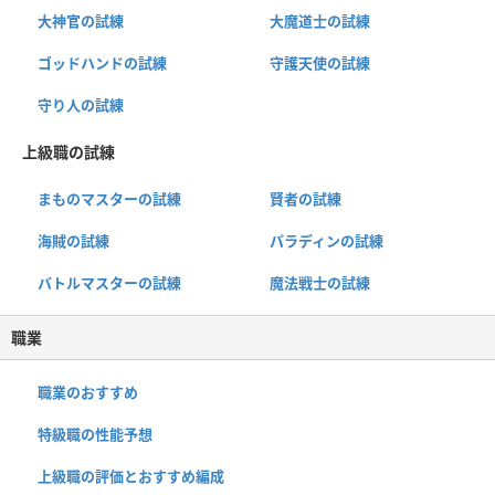
大神官の試練
大魔道士の試練
ゴッドハンドの試練
守護天使の試練
守り人の試練
上級職の試練
まものマスターの試練
賢者の試練
海賊の試練
パラディンの試練
バトルマスターの試練
魔法戦士の試練
職業
職業のおすすめ
特級職の性能予想
上級職の評価とおすすめ編成