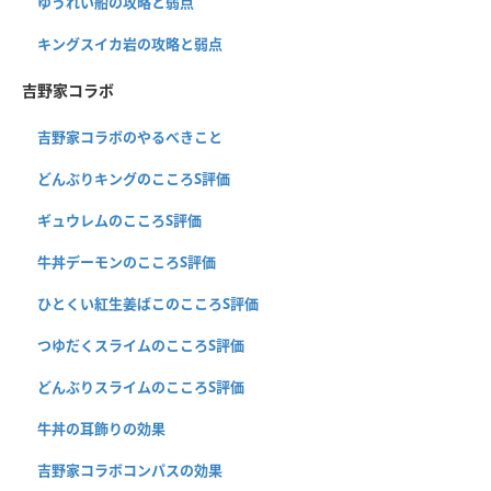
ゆうれい船の攻略と弱点
キングスイカ岩の攻略と弱点
吉野家コラボ
吉野家コラボのやるべきこと
どんぶりキングのこころS評価
ギュウレムのこころS評価
牛丼デーモンのこころS評価
ひとくい紅生姜ばこのこころS評価
つゆだくスライムのこころS評価
どんぶりスライムのこころS評価
牛丼の耳飾りの効果
吉野家コラボコンパスの効果