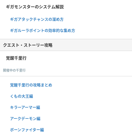
ギガモンスターのシステム解説
ギガアタックチャンスの溜め方
ギガルーラポイントの効率的な集め方
クエスト・ストーリー攻略
覚醒千里行
開催中の千里行
覚醒千里行の攻略まとめ
くもの大王編
キラーアーマー編
アークデーモン編
ボーンファイター編