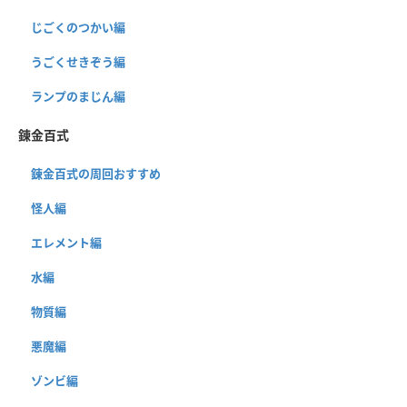
じごくのつかい編
うごくせきぞう編
ランプのまじん編
錬金百式
錬金百式の周回おすすめ
怪人編
エレメント編
水編
物質編
悪魔編
ゾンビ編