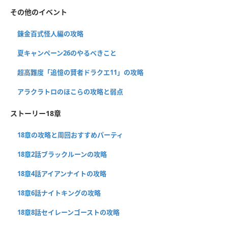
その他のイベント
錬金百式怪人編の攻略
夏キャンペーン26のやるべきこと
超高難度「追憶の賢者ドラクエ11」の攻略
アラクラトロのほこらの攻略と弱点
ストーリー18章
18章の攻略と周回おすすめパーティ
18章2話ブラックルーンの攻略
18章4話アイアンナイトの攻略
18章6話ナイトキングの攻略
18章8話セイレーンゴーストの攻略