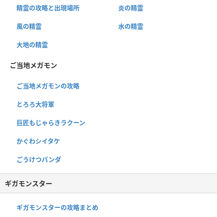
精霊の攻略と出現場所
炎の精霊
風の精霊
水の精霊
大地の精霊
ご当地メガモン
ご当地メガモンの攻略
とろろ大将軍
巨匠もじゃらきラクーン
かぐわシイタケ
ごうけつパンダ
ギガモンスター
ギガモンスターの攻略まとめ