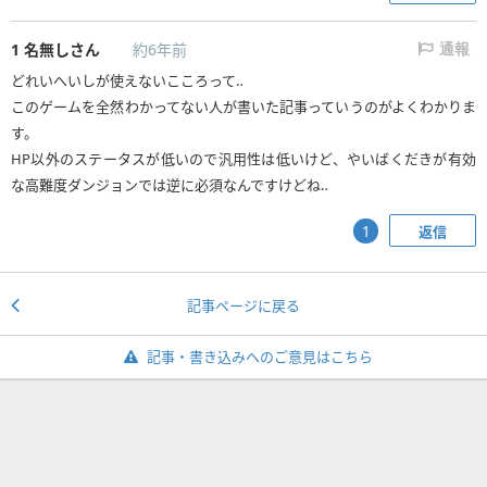
1
名無しさん
約6年前
通報
どれいへいしが使えないこころって‥
このゲームを全然わかってない人が書いた記事っていうのがよくわかりま
す。
HP以外のステータスが低いので汎用性は低いけど、やいばくだきが有効
な高難度ダンジョンでは逆に必須なんですけどね‥
返信
1
記事ページに戻る
記事・書き込みへのご意見はこちら