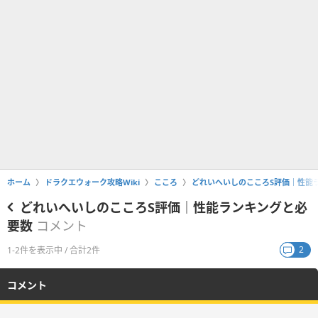
ホーム
ドラクエウォーク攻略Wiki
こころ
どれいへいしのこころS評価｜性能
どれいへいしのこころS評価｜性能ランキングと必
要数
コメント
2
1-2件を表示中 / 合計2件
コメント