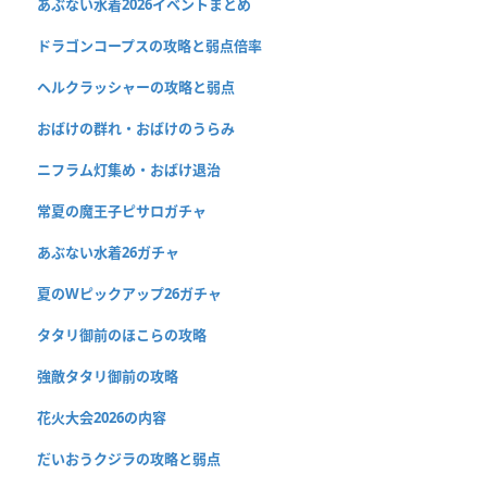
あぶない水着2026イベントまとめ
ドラゴンコープスの攻略と弱点倍率
ヘルクラッシャーの攻略と弱点
おばけの群れ・おばけのうらみ
ニフラム灯集め・おばけ退治
常夏の魔王子ピサロガチャ
あぶない水着26ガチャ
夏のWピックアップ26ガチャ
タタリ御前のほこらの攻略
強敵タタリ御前の攻略
花火大会2026の内容
だいおうクジラの攻略と弱点