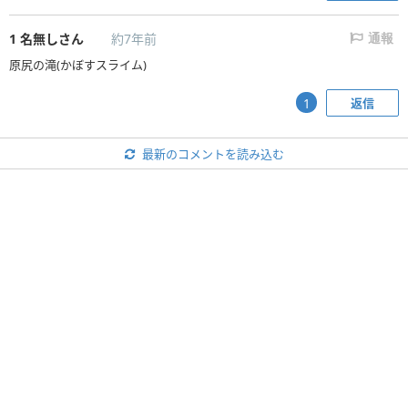
1
名無しさん
約7年前
通報
原尻の滝(かぼすスライム)
返信
1
最新のコメントを読み込む