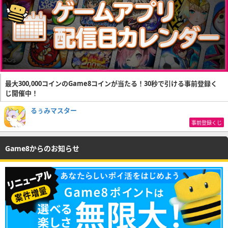
最大300,000コインのGame8コインが当たる！30秒で引ける事前登録く
じ開催中！
るぅみマスター
事前登録くじ
Game8からのお知らせ