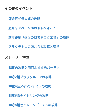
その他のイベント
錬金百式怪人編の攻略
夏キャンペーン26のやるべきこと
超高難度「追憶の賢者ドラクエ11」の攻略
アラクラトロのほこらの攻略と弱点
ストーリー18章
18章の攻略と周回おすすめパーティ
18章2話ブラックルーンの攻略
18章4話アイアンナイトの攻略
18章6話ナイトキングの攻略
18章8話セイレーンゴーストの攻略