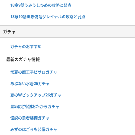
18章9話うみうしひめの攻略と弱点
18章10話黒き偽竜グレイナルの攻略と弱点
ガチャ
ガチャのおすすめ
最新のガチャ情報
常夏の魔王子ピサロガチャ
あぶない水着26ガチャ
夏のWピックアップ26ガチャ
星5確定特別おたからガチャ
伝説の勇者装備ガチャ
みずのはごろも装備ガチャ