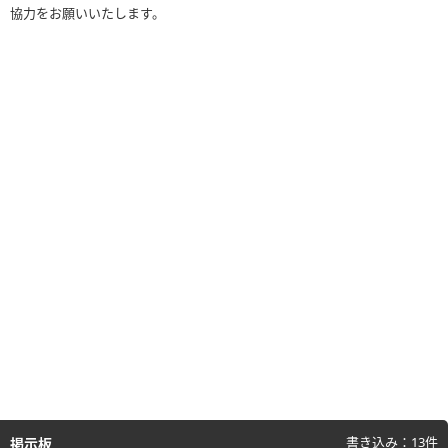
協力をお願いいたします。
書き込み：13件
掲示板