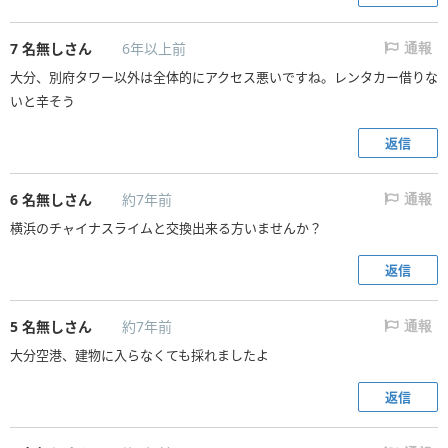
7
名無しさん
6年以上前
通報
大分、別府タワー以外は全体的にアクセス悪いですね。レンタカー借りな
いと辛そう
返信
6
名無しさん
約7年前
通報
横浜のチャイナスライムと交換出来る方いませんか？
返信
5
名無しさん
約7年前
通報
大分空港、建物に入らなくても採れましたよ
返信