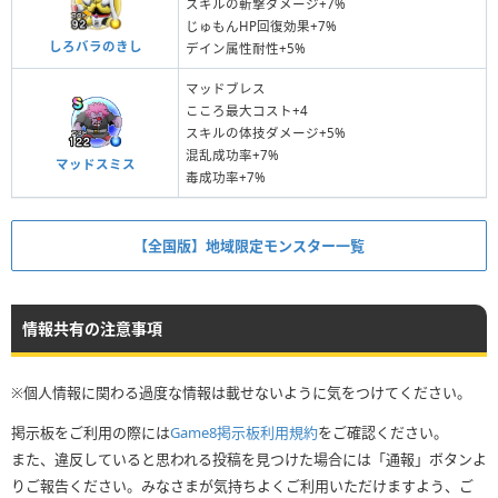
スキルの斬撃ダメージ+7%
じゅもんHP回復効果+7%
しろバラのきし
デイン属性耐性+5%
マッドブレス
こころ最大コスト+4
スキルの体技ダメージ+5%
混乱成功率+7%
マッドスミス
毒成功率+7%
【全国版】地域限定モンスター一覧
情報共有の注意事項
※個人情報に関わる過度な情報は載せないように気をつけてください。
掲示板をご利用の際には
Game8掲示板利用規約
をご確認ください。
また、違反していると思われる投稿を見つけた場合には「通報」ボタンよ
りご報告ください。みなさまが気持ちよくご利用いただけますよう、ご