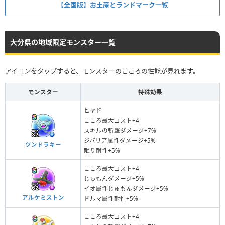
【全国版】お土産とランドマーク一覧
大分県の地域限定モンスター一覧
アイコンをタップすると、モンスターのこころの性能が見れます。
モンスター
特殊効果
ヒャド
こころ最大コスト+4
スキルの斬撃ダメージ+7%
ジバリア属性ダメージ+5%
ツンドラキー
眠り耐性+5%
こころ最大コスト+4
じゅもんダメージ+5%
イオ属性じゅもんダメージ+5%
アルケミストン
ドルマ属性耐性+5%
こころ最大コスト+4