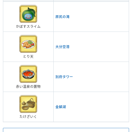
原尻の滝
かぼすスライム
大分空港
とり天
別府タワー
赤い温泉の置物
金鱗湖
たけざいく