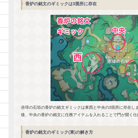
香炉の銘文のギミックは3箇所に存在
赤璋の石垣の香炉の銘文ギミックは東西と中央の3箇所に存在し
後、中央の香炉の銘文に任務アイテムを入れることで門が開く仕
香炉の銘文のギミック(東)の解き方