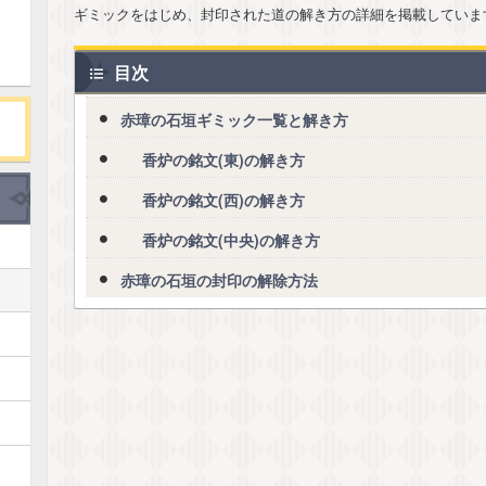
ギミックをはじめ、封印された道の解き方の詳細を掲載していま
目次
赤璋の石垣ギミック一覧と解き方
香炉の銘文(東)の解き方
香炉の銘文(西)の解き方
香炉の銘文(中央)の解き方
赤璋の石垣の封印の解除方法