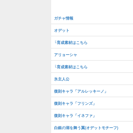
ガチャ情報
オデット
└育成素材はこちら
アリョーシャ
└育成素材はこちら
氷主人公
復刻キャラ「アルレッキーノ」
復刻キャラ「フリンズ」
復刻キャラ「イネファ」
白銀の湖を舞う翼(オデットモチーフ)