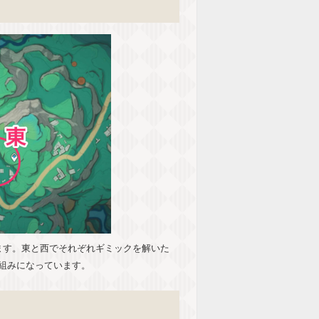
ます。東と西でそれぞれギミックを解いた
組みになっています。