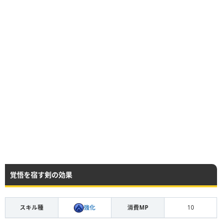
覚悟を宿す剣の効果
強化
スキル種
消費MP
10