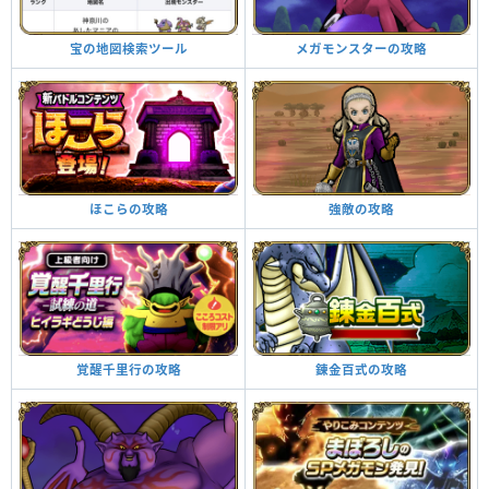
メガモンスターの攻略
宝の地図検索ツール
強敵の攻略
ほこらの攻略
錬金百式の攻略
覚醒千里行の攻略