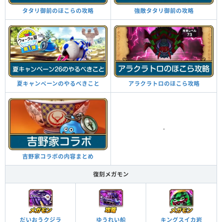
タタリ御前のほこらの攻略
強敵タタリ御前の攻略
夏キャンペーンのやるべきこと
アラクラトロのほこら攻略
-
吉野家コラボの内容まとめ
復刻メガモン
だいおうクジラ
ゆうれい船
キングスイカ岩