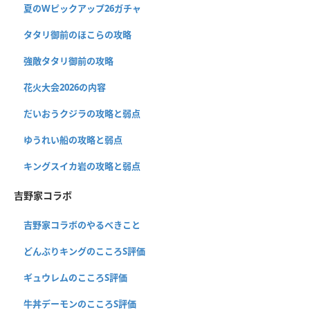
夏のWピックアップ26ガチャ
タタリ御前のほこらの攻略
強敵タタリ御前の攻略
花火大会2026の内容
だいおうクジラの攻略と弱点
ゆうれい船の攻略と弱点
キングスイカ岩の攻略と弱点
吉野家コラボ
吉野家コラボのやるべきこと
どんぶりキングのこころS評価
ギュウレムのこころS評価
牛丼デーモンのこころS評価