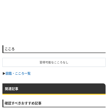
こころ
習得可能なこころなし
▶︎
図鑑・こころ一覧
関連記事
確認すべきおすすめ記事