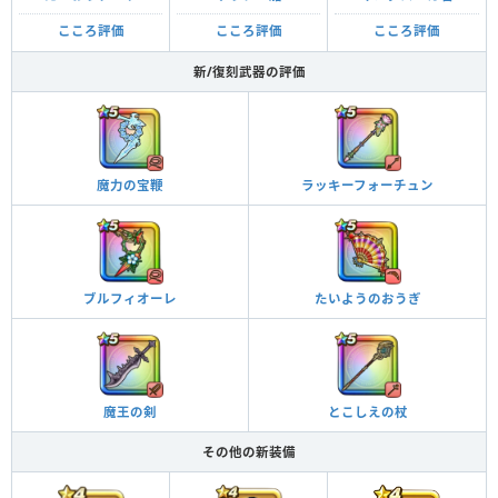
こころ評価
こころ評価
こころ評価
新/復刻武器の評価
魔力の宝鞭
ラッキーフォーチュン
ブルフィオーレ
たいようのおうぎ
魔王の剣
とこしえの杖
その他の新装備