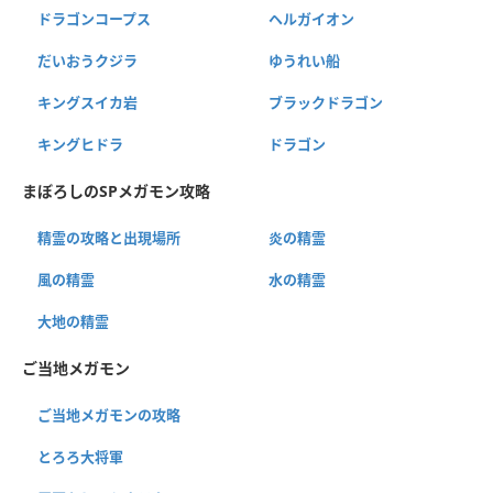
ドラゴンコープス
ヘルガイオン
だいおうクジラ
ゆうれい船
キングスイカ岩
ブラックドラゴン
キングヒドラ
ドラゴン
まぼろしのSPメガモン攻略
精霊の攻略と出現場所
炎の精霊
風の精霊
水の精霊
大地の精霊
ご当地メガモン
ご当地メガモンの攻略
とろろ大将軍