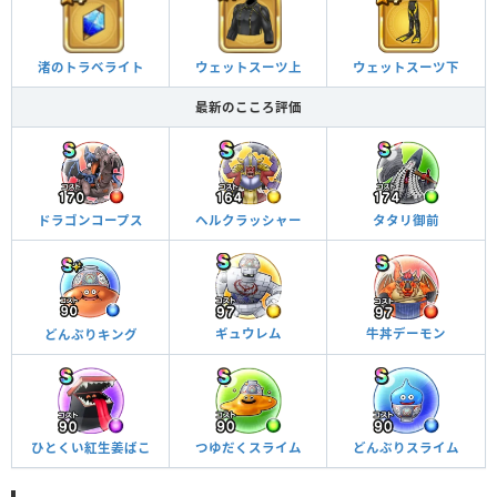
渚のトラベライト
ウェットスーツ上
ウェットスーツ下
最新のこころ評価
ドラゴンコープス
ヘルクラッシャー
タタリ御前
牛丼デーモン
ギュウレム
どんぶりキング
ひとくい紅生姜ばこ
つゆだくスライム
どんぶりスライム