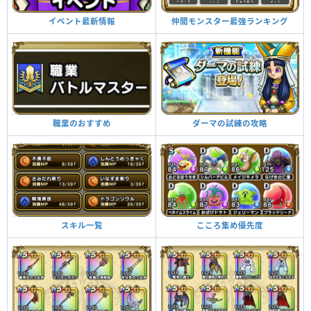
仲間モンスター最強ランキング
イベント最新情報
ダーマの試練の攻略
職業のおすすめ
こころ集め優先度
スキル一覧