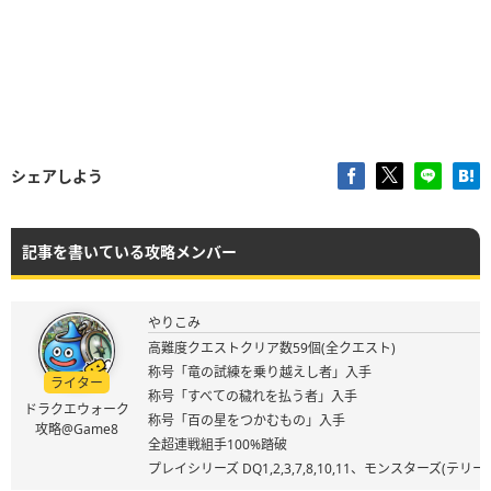
シェアしよう
記事を書いている攻略メンバー
やりこみ
高難度クエストクリア数59個(全クエスト)
称号「竜の試練を乗り越えし者」入手
ライター
称号「すべての穢れを払う者」入手
ドラクエウォーク
称号「百の星をつかむもの」入手
攻略@Game8
全超連戦組手100%踏破
プレイシリーズ DQ1,2,3,7,8,10,11、モンスターズ