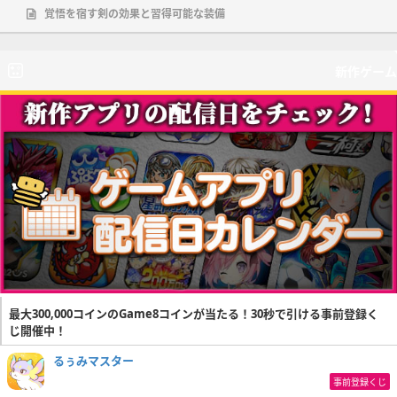
覚悟を宿す剣の効果と習得可能な装備
新作ゲーム
最大300,000コインのGame8コインが当たる！30秒で引ける事前登録く
じ開催中！
るぅみマスター
事前登録くじ