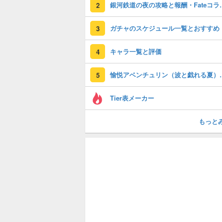
銀河鉄道の夜の攻略
2
ガチャのスケジュール一覧とおすすめ
3
キャラ一覧と評価
4
愉悦アベンチュリン（波
5
Tier表メーカー
もっと