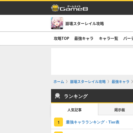
崩壊スターレイル攻略
攻略TOP
最強キャラ
キャラ一覧
パー
ホーム
崩壊スターレイル攻略
最強キャラ
ランキング
人気記事
掲示板
最強キャラランキング・Tier表
1