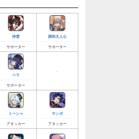
停雲
調和主人公
サポーター
サポーター
-
ペラ
サポーター
ミーシャ
サンポ
アタッカー
アタッカー