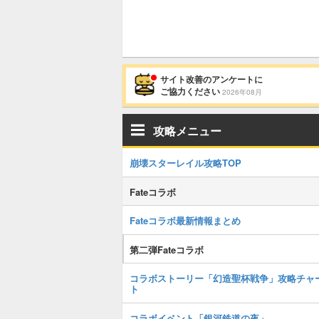
サイト改善のアンケートに
ご協力ください
2026年08月
攻略メニュー
崩壊スターレイル攻略TOP
Fateコラボ
Fateコラボ最新情報まとめ
第二弾Fateコラボ
コラボストーリー「幻造聖杯戦争」攻略チャ
ト
コラボイベント「銀河鉄道の夜」