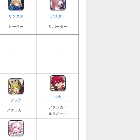
リンクス
アスター
ヒーラー
サポーター
-
-
ルカ
フック
アタッカー
アタッカー
＆サポート
-