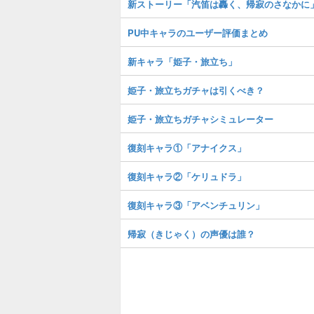
新ストーリー「汽笛は轟く、帰寂のさなかに
PU中キャラのユーザー評価まとめ
新キャラ「姫子・旅立ち」
姫子・旅立ちガチャは引くべき？
姫子・旅立ちガチャシミュレーター
復刻キャラ①「アナイクス」
復刻キャラ②「ケリュドラ」
復刻キャラ③「アベンチュリン」
帰寂（きじゃく）の声優は誰？