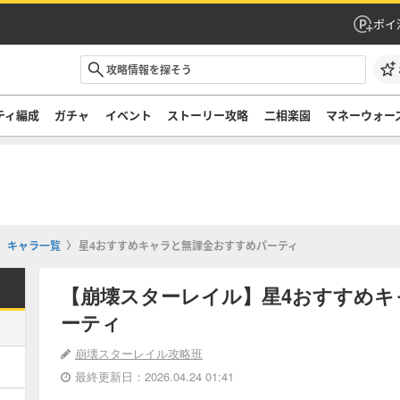
ポイ
ティ編成
ガチャ
イベント
ストーリー攻略
二相楽園
マネーウォー
キャラ一覧
星4おすすめキャラと無課金おすすめパーティ
【崩壊スターレイル】星4おすすめキ
ーティ
崩壊スターレイル攻略班
最終更新日：2026.04.24 01:41