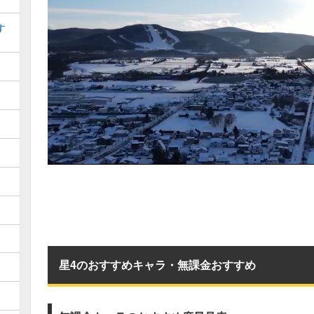
す
星4のおすすめキャラ・無課金おすすめ