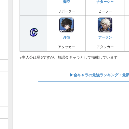
御空
ナターシャ
サポーター
ヒーラー
丹恒
アーラン
アタッカー
アタッカー
※主人公は星5ですが、無課金キャラとして掲載しています
▶︎全キャラの最強ランキング・最新T