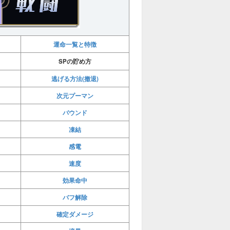
運命一覧と特徴
SPの貯め方
逃げる方法(撤退)
次元プーマン
バウンド
凍結
感電
速度
効果命中
バフ解除
確定ダメージ