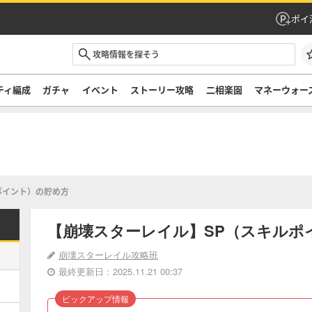
ポイ
ティ編成
ガチャ
イベント
ストーリー攻略
二相楽園
マネーウォー
ポイント）の貯め方
【崩壊スターレイル】SP（スキルポ
崩壊スターレイル攻略班
最終更新日：2025.11.21 00:37
ピックアップ情報