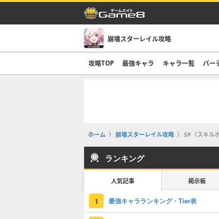
崩壊スターレイル攻略
攻略TOP
最強キャラ
キャラ一覧
パー
ホーム
崩壊スターレイル攻略
SP（スキル
ランキング
人気記事
掲示板
最強キャラランキング・Tier表
1