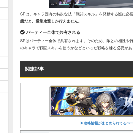
」
SPは、キャラ固有の特殊な技「戦闘スキル」を発動する際に必
態だと、通常攻撃しか行えません
。
パーティー全体で共有される
SPはパーティー全体で共有されます。そのため、敵との相性や
のキャラで戦闘スキルを使うかなどといった戦略を練る必要があ
関連記事
▶︎攻略情報がまとめられてるペ