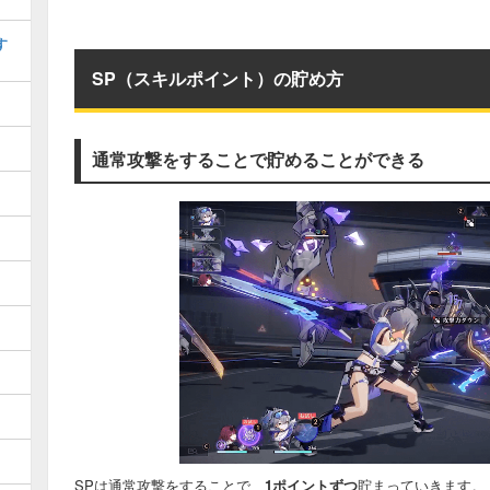
す
SP（スキルポイント）の貯め方
通常攻撃をすることで貯めることができる
SPは通常攻撃をすることで、
1ポイントずつ
貯まっていきます。