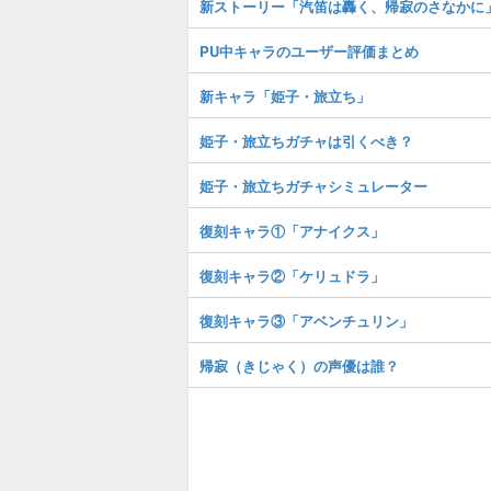
新ストーリー「汽笛は轟く、帰寂のさなかに
PU中キャラのユーザー評価まとめ
新キャラ「姫子・旅立ち」
姫子・旅立ちガチャは引くべき？
姫子・旅立ちガチャシミュレーター
復刻キャラ①「アナイクス」
復刻キャラ②「ケリュドラ」
復刻キャラ③「アベンチュリン」
帰寂（きじゃく）の声優は誰？