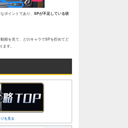
要なポイントであり、
SPが不足している状
行動順を見て、どのキャラでSPを貯めてど
ります。
ージを見る