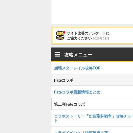
サイト改善のアンケートに
ご協力ください
2026年08月
攻略メニュー
崩壊スターレイル攻略TOP
Fateコラボ
Fateコラボ最新情報まとめ
第二弾Fateコラボ
コラボストーリー「幻造聖杯戦争」攻略チャ
ト
コラボイベント「銀河鉄道の夜」